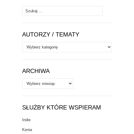
Szukaj:
AUTORZY / TEMATY
Autorzy
/
Tematy
ARCHIWA
Archiwa
SŁUŻBY KTÓRE WSPIERAM
Indie
Kenia