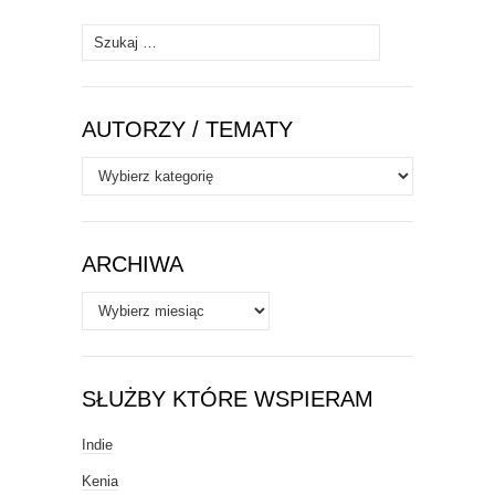
Szukaj:
AUTORZY / TEMATY
Autorzy
/
Tematy
ARCHIWA
Archiwa
SŁUŻBY KTÓRE WSPIERAM
Indie
Kenia