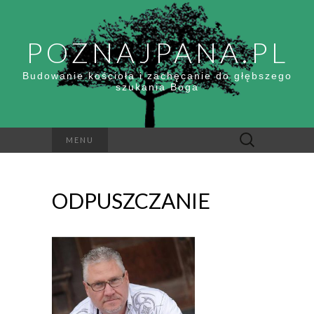
POZNAJPANA.PL
Budowanie kościoła i zachęcanie do głębszego
szukania Boga
Szukaj:
MENU
ODPUSZCZANIE