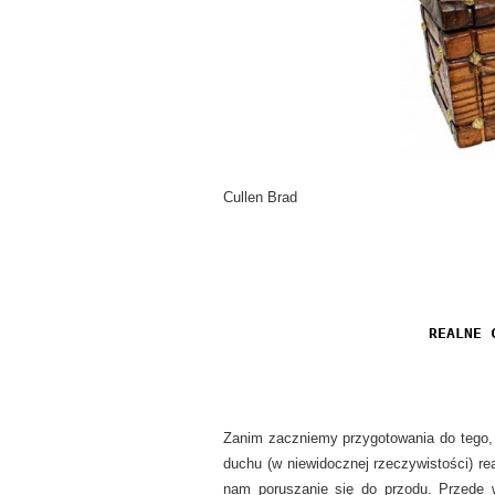
Cullen Brad
REALNE 
Zanim zaczniemy przygotowania do tego,
duchu (w niewidocznej rzeczywistości) rea
nam poruszanie się do przodu. Przede