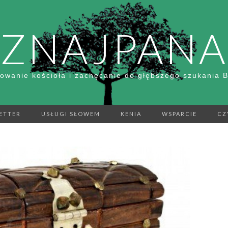
ZNAJPANA
owanie kościoła i zachęcanie do głębszego szukania 
ETTER
USŁUGI SŁOWEM
KENIA
WSPARCIE
CZ