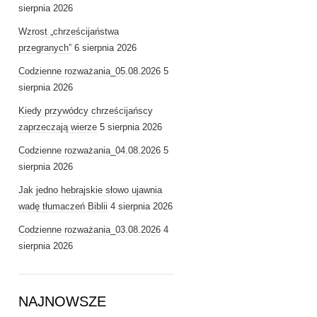
sierpnia 2026
Wzrost „chrześcijaństwa
przegranych”
6 sierpnia 2026
Codzienne rozważania_05.08.2026
5
sierpnia 2026
Kiedy przywódcy chrześcijańscy
zaprzeczają wierze
5 sierpnia 2026
Codzienne rozważania_04.08.2026
5
sierpnia 2026
Jak jedno hebrajskie słowo ujawnia
wadę tłumaczeń Biblii
4 sierpnia 2026
Codzienne rozważania_03.08.2026
4
sierpnia 2026
NAJNOWSZE