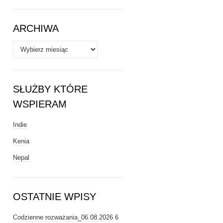
Tematy
ARCHIWA
Archiwa
SŁUŻBY KTÓRE
WSPIERAM
Indie
Kenia
Nepal
OSTATNIE WPISY
Codzienne rozważania_06.08.2026
6