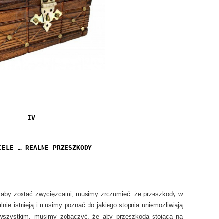
IV
CELE … REALNE PRZESZKODY
 aby zostać zwycięzcami, musimy zrozumieć, że przeszkody w
lnie istnieją i musimy poznać do jakiego stopnia uniemożliwiają
 wszystkim, musimy zobaczyć, że aby przeszkoda stojąca na