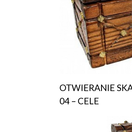
OTWIERANIE SK
04 – CELE