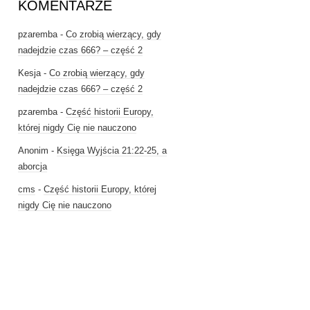
KOMENTARZE
pzaremba
-
Co zrobią wierzący, gdy
nadejdzie czas 666? – część 2
Kesja
-
Co zrobią wierzący, gdy
nadejdzie czas 666? – część 2
pzaremba
-
Część historii Europy,
której nigdy Cię nie nauczono
Anonim
-
Księga Wyjścia 21:22-25, a
aborcja
cms
-
Część historii Europy, której
nigdy Cię nie nauczono