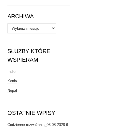
Tematy
ARCHIWA
Archiwa
SŁUŻBY KTÓRE
WSPIERAM
Indie
Kenia
Nepal
OSTATNIE WPISY
Codzienne rozważania_06.08.2026
6