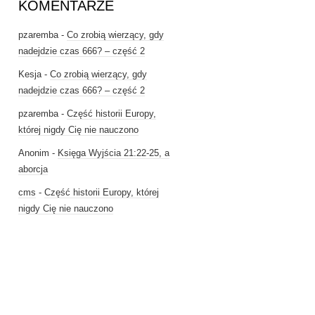
KOMENTARZE
pzaremba
-
Co zrobią wierzący, gdy
nadejdzie czas 666? – część 2
Kesja
-
Co zrobią wierzący, gdy
nadejdzie czas 666? – część 2
pzaremba
-
Część historii Europy,
której nigdy Cię nie nauczono
Anonim
-
Księga Wyjścia 21:22-25, a
aborcja
cms
-
Część historii Europy, której
nigdy Cię nie nauczono