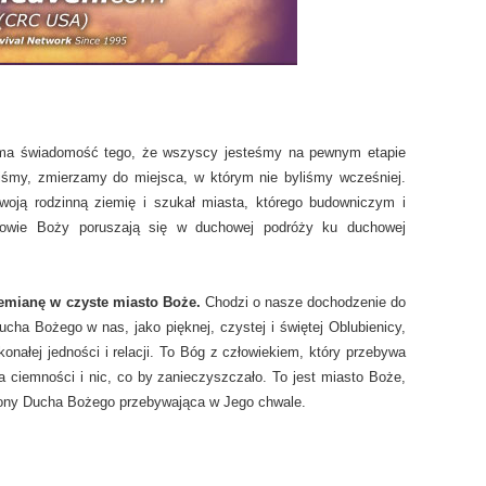
 ma świadomość tego, że wszyscy jesteśmy na pewnym etapie
liśmy, zmierzamy do miejsca, w którym nie byliśmy wcześniej.
oją rodzinną ziemię i szukał miasta, którego budowniczym i
iowie Boży poruszają się w duchowej podróży ku duchowej
emianę w czyste miasto Boże.
Chodzi o nasze dochodzenie do
ha Bożego w nas, jako pięknej, czystej i świętej Oblubienicy,
onałej jedności i relacji. To Bóg z człowiekiem, który przebywa
 ciemności i nic, co by zanieczyszczało. To jest miasto Boże,
ony Ducha Bożego przebywająca w Jego chwale.