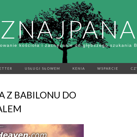
ZNAJPANA
owanie kościoła i zachęcanie do głębszego szukania 
ETTER
USŁUGI SŁOWEM
KENIA
WSPARCIE
CZ
 Z BABILONU DO
ALEM