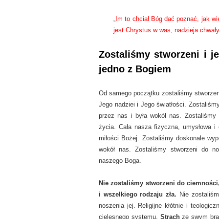
„
Im to chciał Bóg dać poznać, jak wi
jest Chrystus w was, nadzieja chwał
Zostaliśmy stworzeni i j
jedno z Bogiem
Od samego początku zostaliśmy stworzeni
Jego nadziei i Jego światłości. Zostaliś
przez nas i była wokół nas. Zostaliśmy 
życia. Cała nasza fizyczna, umysłowa i
miłości Bożej. Zostaliśmy doskonale wyp
wokół nas. Zostaliśmy stworzeni do no
naszego Boga.
Nie zostaliśmy stworzeni do ciemności,
i wszelkiego rodzaju zła.
Nie zostaliśm
noszenia jej. Religijne kłótnie i teolog
cielesnego systemu.
Strach
ze swym brak