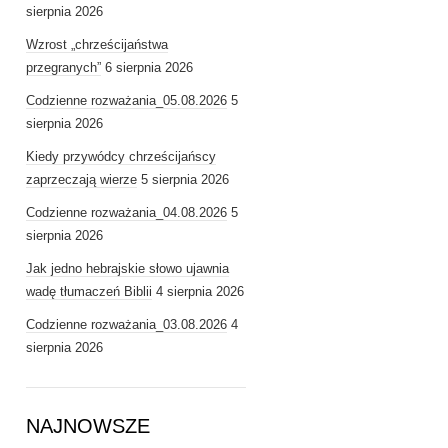
sierpnia 2026
Wzrost „chrześcijaństwa
przegranych”
6 sierpnia 2026
Codzienne rozważania_05.08.2026
5
sierpnia 2026
Kiedy przywódcy chrześcijańscy
zaprzeczają wierze
5 sierpnia 2026
Codzienne rozważania_04.08.2026
5
sierpnia 2026
Jak jedno hebrajskie słowo ujawnia
wadę tłumaczeń Biblii
4 sierpnia 2026
Codzienne rozważania_03.08.2026
4
sierpnia 2026
NAJNOWSZE