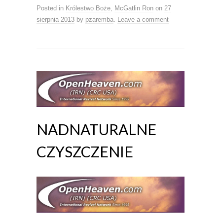
Posted in
Królestwo Boże
,
McGatlin Ron
on
27
sierpnia 2013
by
pzaremba
.
Leave a comment
NADNATURALNE
CZYSZCZENIE