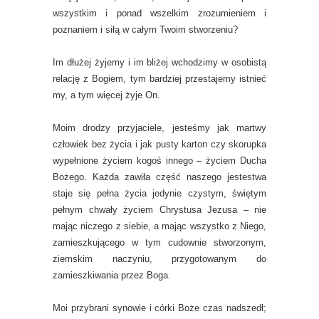
wszystkim i ponad wszelkim zrozumieniem i
poznaniem i siłą w całym Twoim stworzeniu?
Im dłużej żyjemy i im bliżej wchodzimy w osobistą
relację z Bogiem, tym bardziej przestajemy istnieć
my, a tym więcej żyje On.
Moim drodzy przyjaciele, jesteśmy jak martwy
człowiek bez życia i jak pusty karton czy skorupka
wypełnione życiem kogoś innego – życiem Ducha
Bożego. Każda zawiła część naszego jestestwa
staje się pełna życia jedynie czystym, świętym
pełnym chwały życiem Chrystusa Jezusa – nie
mając niczego z siebie, a mając wszystko z Niego,
zamieszkującego w tym cudownie stworzonym,
ziemskim naczyniu, przygotowanym do
zamieszkiwania przez Boga.
Moi przybrani synowie i córki Boże czas nadszedł;