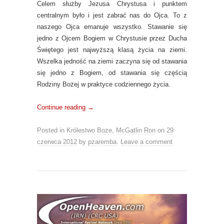
Celem służby Jezusa Chrystusa i punktem
centralnym było i jest zabrać nas do Ojca. To z
naszego Ojca emanuje wszystko. Stawanie się
jedno z Ojcem Bogiem w Chrystusie przez Ducha
Świętego jest najwyższą klasą życia na ziemi.
Wszelka jedność na ziemi zaczyna się od stawania
się jedno z Bogiem, od stawania się częścią
Rodziny Bożej w praktyce codziennego życia.
Continue reading
→
Posted in
Królestwo Boże
,
McGatlin Ron
on
29
czerwca 2012
by
pzaremba
.
Leave a comment