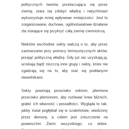
politycznych tworów, przetaczająca się przez
ziemię, stara się zdobyć władzę i natychmiast
wykorzystuje mniej wpływowe mniejszości. Jest to
zorganizowane, duchowe, ogólnoświatowe działanie
zła starające się przykryć całą ziemię ciemnością.
Niektóre wschodnie sekty walczą o to, aby przez
zastraszanie przy pomocy terrorystycznych aktów,
przejąć polityczną władzę. Gdy już raz uzyskają ją,
uciskają bądź niszczą inne grupy i sekty, które nie
zgadzają się na to, aby stać się poddanymi
niewolnikami.
Sekty powstają przeciwko sektom, plemiona
przeciwko plemionom, aby rozlewać krew bliźnich,
grabić ich własność i posiadłości. Wygląda to tak,
jakby świat pogłębiał się w szaleństwie, wiedziony
przez demony, a celem jest zniszczenie na
powierzchni Ziemi wszystkiego, co dobre.