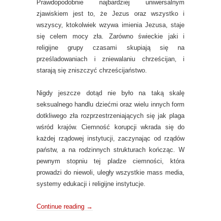
Prawdopodobnie najbardziej uniwersalnym
zjawiskiem jest to, że Jezus oraz wszystko i
wszyscy, ktokolwiek wzywa imienia Jezusa, staje
się celem mocy zła. Zarówno świeckie jaki i
religijne grupy czasami skupiają się na
prześladowaniach i zniewalaniu chrześcijan, i
starają się zniszczyć chrześcijaństwo.
Nigdy jeszcze dotąd nie było na taką skalę
seksualnego handlu dziećmi oraz wielu innych form
dotkliwego zła rozprzestrzeniających się jak plaga
wśród krajów. Ciemność korupcji wkrada się do
każdej rządowej instytucji, zaczynając od rządów
państw, a na rodzinnych strukturach kończąc. W
pewnym stopniu tej pladze ciemności, która
prowadzi do niewoli, uległy wszystkie mass media,
systemy edukacji i religijne instytucje.
Continue reading
→