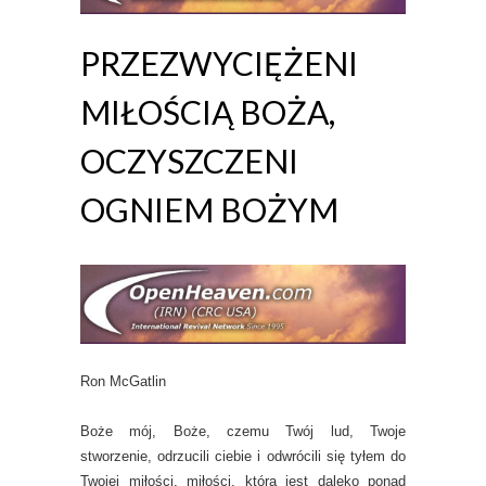
PRZEZWYCIĘŻENI
MIŁOŚCIĄ BOŻA,
OCZYSZCZENI
OGNIEM BOŻYM
Ron McGatlin
Boże mój, Boże, czemu Twój lud, Twoje
stworzenie, odrzucili ciebie i odwrócili się tyłem do
Twojej miłości, miłości, która jest daleko ponad