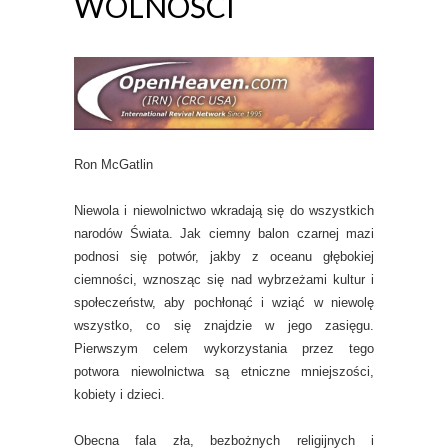
WOLNOŚCI
Ron McGatlin
Niewola i niewolnictwo wkradają się do wszystkich
narodów Świata. Jak ciemny balon czarnej mazi
podnosi się potwór, jakby z oceanu głębokiej
ciemności, wznosząc się nad wybrzeżami kultur i
społeczeństw, aby pochłonąć i wziąć w niewolę
wszystko, co się znajdzie w jego zasięgu.
Pierwszym celem wykorzystania przez tego
potwora niewolnictwa są etniczne mniejszości,
kobiety i dzieci.
Obecna fala zła, bezbożnych religijnych i