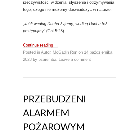
rzeczywistości widzenia, słyszenia i otrzymywania
tego, czego nie możemy doświadczyć w naturze.
„
Jeśli według Ducha żyjemy, według Ducha też
postępujmy
” (Gal 5:25).
Continue reading
→
Posted in
Autor
,
McGatlin Ron
on
14 października
2023
by
pzaremba
.
Leave a comment
PRZEBUDZENI
ALARMEM
POŻAROWYM