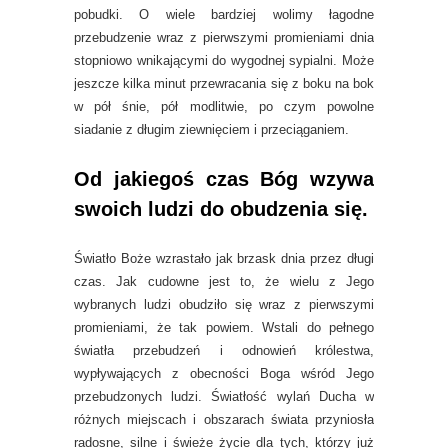
pobudki. O wiele bardziej wolimy łagodne
przebudzenie wraz z pierwszymi promieniami dnia
stopniowo wnikającymi do wygodnej sypialni. Może
jeszcze kilka minut przewracania się z boku na bok
w pół śnie, pół modlitwie, po czym powolne
siadanie z długim ziewnięciem i przeciąganiem.
Od jakiegoś czas Bóg wzywa
swoich ludzi do obudzenia się.
Światło Boże wzrastało jak brzask dnia przez długi
czas. Jak cudowne jest to, że wielu z Jego
wybranych ludzi obudziło się wraz z pierwszymi
promieniami, że tak powiem. Wstali do pełnego
światła przebudzeń i odnowień królestwa,
wypływających z obecności Boga wśród Jego
przebudzonych ludzi. Światłość wylań Ducha w
różnych miejscach i obszarach świata przyniosła
radosne, silne i świeże życie dla tych, którzy już