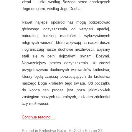
ziemi – ludzi według Bożego serca chodzących
Jego drogami, według Jego Ducha.
Nawet najlepsi spośród nas mogą potrzebować
głębszego oczyszczenia od wtrąceń upadłej,
naturalnej, ludzkiej mądrości i wykrzywionych
religijnych wierzeń, które wpływają na nasze dusze
i ograniczają nasze duchowe możliwości, abyśmy
stali się w pełni dojrzałymi synami Bożymi.
Najważniejszy proces oczyszczenia już zaczął
przygotowywać duchowych wojowników królestwa,
którzy będą częścią powracających do królestwa
naszego Boga królestw tego świata. Od początku
do końca ten proces jest poza jakimkolwiek
zasięgiem naszych naturalnych, ludzkich zdolności
czy możliwości.
Continue reading
→
Posted in
Królestwo Boże
,
McGatlin Ron
on
31