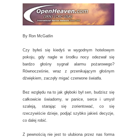
By Ron McGatlin
Czy byłeś się kiedyś w wygodnym hotelowym
pokoju, gdy nagle w środku nocy odezwał się
bardzo głośny sygnał alarmu pożarowego?
Równocześnie, wraz z przenikającym głośnym
dźwiękiem, zaczęły migać czerwone światła.
Bez względu na to jak głęboki był sen, budzisz się
całkowicie świadomy, w panice, serce i umysł
szaleją, starając się zorientować, co się
rzeczywiście dzieje, podjąć szybko jakieś decyzje,
co dalej robić.
Z pewnością nie jest to ulubiona przez nas forma