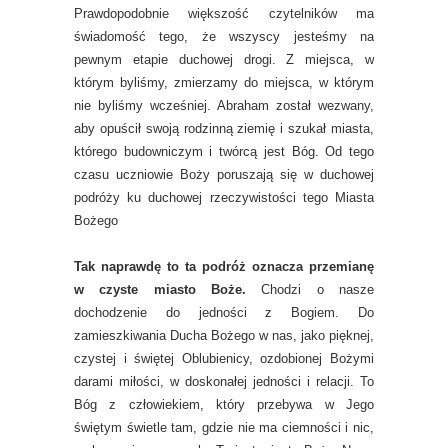
Prawdopodobnie większość czytelników ma
świadomość tego, że wszyscy jesteśmy na
pewnym etapie duchowej drogi. Z miejsca, w
którym byliśmy, zmierzamy do miejsca, w którym
nie byliśmy wcześniej. Abraham został wezwany,
aby opuścił swoją rodzinną ziemię i szukał miasta,
którego budowniczym i twórcą jest Bóg. Od tego
czasu uczniowie Boży poruszają się w duchowej
podróży ku duchowej rzeczywistości tego Miasta
Bożego
Tak naprawdę to ta podróż oznacza przemianę
w czyste miasto Boże.
Chodzi o nasze
dochodzenie do jedności z Bogiem. Do
zamieszkiwania Ducha Bożego w nas, jako pięknej,
czystej i świętej Oblubienicy, ozdobionej Bożymi
darami miłości, w doskonałej jedności i relacji. To
Bóg z człowiekiem, który przebywa w Jego
świętym świetle tam, gdzie nie ma ciemności i nic,