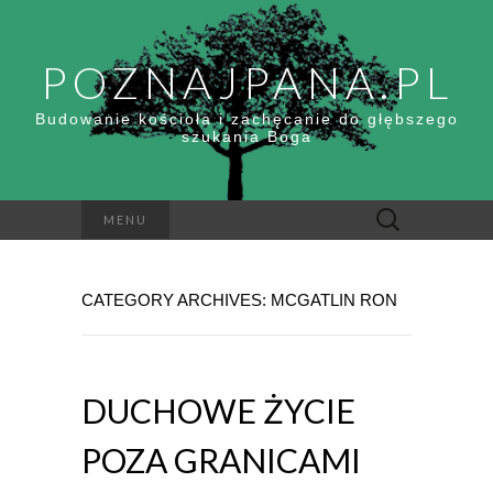
POZNAJPANA.PL
Budowanie kościoła i zachęcanie do głębszego
szukania Boga
Szukaj:
MENU
CATEGORY ARCHIVES: MCGATLIN RON
DUCHOWE ŻYCIE
POZA GRANICAMI