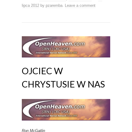
lipca 2012
by
pzaremba
.
Leave a comment
OJCIEC W
CHRYSTUSIE W NAS
Ron McGatlin