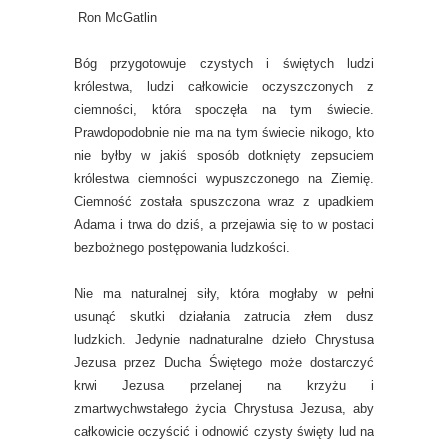
Ron McGatlin
Bóg przygotowuje czystych i świętych ludzi
królestwa, ludzi całkowicie oczyszczonych z
ciemności, która spoczęła na tym świecie.
Prawdopodobnie nie ma na tym świecie nikogo, kto
nie byłby w jakiś sposób dotknięty zepsuciem
królestwa ciemności wypuszczonego na Ziemię.
Ciemność została spuszczona wraz z upadkiem
Adama i trwa do dziś, a przejawia się to w postaci
bezbożnego postępowania ludzkości.
Nie ma naturalnej siły, która mogłaby w pełni
usunąć skutki działania zatrucia złem dusz
ludzkich. Jedynie nadnaturalne dzieło Chrystusa
Jezusa przez Ducha Świętego może dostarczyć
krwi Jezusa przelanej na krzyżu i
zmartwychwstałego życia Chrystusa Jezusa, aby
całkowicie oczyścić i odnowić czysty święty lud na