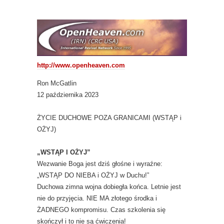
http://www.openheaven.com
Ron McGatlin
12 października 2023
ŻYCIE DUCHOWE POZA GRANICAMI (WSTĄP i
OŻYJ)
„WSTĄP I OŻYJ”
Wezwanie Boga jest dziś głośne i wyraźne:
„WSTĄP DO NIEBA i OŻYJ w Duchu!”
Duchowa zimna wojna dobiegła końca. Letnie jest
nie do przyjęcia. NIE MA złotego środka i
ŻADNEGO kompromisu. Czas szkolenia się
skończył i to nie są ćwiczenia!