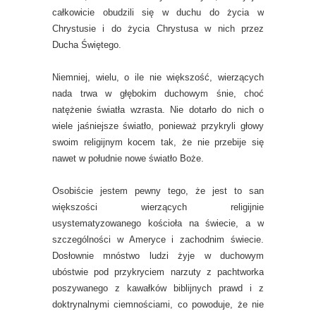
całkowicie obudzili się w duchu do życia w
Chrystusie i do życia Chrystusa w nich przez
Ducha Świętego.
Niemniej, wielu, o ile nie większość, wierzących
nada trwa w głębokim duchowym śnie, choć
natężenie światła wzrasta. Nie dotarło do nich o
wiele jaśniejsze światło, ponieważ przykryli głowy
swoim religijnym kocem tak, że nie przebije się
nawet w południe nowe światło Boże.
Osobiście jestem pewny tego, że jest to san
większości wierzących religijnie
usystematyzowanego kościoła na świecie, a w
szczególności w Ameryce i zachodnim świecie.
Dosłownie mnóstwo ludzi żyje w duchowym
ubóstwie pod przykryciem narzuty z pachtworka
poszywanego z kawałków biblijnych prawd i z
doktrynalnymi ciemnościami, co powoduje, że nie