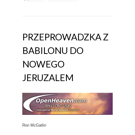
PRZEPROWADZKA Z
BABILONU DO
NOWEGO
JERUZALEM
Ron McGatlin