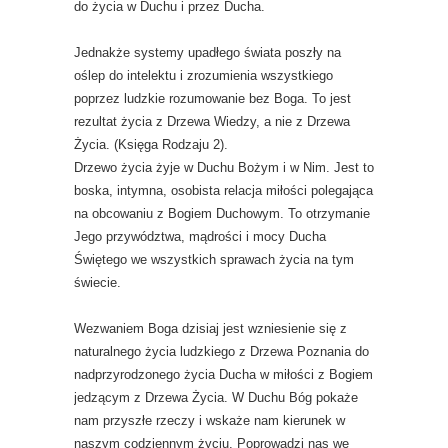
do życia w Duchu i przez Ducha.
Jednakże systemy upadłego świata poszły na
oślep do intelektu i zrozumienia wszystkiego
poprzez ludzkie rozumowanie bez Boga. To jest
rezultat życia z Drzewa Wiedzy, a nie z Drzewa
Życia. (Księga Rodzaju 2).
Drzewo życia żyje w Duchu Bożym i w Nim. Jest to
boska, intymna, osobista relacja miłości polegająca
na obcowaniu z Bogiem Duchowym. To otrzymanie
Jego przywództwa, mądrości i mocy Ducha
Świętego we wszystkich sprawach życia na tym
świecie.
Wezwaniem Boga dzisiaj jest wzniesienie się z
naturalnego życia ludzkiego z Drzewa Poznania do
nadprzyrodzonego życia Ducha w miłości z Bogiem
jedzącym z Drzewa Życia. W Duchu Bóg pokaże
nam przyszłe rzeczy i wskaże nam kierunek w
naszym codziennym życiu. Poprowadzi nas we