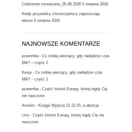
Codzienne rozważania_05.08.2026
5 sierpnia 2026
Kiedy przywódcy chrześcijańscy zaprzeczają
wierze
5 sierpnia 2026
NAJNOWSZE KOMENTARZE
pzaremba
-
Co zrobią wierzący, gdy nadejdzie czas
666? – część 2
Kesja
-
Co zrobią wierzący, gdy nadejdzie czas
666? – część 2
pzaremba
-
Część historii Europy, której nigdy Cię
nie nauczono
Anonim
-
Księga Wyjścia 21:22-25, a aborcja
cms
-
Część historii Europy, której nigdy Cię nie
nauczono