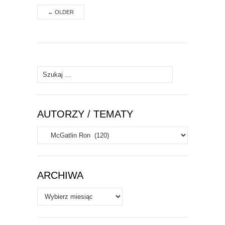
←
OLDER
Szukaj:
AUTORZY / TEMATY
Autorzy
/
Tematy
ARCHIWA
Archiwa