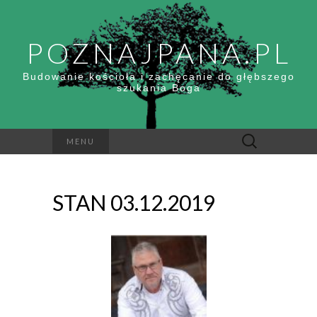
POZNAJPANA.PL
Budowanie kościoła i zachęcanie do głębszego
szukania Boga
Szukaj:
MENU
STAN 03.12.2019