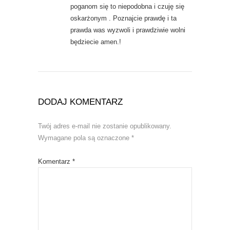
poganom się to niepodobna i czuję się
oskarżonym . Poznajcie prawdę i ta
prawda was wyzwoli i prawdziwie wolni
będziecie amen.!
DODAJ KOMENTARZ
Twój adres e-mail nie zostanie opublikowany.
Wymagane pola są oznaczone
*
Komentarz
*