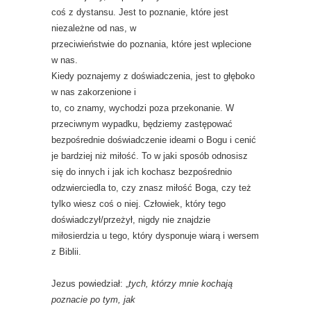
coś z dystansu. Jest to poznanie, które jest
niezależne od nas, w
przeciwieństwie do poznania, które jest wplecione
w nas.
Kiedy poznajemy z doświadczenia, jest to głęboko
w nas zakorzenione i
to, co znamy, wychodzi poza przekonanie. W
przeciwnym wypadku, będziemy zastępować
bezpośrednie doświadczenie ideami o Bogu i cenić
je bardziej niż miłość. To w jaki sposób odnosisz
się do innych i jak ich kochasz bezpośrednio
odzwierciedla to, czy znasz miłość Boga, czy też
tylko wiesz coś o niej. Człowiek, który tego
doświadczył/przeżył, nigdy nie znajdzie
miłosierdzia u tego, który dysponuje wiarą i wersem
z Biblii.
Jezus powiedział: „
tych, którzy mnie kochają
poznacie po tym, jak