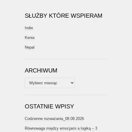
SŁUŻBY KTÓRE WSPIERAM
Indie
Kenia
Nepal
ARCHIWUM
Archiwum
OSTATNIE WPISY
Codzienne rozważania_08.08.2026
Równowaga między emocjami a logiką – 3