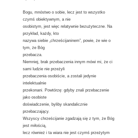
Bogu, mnóstwo o sobie, lecz jest to wszystko
czymś obiektywnym, a nie
osobistym, jest więc relatywnie bezużyteczne. Na
przykład, każdy, kto
nazywa siebie „chrześcijaninem”, powie, że wie o
tym, że Bóg
przebacza.
Niemniej, brak przebaczenia innym mówi mi, że ci
sami ludzie nie przeżyli
przebaczenia osobiście, a zostali jedynie
intelektualnie
przekonani. Powtórzę: gdyby znali przebaczenie
jako osobiste
doświadczenie, byliby skandalicznie
przebaczający.
Wszyscy chrześcijanie zgadzają się z tym, że Bóg
jest miłością,
lecz również i ta wiara nie jest czymś przeżytym