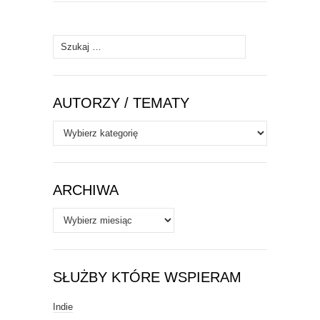
Szukaj:
AUTORZY / TEMATY
Autorzy
/
Tematy
ARCHIWA
Archiwa
SŁUŻBY KTÓRE WSPIERAM
Indie