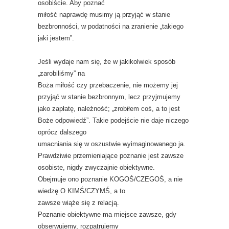
osobiście. Aby poznać
miłość naprawdę musimy ją przyjąć w stanie
bezbronności, w podatności na zranienie „takiego
jaki jestem”.
Jeśli wydaje nam się, że w jakikolwiek sposób
„zarobiliśmy” na
Boża miłość czy przebaczenie, nie możemy jej
przyjąć w stanie bezbronnym, lecz przyjmujemy
jako zapłatę, należność; „zrobiłem coś, a to jest
Boże odpowiedź”. Takie podejście nie daje niczego
oprócz dalszego
umacniania się w oszustwie wyimaginowanego ja.
Prawdziwie przemieniające poznanie jest zawsze
osobiste, nigdy zwyczajnie obiektywne.
Obejmuje ono poznanie KOGOŚ/CZEGOŚ, a nie
wiedzę O KIMŚ/CZYMŚ, a to
zawsze wiąże się z relacją.
Poznanie obiektywne ma miejsce zawsze, gdy
obserwujemy, rozpatrujemy