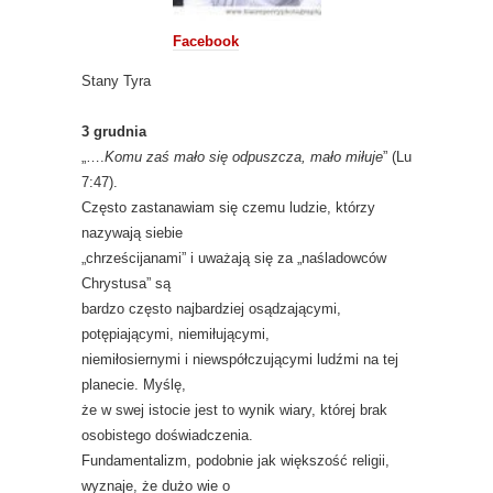
Facebook
Stany Tyra
3 grudnia
„….
Komu zaś mało się odpuszcza, mało miłuje
” (Lu
7:47).
Często zastanawiam się czemu ludzie, którzy
nazywają siebie
„chrześcijanami” i uważają się za „naśladowców
Chrystusa” są
bardzo często najbardziej osądzającymi,
potępiającymi, niemiłującymi,
niemiłosiernymi i niewspółczującymi ludźmi na tej
planecie. Myślę,
że w swej istocie jest to wynik wiary, której brak
osobistego doświadczenia.
Fundamentalizm, podobnie jak większość religii,
wyznaje, że dużo wie o