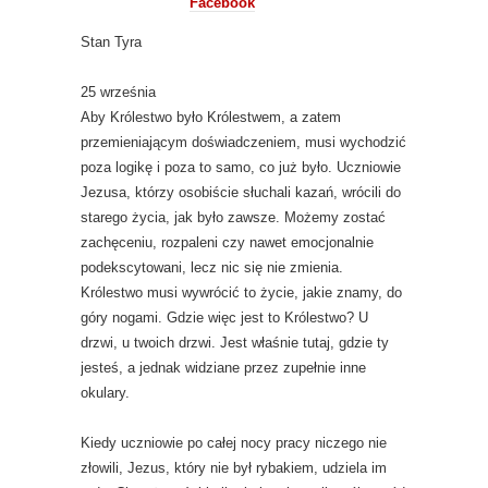
Facebook
Stan Tyra
25 września
Aby Królestwo było Królestwem, a zatem
przemieniającym doświadczeniem, musi wychodzić
poza logikę i poza to samo, co już było. Uczniowie
Jezusa, którzy osobiście słuchali kazań, wrócili do
starego życia, jak było zawsze. Możemy zostać
zachęceniu, rozpaleni czy nawet emocjonalnie
podekscytowani, lecz nic się nie zmienia.
Królestwo musi wywrócić to życie, jakie znamy, do
góry nogami. Gdzie więc jest to Królestwo? U
drzwi, u twoich drzwi. Jest właśnie tutaj, gdzie ty
jesteś, a jednak widziane przez zupełnie inne
okulary.
Kiedy uczniowie po całej nocy pracy niczego nie
złowili, Jezus, który nie był rybakiem, udziela im