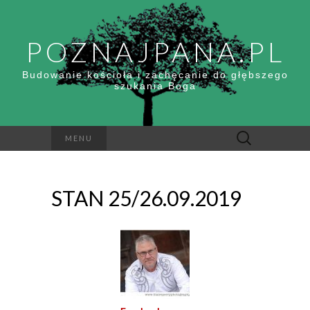
POZNAJPANA.PL
Budowanie kościoła i zachęcanie do głębszego
szukania Boga
Szukaj:
MENU
STAN 25/26.09.2019