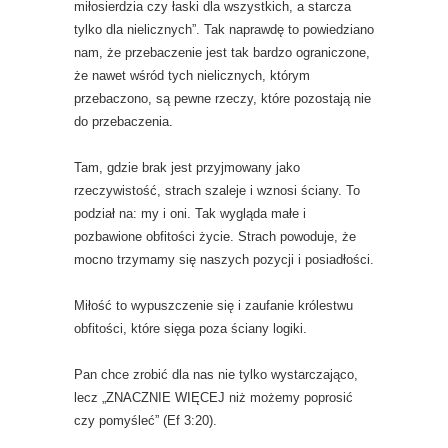
miłosierdzia czy łaski dla wszystkich, a starcza
tylko dla nielicznych”. Tak naprawdę to powiedziano
nam, że przebaczenie jest tak bardzo ograniczone,
że nawet wśród tych nielicznych, którym
przebaczono, są pewne rzeczy, które pozostają nie
do przebaczenia.
Tam, gdzie brak jest przyjmowany jako
rzeczywistość, strach szaleje i wznosi ściany. To
podział na: my i oni. Tak wygląda małe i
pozbawione obfitości życie. Strach powoduje, że
mocno trzymamy się naszych pozycji i posiadłości.
Miłość to wypuszczenie się i zaufanie królestwu
obfitości, które sięga poza ściany logiki.
Pan chce zrobić dla nas nie tylko wystarczająco,
lecz „ZNACZNIE WIĘCEJ niż możemy poprosić
czy pomyśleć” (Ef 3:20).