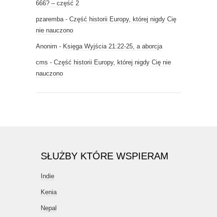
666? – część 2
pzaremba
-
Część historii Europy, której nigdy Cię
nie nauczono
Anonim
-
Księga Wyjścia 21:22-25, a aborcja
cms
-
Część historii Europy, której nigdy Cię nie
nauczono
SŁUŻBY KTÓRE WSPIERAM
Indie
Kenia
Nepal