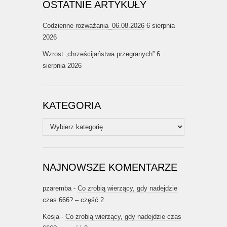
OSTATNIE ARTYKUŁY
Codzienne rozważania_06.08.2026
6 sierpnia
2026
Wzrost „chrześcijaństwa przegranych”
6
sierpnia 2026
KATEGORIA
Kategoria
NAJNOWSZE KOMENTARZE
pzaremba
-
Co zrobią wierzący, gdy nadejdzie
czas 666? – część 2
Kesja
-
Co zrobią wierzący, gdy nadejdzie czas