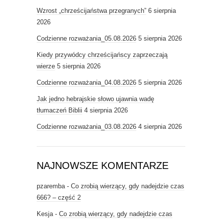
Wzrost „chrześcijaństwa przegranych”
6 sierpnia
2026
Codzienne rozważania_05.08.2026
5 sierpnia 2026
Kiedy przywódcy chrześcijańscy zaprzeczają
wierze
5 sierpnia 2026
Codzienne rozważania_04.08.2026
5 sierpnia 2026
Jak jedno hebrajskie słowo ujawnia wadę
tłumaczeń Biblii
4 sierpnia 2026
Codzienne rozważania_03.08.2026
4 sierpnia 2026
NAJNOWSZE KOMENTARZE
pzaremba
-
Co zrobią wierzący, gdy nadejdzie czas
666? – część 2
Kesja
-
Co zrobią wierzący, gdy nadejdzie czas