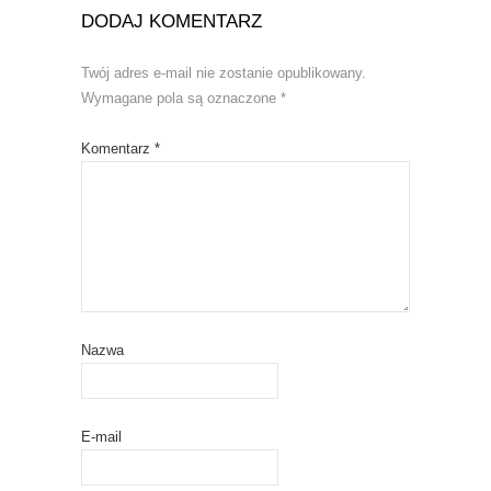
)
w
DODAJ KOMENTARZ
)
Twój adres e-mail nie zostanie opublikowany.
Wymagane pola są oznaczone
*
Komentarz
*
Nazwa
E-mail