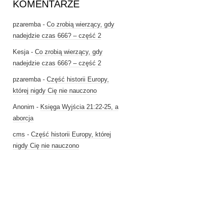
KOMENTARZE
pzaremba
-
Co zrobią wierzący, gdy
nadejdzie czas 666? – część 2
Kesja
-
Co zrobią wierzący, gdy
nadejdzie czas 666? – część 2
pzaremba
-
Część historii Europy,
której nigdy Cię nie nauczono
Anonim
-
Księga Wyjścia 21:22-25, a
aborcja
cms
-
Część historii Europy, której
nigdy Cię nie nauczono