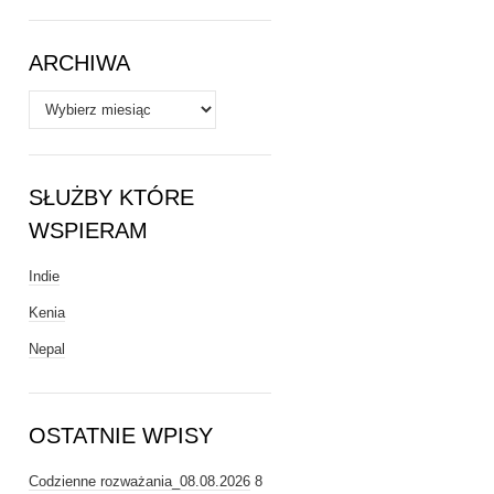
Tematy
ARCHIWA
Archiwa
SŁUŻBY KTÓRE
WSPIERAM
Indie
Kenia
Nepal
OSTATNIE WPISY
Codzienne rozważania_08.08.2026
8