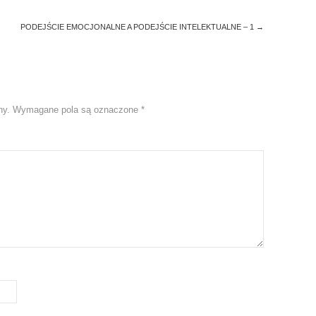
PODEJŚCIE EMOCJONALNE A PODEJŚCIE INTELEKTUALNE – 1
→
ny.
Wymagane pola są oznaczone
*