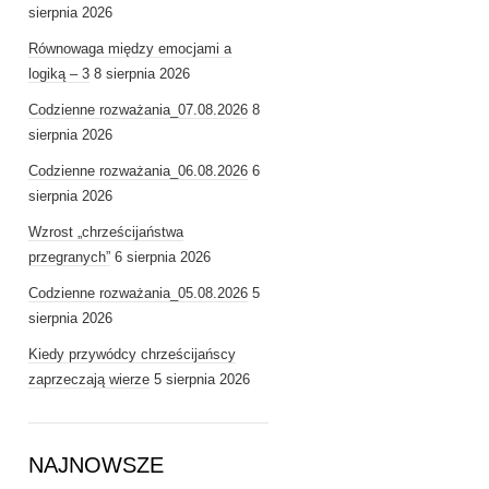
sierpnia 2026
Równowaga między emocjami a
logiką – 3
8 sierpnia 2026
Codzienne rozważania_07.08.2026
8
sierpnia 2026
Codzienne rozważania_06.08.2026
6
sierpnia 2026
Wzrost „chrześcijaństwa
przegranych”
6 sierpnia 2026
Codzienne rozważania_05.08.2026
5
sierpnia 2026
Kiedy przywódcy chrześcijańscy
zaprzeczają wierze
5 sierpnia 2026
NAJNOWSZE