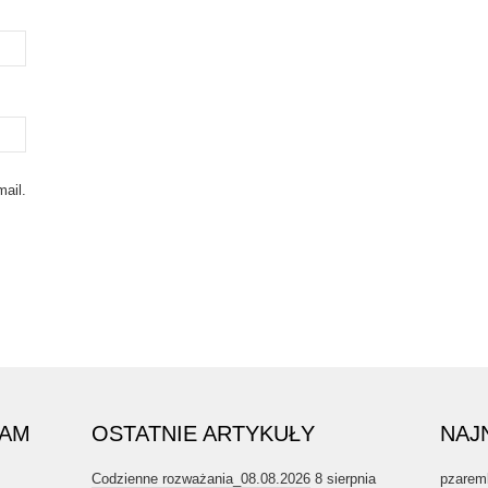
ail.
RAM
OSTATNIE ARTYKUŁY
NAJ
Codzienne rozważania_08.08.2026
8 sierpnia
pzarem