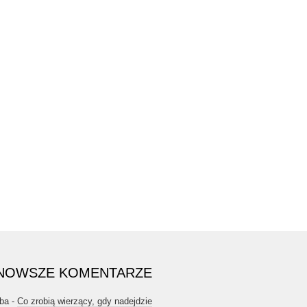
NOWSZE KOMENTARZE
ba
-
Co zrobią wierzący, gdy nadejdzie