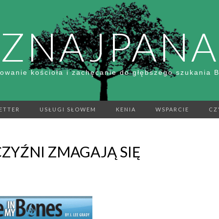
ZNAJPANA
owanie kościoła i zachęcanie do głębszego szukania 
ETTER
USŁUGI SŁOWEM
KENIA
WSPARCIE
CZ
ZYŹNI ZMAGAJĄ SIĘ