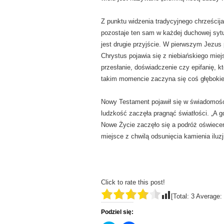
Z punktu widzenia tradycyjnego chrześcija
pozostaje ten sam w każdej duchowej sytu
jest drugie przyjście. W pierwszym Jezus 
Chrystus pojawia się z niebiańskiego miej
przesłanie, doświadczenie czy epifanię, k
takim momencie zaczyna się coś głęboki
Nowy Testament pojawił się w świadomości
ludzkość zaczęła pragnąć światłości. „A g
Nowe Życie zaczęło się a podróż oświecen
miejsce z chwilą odsunięcia kamienia iluzj
Click to rate this post!
[Total:
3
Average:
Podziel się: