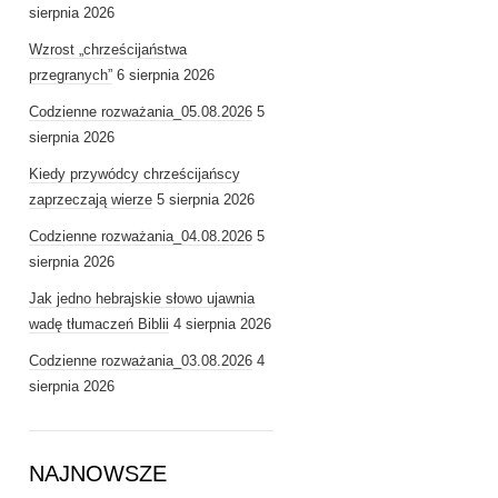
sierpnia 2026
Wzrost „chrześcijaństwa
przegranych”
6 sierpnia 2026
Codzienne rozważania_05.08.2026
5
sierpnia 2026
Kiedy przywódcy chrześcijańscy
zaprzeczają wierze
5 sierpnia 2026
Codzienne rozważania_04.08.2026
5
sierpnia 2026
Jak jedno hebrajskie słowo ujawnia
wadę tłumaczeń Biblii
4 sierpnia 2026
Codzienne rozważania_03.08.2026
4
sierpnia 2026
NAJNOWSZE