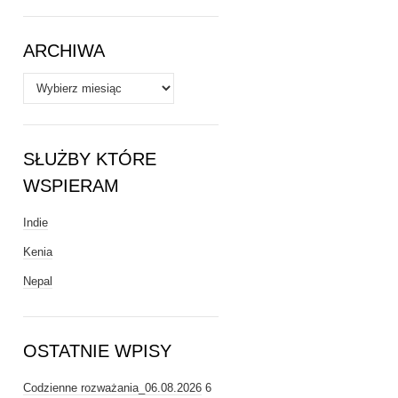
Tematy
ARCHIWA
Archiwa
SŁUŻBY KTÓRE
WSPIERAM
Indie
Kenia
Nepal
OSTATNIE WPISY
Codzienne rozważania_06.08.2026
6