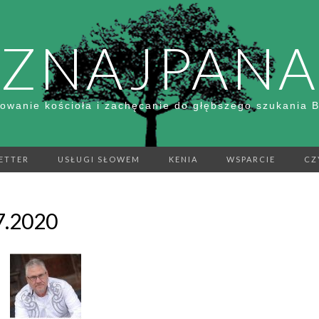
ZNAJPANA
owanie kościoła i zachęcanie do głębszego szukania 
ETTER
USŁUGI SŁOWEM
KENIA
WSPARCIE
CZ
7.2020