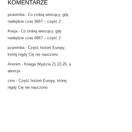
KOMENTARZE
pzaremba
-
Co zrobią wierzący, gdy
nadejdzie czas 666? – część 2
Kesja
-
Co zrobią wierzący, gdy
nadejdzie czas 666? – część 2
pzaremba
-
Część historii Europy,
której nigdy Cię nie nauczono
Anonim
-
Księga Wyjścia 21:22-25, a
aborcja
cms
-
Część historii Europy, której
nigdy Cię nie nauczono