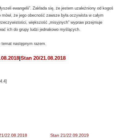
łyszeli ewangelii”. Zakłada się, że jestem uzależniony od kogoś
mo mówi, że jego obecność zawsze była oczywista w całym
rzeczywistości, większość „misyjnych” wypraw przejmuje
wać ich do grupy ludzi jednakowo myślących.
mę temat następnym razem.
.08.2018
|
Stan 20/21.08.2018
4.4
]
21/22.08.2018
Stan 21/22.09.2019