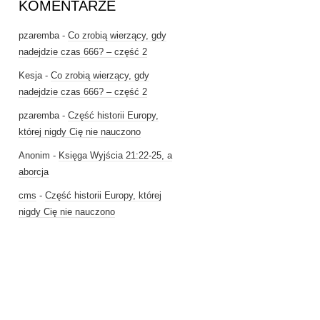
KOMENTARZE
pzaremba
-
Co zrobią wierzący, gdy
nadejdzie czas 666? – część 2
Kesja
-
Co zrobią wierzący, gdy
nadejdzie czas 666? – część 2
pzaremba
-
Część historii Europy,
której nigdy Cię nie nauczono
Anonim
-
Księga Wyjścia 21:22-25, a
aborcja
cms
-
Część historii Europy, której
nigdy Cię nie nauczono