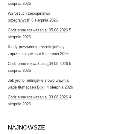
sierpnia 2026
Wzrost „chrześcijaństwa
przegranych”
6 sierpnia 2026
Codzienne rozważania_05.08.2026
5
sierpnia 2026
Kiedy przywódcy chrześcijańscy
zaprzeczają wierze
5 sierpnia 2026
Codzienne rozważania_04.08.2026
5
sierpnia 2026
Jak jedno hebrajskie słowo ujawnia
wadę tłumaczeń Biblii
4 sierpnia 2026
Codzienne rozważania_03.08.2026
4
sierpnia 2026
NAJNOWSZE