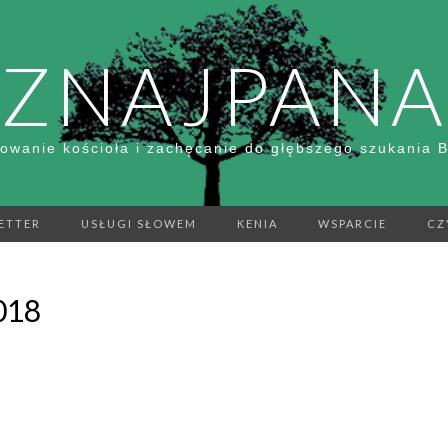
ZNAJPANA
owanie kościoła i zachęcanie do głębszego szukania 
ETTER
USŁUGI SŁOWEM
KENIA
WSPARCIE
CZ
018