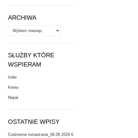
Tematy
ARCHIWA
Archiwa
SŁUŻBY KTÓRE
WSPIERAM
Indie
Kenia
Nepal
OSTATNIE WPISY
Codzienne rozważania_06.08.2026
6