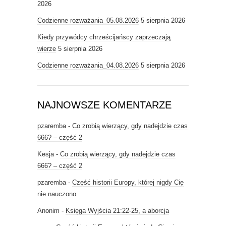
2026
Codzienne rozważania_05.08.2026
5 sierpnia 2026
Kiedy przywódcy chrześcijańscy zaprzeczają
wierze
5 sierpnia 2026
Codzienne rozważania_04.08.2026
5 sierpnia 2026
NAJNOWSZE KOMENTARZE
pzaremba
-
Co zrobią wierzący, gdy nadejdzie czas
666? – część 2
Kesja
-
Co zrobią wierzący, gdy nadejdzie czas
666? – część 2
pzaremba
-
Część historii Europy, której nigdy Cię
nie nauczono
Anonim
-
Księga Wyjścia 21:22-25, a aborcja