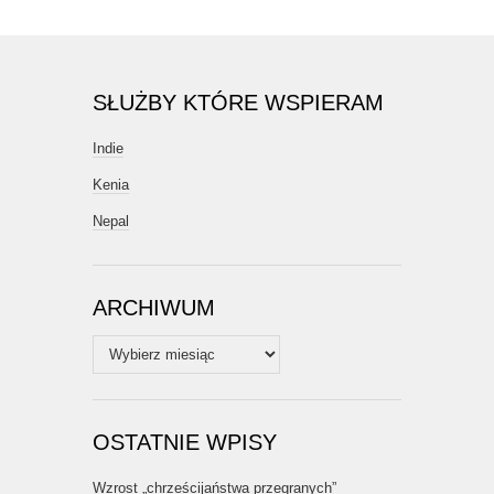
SŁUŻBY KTÓRE WSPIERAM
Indie
Kenia
Nepal
ARCHIWUM
Archiwum
OSTATNIE WPISY
Wzrost „chrześcijaństwa przegranych”