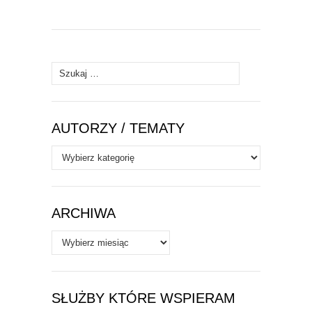
Szukaj:
AUTORZY / TEMATY
Autorzy
/
Tematy
ARCHIWA
Archiwa
SŁUŻBY KTÓRE WSPIERAM