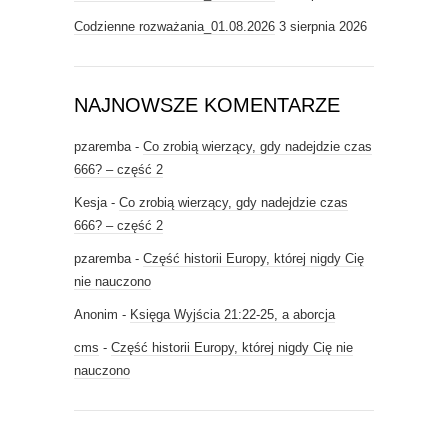
Codzienne rozważania_01.08.2026
3 sierpnia 2026
NAJNOWSZE KOMENTARZE
pzaremba
-
Co zrobią wierzący, gdy nadejdzie czas
666? – część 2
Kesja
-
Co zrobią wierzący, gdy nadejdzie czas
666? – część 2
pzaremba
-
Część historii Europy, której nigdy Cię
nie nauczono
Anonim
-
Księga Wyjścia 21:22-25, a aborcja
cms
-
Część historii Europy, której nigdy Cię nie
nauczono