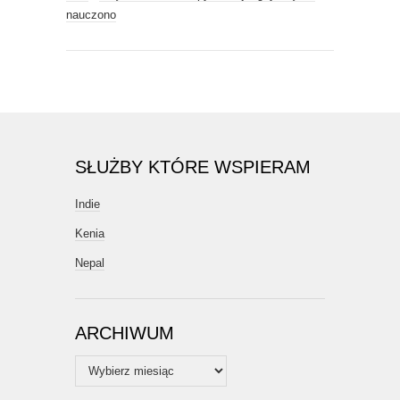
nauczono
SŁUŻBY KTÓRE WSPIERAM
Indie
Kenia
Nepal
ARCHIWUM
Archiwum