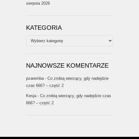
sierpnia 2026
KATEGORIA
Kategoria
NAJNOWSZE KOMENTARZE
pzaremba
-
Co zrobią wierzący, gdy nadejdzie
czas 666? – część 2
Kesja
-
Co zrobią wierzący, gdy nadejdzie czas
666? – część 2