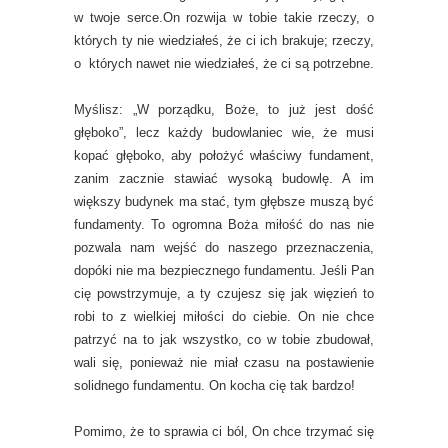
w twoje serce.On rozwija w tobie takie rzeczy, o
których ty nie wiedziałeś, że ci ich brakuje; rzeczy,
o których nawet nie wiedziałeś, że ci są potrzebne.
Myślisz: „W porządku, Boże, to już jest dość
głęboko”, lecz każdy budowlaniec wie, że musi
kopać głęboko, aby położyć właściwy fundament,
zanim zacznie stawiać wysoką budowlę. A im
większy budynek ma stać, tym głębsze muszą być
fundamenty. To ogromna Boża miłość do nas nie
pozwala nam wejść do naszego przeznaczenia,
dopóki nie ma bezpiecznego fundamentu. Jeśli Pan
cię powstrzymuje, a ty czujesz się jak więzień to
robi to z wielkiej miłości do ciebie. On nie chce
patrzyć na to jak wszystko, co w tobie zbudował,
wali się, ponieważ nie miał czasu na postawienie
solidnego fundamentu. On kocha cię tak bardzo!
Pomimo, że to sprawia ci ból, On chce trzymać się