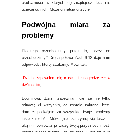
okoliczności, w których się znajdujesz, lecz nie
uciekaj od nich. Może on ratują ci życie.
Podwójna miara za
problemy
Dlaczego przechodzimy przez to, przez co
przechodzimy? Druga połowa Zach 9:12 daje nam
odpowiedź, której szukamy. Mówi tak:
„
Dzisiaj zapewniam cię o tym, że nagrodzę cię w
dwójnasób
„.
Bóg mówi: „Dziś zapewniam cię, że nie tylko
odnowię ci wszystko, co zostało zabrane, lecz
dam ci podwójnie za wszystkie twoje problemy
jakie zniosłeś”. Mówi: „nie zatrzymuj się teraz….
ufaj mi, ponieważ ja widzę twoją przyszłość i jest