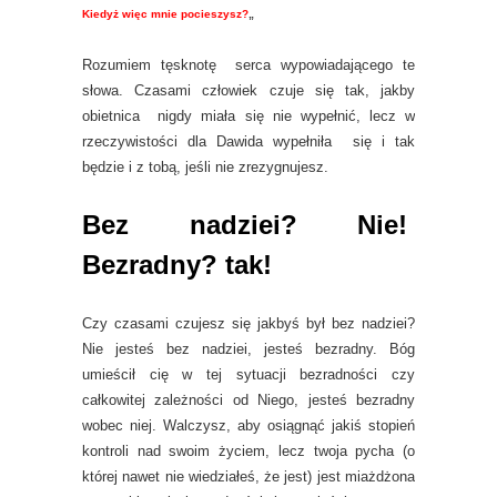
Kiedyż więc mnie pocieszysz?
„
Rozumiem tęsknotę serca wypowiadającego te
słowa. Czasami człowiek czuje się tak, jakby
obietnica nigdy miała się nie wypełnić, lecz w
rzeczywistości dla Dawida wypełniła się i tak
będzie i z tobą, jeśli nie zrezygnujesz.
Bez nadziei? Nie!
Bezradny? tak!
Czy czasami czujesz się jakbyś był bez nadziei?
Nie jesteś bez nadziei, jesteś bezradny. Bóg
umieścił cię w tej sytuacji bezradności czy
całkowitej zależności od Niego, jesteś bezradny
wobec niej. Walczysz, aby osiągnąć jakiś stopień
kontroli nad swoim życiem, lecz twoja pycha (o
której nawet nie wiedziałeś, że jest) jest miażdżona