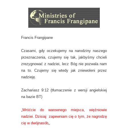
Francis Frangipane
Czasami, gdy oczekujemy na narodziny naszego
przeznaczenia, czujemy się tak, jakbyśmy chcieli
zrezygnować z nadziei, lecz Bóg nie pozwala nam
na to. Czujemy się wtedy jak zniewoleni przez
nadzieję.
Zachariasz 9:12 (tłumaczenie z wersji angielskiej
na bazie BT)
„
Wróćcie do warownego miejsca, więźniowie
nadziei. Dzisiaj zapewniam cię o tym, że nagrodzę
cię w dwójnasób
„.