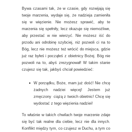
Bywa czasami tak, że w czasie, gdy rozwijają się
twoje marzenia, wydaje się, że nadzieja zamieniła
się w więzienie. Nie możesz sprawić, aby te
marzenia się spełniły, lecz okazuje się niemożliwe,
aby przestać w nie wierzyć. Nie możesz iść do
przodu ani odrobinę szybciej, niż pozwoli ci na to
Bóg, lecz nie możesz też wrócić do miejsca, gdzie
już raz byłeś i począłeś z obietnicy Bożej. Bóg nie
pozwoli na to, abyś zrezygnował! W takim stanie
czujesz się tak, jakbyś chciał powiedzieć:
W porządku, Boże, mam już dość! Nie chcę
żadnych nadziei więcej! Jestem już
zmęczony ciążą z twoich obietnic! Chcę się
wydostać z tego więzienia nadziei!
To właśnie w takich chwilach twoje marzenie zdaje
się być tak realne dla ciebie, lecz nie dla innych.
Konflikt między tym, co czujesz w Duchu, a tym co