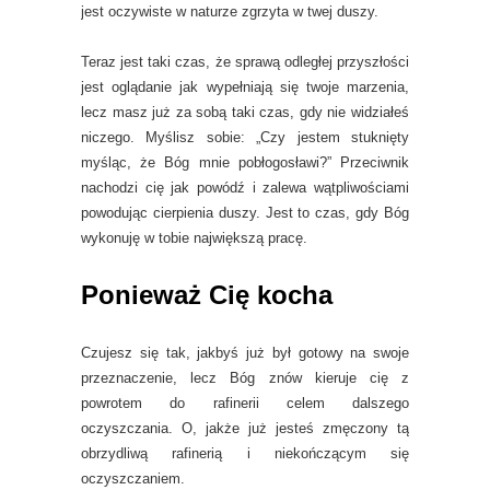
jest oczywiste w naturze zgrzyta w twej duszy.
Teraz jest taki czas, że sprawą odległej przyszłości
jest oglądanie jak wypełniają się twoje marzenia,
lecz masz już za sobą taki czas, gdy nie widziałeś
niczego. Myślisz sobie: „Czy jestem stuknięty
myśląc, że Bóg mnie pobłogosławi?” Przeciwnik
nachodzi cię jak powódź i zalewa wątpliwościami
powodując cierpienia duszy. Jest to czas, gdy Bóg
wykonuję w tobie największą pracę.
Ponieważ Cię kocha
Czujesz się tak, jakbyś już był gotowy na swoje
przeznaczenie, lecz Bóg znów kieruje cię z
powrotem do rafinerii celem dalszego
oczyszczania. O, jakże już jesteś zmęczony tą
obrzydliwą rafinerią i niekończącym się
oczyszczaniem.