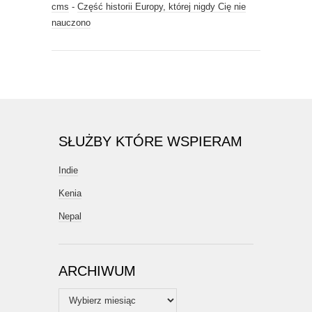
cms
-
Część historii Europy, której nigdy Cię nie
nauczono
SŁUŻBY KTÓRE WSPIERAM
Indie
Kenia
Nepal
ARCHIWUM
Archiwum