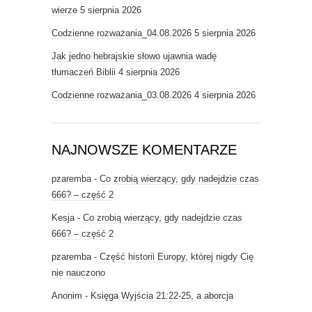
wierze
5 sierpnia 2026
Codzienne rozważania_04.08.2026
5 sierpnia 2026
Jak jedno hebrajskie słowo ujawnia wadę
tłumaczeń Biblii
4 sierpnia 2026
Codzienne rozważania_03.08.2026
4 sierpnia 2026
NAJNOWSZE KOMENTARZE
pzaremba
-
Co zrobią wierzący, gdy nadejdzie czas
666? – część 2
Kesja
-
Co zrobią wierzący, gdy nadejdzie czas
666? – część 2
pzaremba
-
Część historii Europy, której nigdy Cię
nie nauczono
Anonim
-
Księga Wyjścia 21:22-25, a aborcja