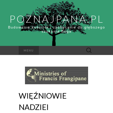
POZNAJPANA.PL
Budowanie kościoła i zachęcanie do głębszego
szukania Boga
Szukaj:
MENU
WIĘŹNIOWIE
NADZIEI