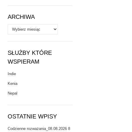
Tematy
ARCHIWA
Archiwa
SŁUŻBY KTÓRE
WSPIERAM
Indie
Kenia
Nepal
OSTATNIE WPISY
Codzienne rozważania_08.08.2026
8