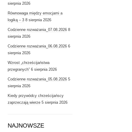
sierpnia 2026
Równowaga między emocjami a
logiką – 3
8 sierpnia 2026
Codzienne rozważania_07.08.2026
8
sierpnia 2026
Codzienne rozważania_06.08.2026
6
sierpnia 2026
Wzrost „chrześcijaństwa
przegranych”
6 sierpnia 2026
Codzienne rozważania_05.08.2026
5
sierpnia 2026
Kiedy przywódcy chrześcijańscy
zaprzeczają wierze
5 sierpnia 2026
NAJNOWSZE