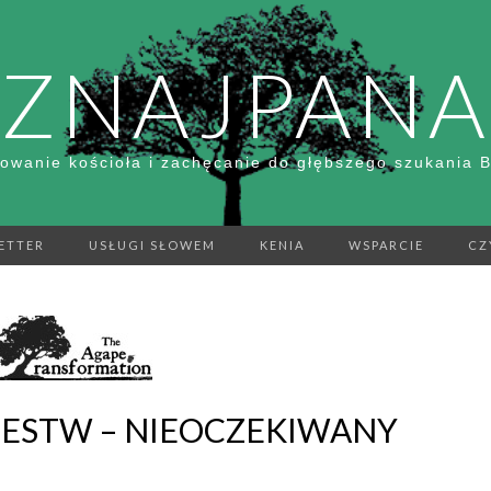
ZNAJPANA
owanie kościoła i zachęcanie do głębszego szukania 
ETTER
USŁUGI SŁOWEM
KENIA
WSPARCIE
CZ
LESTW – NIEOCZEKIWANY