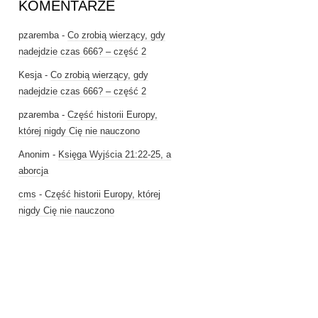
KOMENTARZE
pzaremba
-
Co zrobią wierzący, gdy
nadejdzie czas 666? – część 2
Kesja
-
Co zrobią wierzący, gdy
nadejdzie czas 666? – część 2
pzaremba
-
Część historii Europy,
której nigdy Cię nie nauczono
Anonim
-
Księga Wyjścia 21:22-25, a
aborcja
cms
-
Część historii Europy, której
nigdy Cię nie nauczono