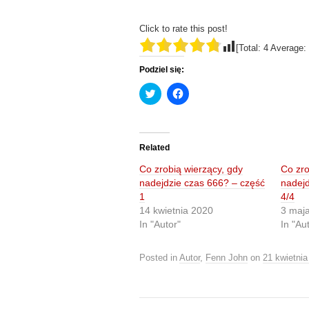
Click to rate this post!
[Total:
4
Average:
Podziel się:
C
C
l
l
i
i
c
c
k
k
t
t
o
o
Related
s
s
h
h
Co zrobią wierzący, gdy
Co zro
a
a
r
r
nadejdzie czas 666? – część
nadejd
e
e
1
4/4
o
o
n
n
14 kwietnia 2020
3 maj
T
F
In "Autor"
In "Au
w
a
i
c
t
e
t
b
Posted in
Autor
,
Fenn John
on
21 kwietnia
e
o
r
o
(
k
O
(
p
O
e
p