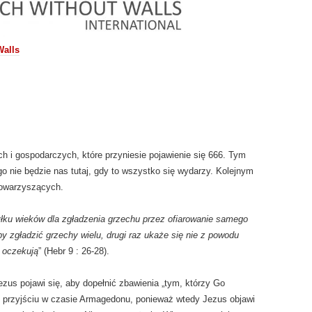
Walls
h i gospodarczych, które przyniesie pojawienie się 666. Tym
 nie będzie nas tutaj, gdy to wszystko się wydarzy. Kolejnym
towarzyszących.
hyłku wieków dla zgładzenia grzechu przez ofiarowanie samego
by zgładzić grzechy wielu, drugi raz ukaże się nie z powodu
o oczekują
” (Hebr 9 : 26-28).
ezus pojawi się, aby dopełnić zbawienia „tym, którzy Go
 przyjściu w czasie Armagedonu, ponieważ wtedy Jezus objawi