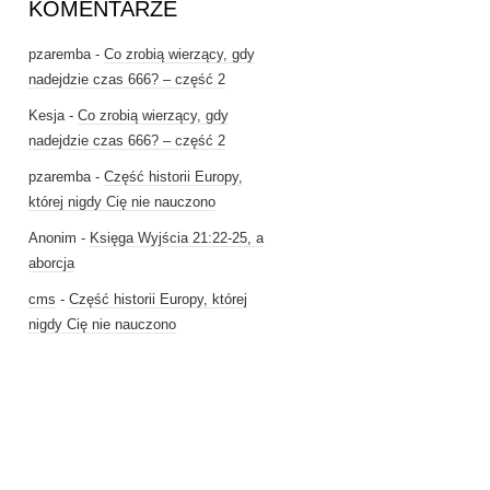
KOMENTARZE
pzaremba
-
Co zrobią wierzący, gdy
nadejdzie czas 666? – część 2
Kesja
-
Co zrobią wierzący, gdy
nadejdzie czas 666? – część 2
pzaremba
-
Część historii Europy,
której nigdy Cię nie nauczono
Anonim
-
Księga Wyjścia 21:22-25, a
aborcja
cms
-
Część historii Europy, której
nigdy Cię nie nauczono