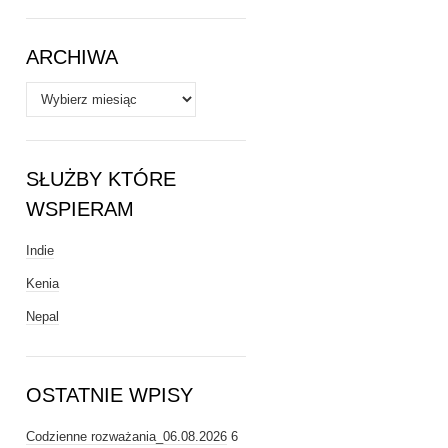
Tematy
ARCHIWA
Archiwa
SŁUŻBY KTÓRE
WSPIERAM
Indie
Kenia
Nepal
OSTATNIE WPISY
Codzienne rozważania_06.08.2026
6