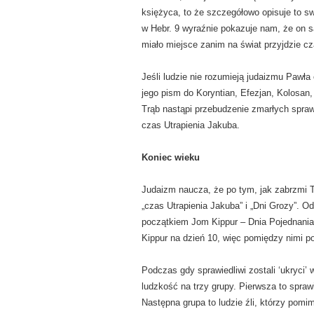
księżyca, to że szczegółowo opisuje to sw
w Hebr. 9 wyraźnie pokazuje nam, że on sa
miało miejsce zanim na świat przyjdzie cz
Jeśli ludzie nie rozumieją judaizmu Pawła
jego pism do Koryntian, Efezjan, Kolosan
Trąb nastąpi przebudzenie zmarłych spraw
czas Utrapienia Jakuba.
Koniec wieku
Judaizm naucza, że po tym, jak zabrzmi T
„czas Utrapienia Jakuba” i „Dni Grozy”. O
początkiem Jom Kippur – Dnia Pojednania
Kippur na dzień 10, więc pomiędzy nimi po
Podczas gdy sprawiedliwi zostali ‘ukryci’ 
ludzkość na trzy grupy. Pierwsza to sprawi
Następna grupa to ludzie źli, którzy pomi