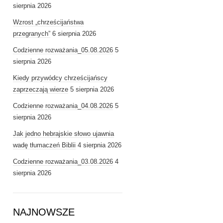
sierpnia 2026
Wzrost „chrześcijaństwa
przegranych”
6 sierpnia 2026
Codzienne rozważania_05.08.2026
5
sierpnia 2026
Kiedy przywódcy chrześcijańscy
zaprzeczają wierze
5 sierpnia 2026
Codzienne rozważania_04.08.2026
5
sierpnia 2026
Jak jedno hebrajskie słowo ujawnia
wadę tłumaczeń Biblii
4 sierpnia 2026
Codzienne rozważania_03.08.2026
4
sierpnia 2026
NAJNOWSZE