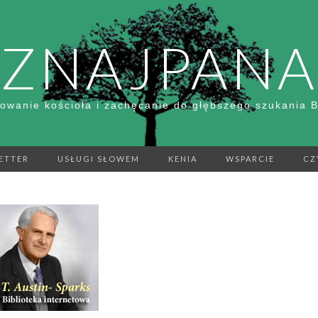
ZNAJPANA
owanie kościoła i zachęcanie do głębszego szukania 
ETTER
USŁUGI SŁOWEM
KENIA
WSPARCIE
CZ