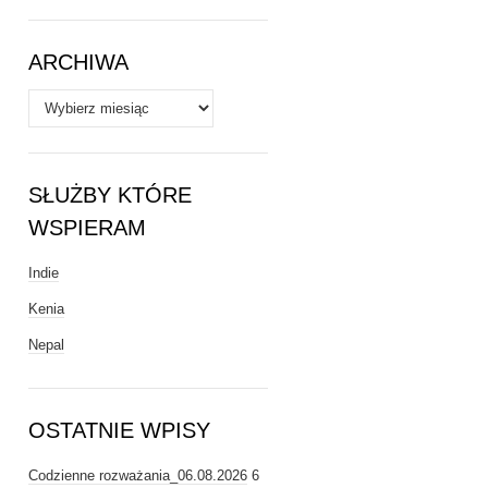
Tematy
ARCHIWA
Archiwa
SŁUŻBY KTÓRE
WSPIERAM
Indie
Kenia
Nepal
OSTATNIE WPISY
Codzienne rozważania_06.08.2026
6