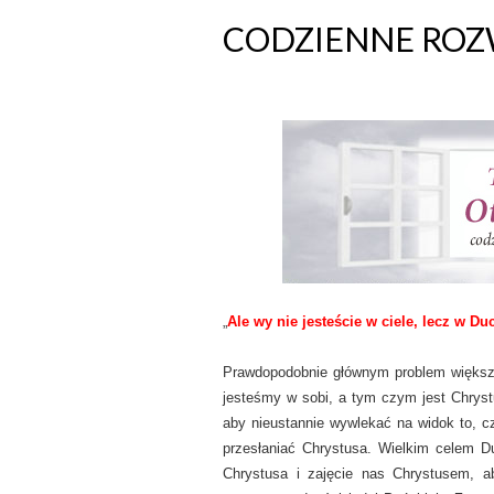
CODZIENNE ROZW
„
Ale wy nie jesteście w ciele, lecz w D
Prawdopodobnie głównym problem większo
jesteśmy w sobi, a tym czym jest Chryst
aby nieustannie wywlekać na widok to, 
przesłaniać Chrystusa. Wielkim celem Du
Chrystusa i zajęcie nas Chrystusem, a