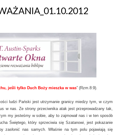
AŻANIA_01.10.2012
uchu, jeśli tylko Duch Boży mieszka w was
” (Rzm.8:9).
ści ludzi Pański jest utrzymanie granicy miedzy tym, w czym
us w nas. Ze strony przeciwnika atak jest przeprowadzany tak,
czym my jesteśmy w sobie, aby to zajmował nas i w ten sposób
cha Świętego, który sprzeciwia się Szatanowi, jest pokazanie
by zasłonić nas samych. Właśnie na tym polu pojawiają się