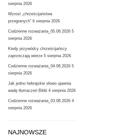
sierpnia 2026
Wzrost „chrześcijaństwa
przegranych”
6 sierpnia 2026
Codzienne rozważania_05.08.2026
5
sierpnia 2026
Kiedy przywódcy chrześcijańscy
zaprzeczają wierze
5 sierpnia 2026
Codzienne rozważania_04.08.2026
5
sierpnia 2026
Jak jedno hebrajskie słowo ujawnia
wadę tłumaczeń Biblii
4 sierpnia 2026
Codzienne rozważania_03.08.2026
4
sierpnia 2026
NAJNOWSZE