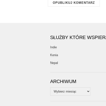
SŁUŻBY KTÓRE WSPIE
Indie
Kenia
Nepal
ARCHIWUM
Archiwum