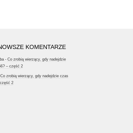
NOWSZE KOMENTARZE
ba
-
Co zrobią wierzący, gdy nadejdzie
66? – część 2
-
Co zrobią wierzący, gdy nadejdzie czas
 część 2