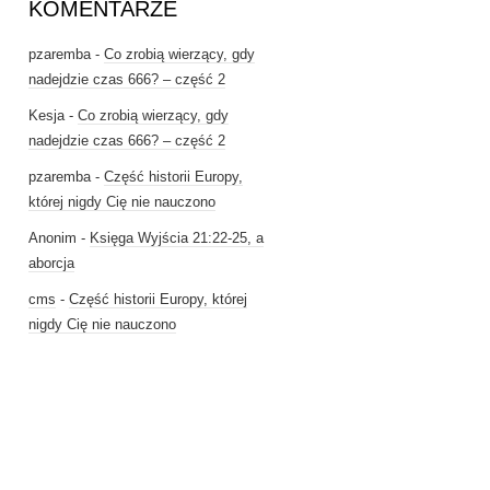
KOMENTARZE
pzaremba
-
Co zrobią wierzący, gdy
nadejdzie czas 666? – część 2
Kesja
-
Co zrobią wierzący, gdy
nadejdzie czas 666? – część 2
pzaremba
-
Część historii Europy,
której nigdy Cię nie nauczono
Anonim
-
Księga Wyjścia 21:22-25, a
aborcja
cms
-
Część historii Europy, której
nigdy Cię nie nauczono