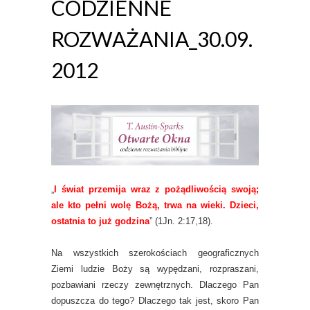
CODZIENNE
ROZWAŻANIA_30.09.
2012
„
I świat przemija wraz z pożądliwością swoją;
ale kto pełni wolę Bożą, trwa na wieki. Dzieci,
ostatnia to już godzina
” (1Jn. 2:17,18).
Na wszystkich szerokościach geograficznych
Ziemi ludzie Boży są wypędzani, rozpraszani,
pozbawiani rzeczy zewnętrznych. Dlaczego Pan
dopuszcza do tego? Dlaczego tak jest, skoro Pan