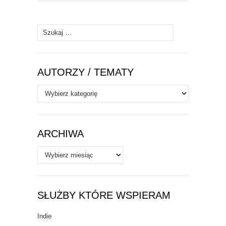
Szukaj:
AUTORZY / TEMATY
Autorzy
/
Tematy
ARCHIWA
Archiwa
SŁUŻBY KTÓRE WSPIERAM
Indie