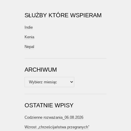
SŁUŻBY KTÓRE WSPIERAM
Indie
Kenia
Nepal
ARCHIWUM
Archiwum
OSTATNIE WPISY
Codzienne rozważania_06.08.2026
Wzrost „chrześcijaństwa przegranych”