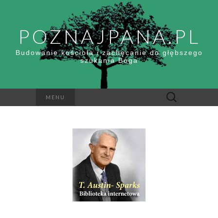
POZNAJPANA.PL
Budowanie kościoła i zachęcanie do głębszego
szukania Boga
Szukaj:
MENU