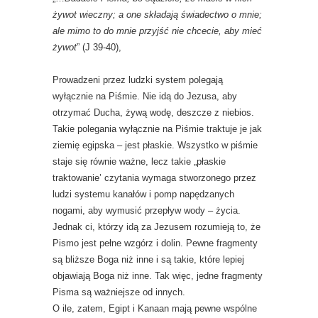
żywot wieczny; a one składają świadectwo o mnie;
ale mimo to do mnie przyjść nie chcecie, aby mieć
żywot
” (J 39-40),
Prowadzeni przez ludzki system polegają
wyłącznie na Piśmie. Nie idą do Jezusa, aby
otrzymać Ducha, żywą wodę, deszcze z niebios.
Takie polegania wyłącznie na Piśmie traktuje je jak
ziemię egipska – jest płaskie. Wszystko w piśmie
staje się równie ważne, lecz takie „płaskie
traktowanie’ czytania wymaga stworzonego przez
ludzi systemu kanałów i pomp napędzanych
nogami, aby wymusić przepływ wody – życia.
Jednak ci, którzy idą za Jezusem rozumieją to, że
Pismo jest pełne wzgórz i dolin. Pewne fragmenty
są bliższe Boga niż inne i są takie, które lepiej
objawiają Boga niż inne. Tak więc, jedne fragmenty
Pisma są ważniejsze od innych.
O ile, zatem, Egipt i Kanaan mają pewne wspólne