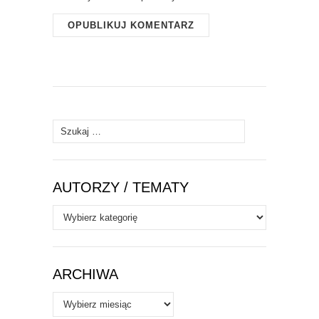
Szukaj:
AUTORZY / TEMATY
Autorzy
/
Tematy
ARCHIWA
Archiwa