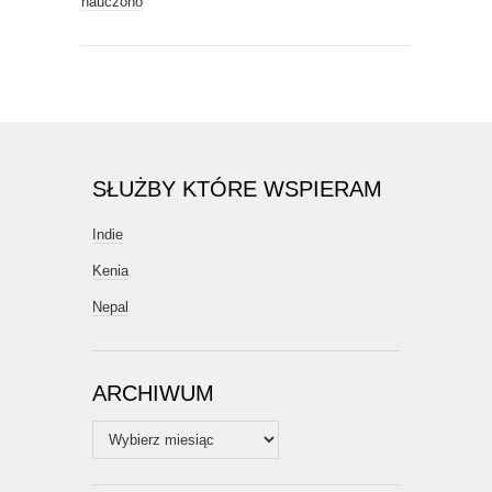
nauczono
SŁUŻBY KTÓRE WSPIERAM
Indie
Kenia
Nepal
ARCHIWUM
Archiwum