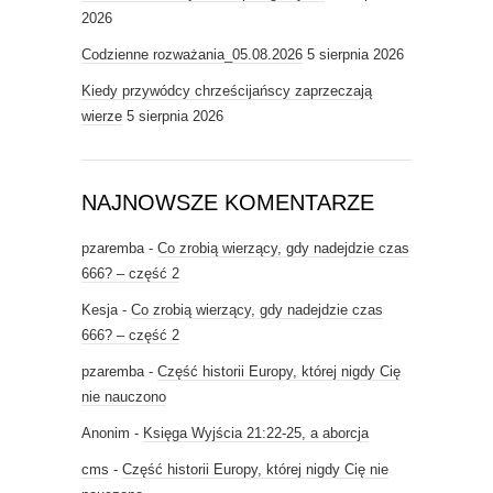
2026
Codzienne rozważania_05.08.2026
5 sierpnia 2026
Kiedy przywódcy chrześcijańscy zaprzeczają
wierze
5 sierpnia 2026
NAJNOWSZE KOMENTARZE
pzaremba
-
Co zrobią wierzący, gdy nadejdzie czas
666? – część 2
Kesja
-
Co zrobią wierzący, gdy nadejdzie czas
666? – część 2
pzaremba
-
Część historii Europy, której nigdy Cię
nie nauczono
Anonim
-
Księga Wyjścia 21:22-25, a aborcja
cms
-
Część historii Europy, której nigdy Cię nie