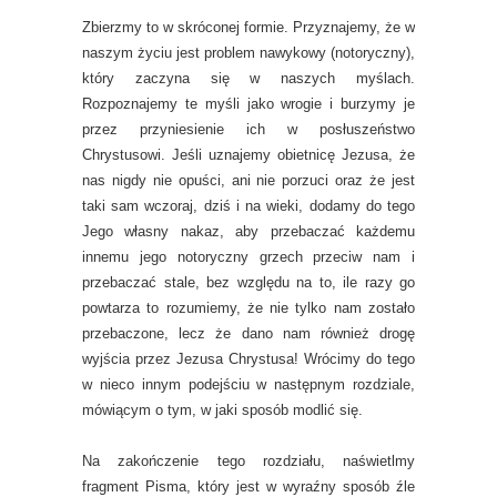
Zbierzmy to w skróconej formie. Przyznajemy, że w
naszym życiu jest problem nawykowy (notoryczny),
który zaczyna się w naszych myślach.
Rozpoznajemy te myśli jako wrogie i burzymy je
przez przyniesienie ich w posłuszeństwo
Chrystusowi. Jeśli uznajemy obietnicę Jezusa, że
nas nigdy nie opuści, ani nie porzuci oraz że jest
taki sam wczoraj, dziś i na wieki, dodamy do tego
Jego własny nakaz, aby przebaczać każdemu
innemu jego notoryczny grzech przeciw nam i
przebaczać stale, bez względu na to, ile razy go
powtarza to rozumiemy, że nie tylko nam zostało
przebaczone, lecz że dano nam również drogę
wyjścia przez Jezusa Chrystusa! Wrócimy do tego
w nieco innym podejściu w następnym rozdziale,
mówiącym o tym, w jaki sposób modlić się.
Na zakończenie tego rozdziału, naświetlmy
fragment Pisma, który jest w wyraźny sposób źle