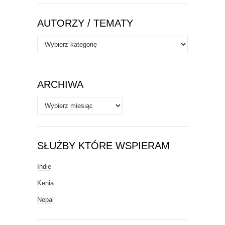
AUTORZY / TEMATY
Autorzy
/
Tematy
ARCHIWA
Archiwa
SŁUŻBY KTÓRE WSPIERAM
Indie
Kenia
Nepal