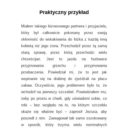
Praktyczny przykład
Miałem takiego biznesowego partnera i przyjaciela,
który był całkowicie pokonany przez swoją
skłonność do wskakiwania do łóżka z każdą inną
kobietą niż jego żona. Przechodził przez tą samą
starą sprawę, przez którą przechodzi wielu
chrześcijan. Jest to jazda na huśtawce
przyjmowania grzechu i przyjmowania
przebaczenia. Powiedział mi, że to jest jak
wspinanie się na drabinę do zjeżdżali na placu
zabaw. Oczywiście, jego problemem było to, że
wchodził na pierwszy szczebel. Powiedziałem mu,
żeby po prostu w chwili, gdy uświadomi sobie, co
robi – bez względu na to, na którym szczeblu
okaże się właśnie być – zaprosił Jezusa, aby
poszedł z nim. Zareagował tak samo zszokowany
w sposób, który trzyma wielu nominalnych