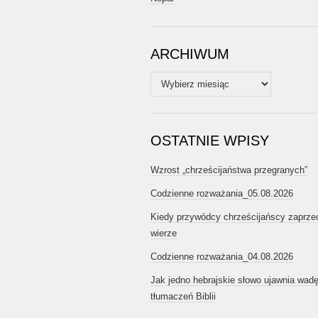
ARCHIWUM
Archiwum
OSTATNIE WPISY
Wzrost „chrześcijaństwa przegranych”
Codzienne rozważania_05.08.2026
Kiedy przywódcy chrześcijańscy zaprze
wierze
Codzienne rozważania_04.08.2026
Jak jedno hebrajskie słowo ujawnia wad
tłumaczeń Biblii