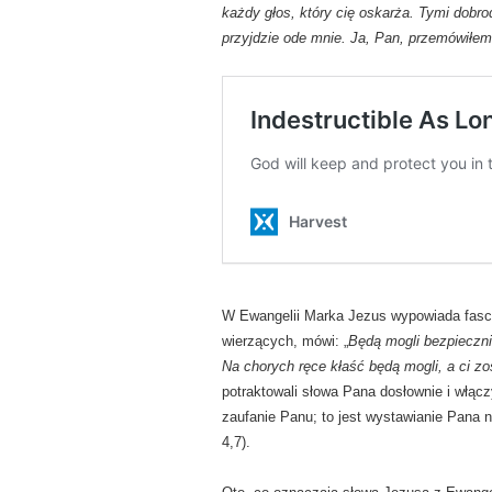
każdy głos, który cię oskarża. Tymi dobro
przyjdzie ode mnie. Ja, Pan, przemówiłem
W Ewangelii Marka Jezus wypowiada fascyn
wierzących, mówi: „
Będą mogli bezpiecznie
Na chorych ręce kłaść będą mogli, a ci zo
potraktowali słowa Pana dosłownie i włącz
zaufanie Panu; to jest wystawianie Pana n
4,7).