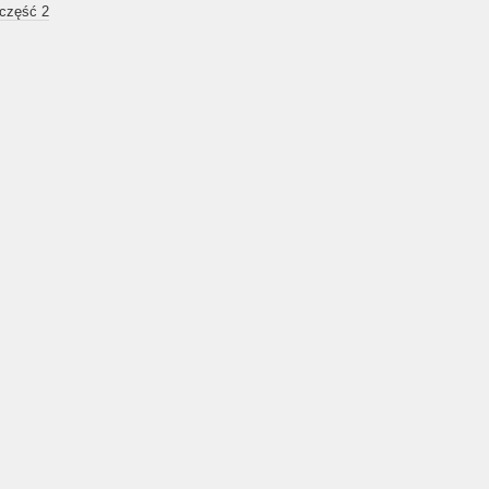
 część 2