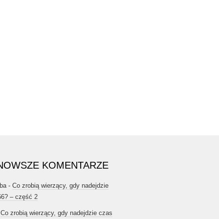
NOWSZE KOMENTARZE
ba
-
Co zrobią wierzący, gdy nadejdzie
66? – część 2
-
Co zrobią wierzący, gdy nadejdzie czas