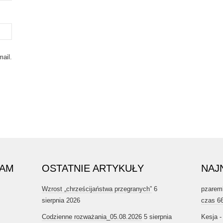
ail.
RAM
OSTATNIE ARTYKUŁY
NAJ
Wzrost „chrześcijaństwa przegranych”
6
pzarem
sierpnia 2026
czas 6
Codzienne rozważania_05.08.2026
5 sierpnia
Kesja