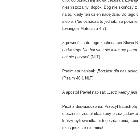
Oto, co oznaczają słowa Jezusa z Ewangeli
niezniszczalny, dopóki Bóg nie skończy z
na to, kiedy ten dzień nadejdzie. Do teg
siebie. (Nie oznacza to jednak, że powin
Ewangelii Mateusza 4,7).
Z pewnością do tego zachęca cię Słowo B
i odważny! Nie bój się i nie lękaj się prze
ani nie porzuci
” (NLT).
Psalmista napisał: „
Bóg jest dla nas ucie
(Psalm 46:1 NLT).
A apostoł Paweł napisał: „
Lecz wierny jest
Pisał z doświadczenia. Przeżył katastrofę 
otoczeniu, został ukąszony przez jadowit
którzy byli świadkami tego zdarzenia, spo
czas jeszcze nie minął.