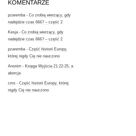
KOMENTARZE
pzaremba
-
Co zrobią wierzący, gdy
nadejdzie czas 666? – część 2
Kesja
-
Co zrobią wierzący, gdy
nadejdzie czas 666? – część 2
pzaremba
-
Część historii Europy,
której nigdy Cię nie nauczono
Anonim
-
Księga Wyjścia 21:22-25, a
aborcja
cms
-
Część historii Europy, której
nigdy Cię nie nauczono