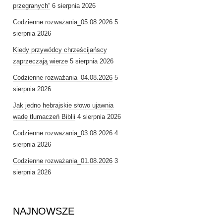
przegranych”
6 sierpnia 2026
Codzienne rozważania_05.08.2026
5
sierpnia 2026
Kiedy przywódcy chrześcijańscy
zaprzeczają wierze
5 sierpnia 2026
Codzienne rozważania_04.08.2026
5
sierpnia 2026
Jak jedno hebrajskie słowo ujawnia
wadę tłumaczeń Biblii
4 sierpnia 2026
Codzienne rozważania_03.08.2026
4
sierpnia 2026
Codzienne rozważania_01.08.2026
3
sierpnia 2026
NAJNOWSZE