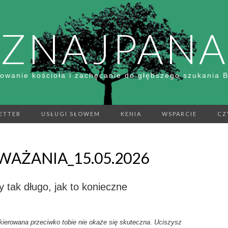
ZNAJPANA
owanie kościoła i zachęcanie do głębszego szukania 
ETTER
USŁUGI SŁOWEM
KENIA
WSPARCIE
CZ
AŻANIA_15.05.2026
y tak długo, jak to konieczne
ierowana przeciwko tobie nie okaże się skuteczna. Uciszysz