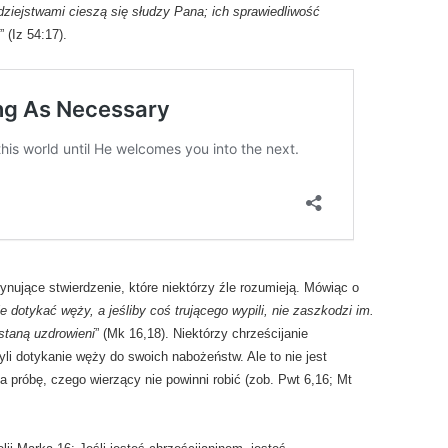
dziejstwami cieszą się słudzy Pana; ich sprawiedliwość
” (Iz 54:17).
ujące stwierdzenie, które niektórzy źle rozumieją. Mówiąc o
 dotykać węży, a jeśliby coś trującego wypili, nie zaszkodzi im.
staną uzdrowieni
” (Mk 16,18). Niektórzy chrześcijanie
yli dotykanie węży do swoich nabożeństw. Ale to nie jest
a próbę, czego wierzący nie powinni robić (zob. Pwt 6,16; Mt