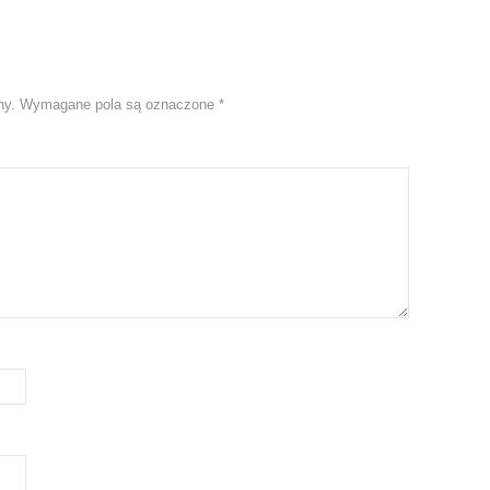
ny.
Wymagane pola są oznaczone
*