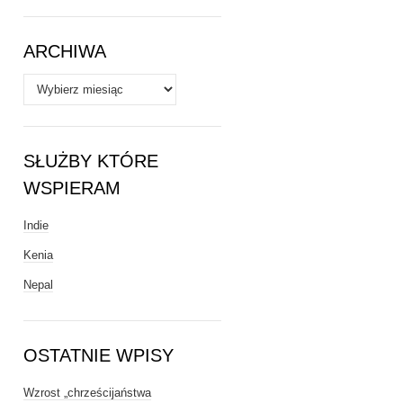
Tematy
ARCHIWA
Archiwa
SŁUŻBY KTÓRE
WSPIERAM
Indie
Kenia
Nepal
OSTATNIE WPISY
Wzrost „chrześcijaństwa