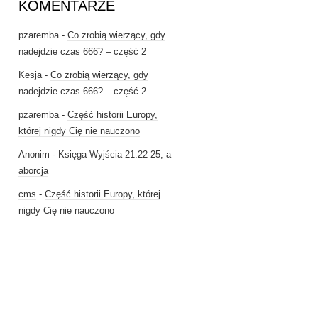
KOMENTARZE
pzaremba
-
Co zrobią wierzący, gdy
nadejdzie czas 666? – część 2
Kesja
-
Co zrobią wierzący, gdy
nadejdzie czas 666? – część 2
pzaremba
-
Część historii Europy,
której nigdy Cię nie nauczono
Anonim
-
Księga Wyjścia 21:22-25, a
aborcja
cms
-
Część historii Europy, której
nigdy Cię nie nauczono