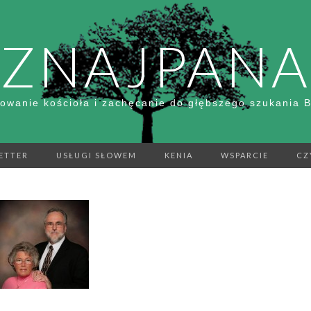
ZNAJPANA
owanie kościoła i zachęcanie do głębszego szukania 
ETTER
USŁUGI SŁOWEM
KENIA
WSPARCIE
CZ