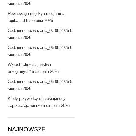
sierpnia 2026
Równowaga między emocjami a
logiką – 3
8 sierpnia 2026
Codzienne rozważania_07.08.2026
8
sierpnia 2026
Codzienne rozważania_06.08.2026
6
sierpnia 2026
Wzrost „chrześcijaństwa
przegranych”
6 sierpnia 2026
Codzienne rozważania_05.08.2026
5
sierpnia 2026
Kiedy przywódcy chrześcijańscy
zaprzeczają wierze
5 sierpnia 2026
NAJNOWSZE