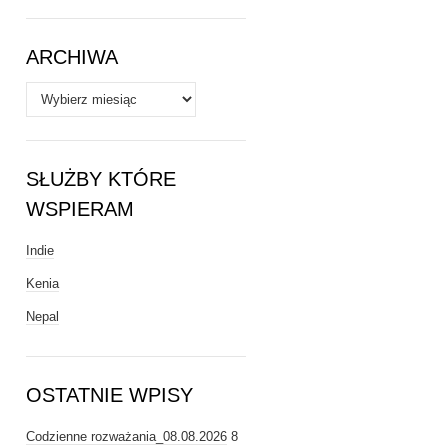
Tematy
ARCHIWA
Archiwa
SŁUŻBY KTÓRE
WSPIERAM
Indie
Kenia
Nepal
OSTATNIE WPISY
Codzienne rozważania_08.08.2026
8