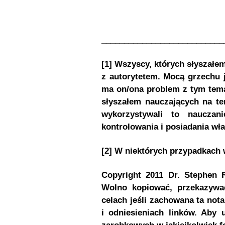
___________________________
[1] Wszyscy, których słyszałe
z autorytetem. Mocą grzechu 
ma on/ona problem z tym tem
słyszałem nauczających na te
wykorzystywali to nauczan
kontrolowania i posiadania wł
[2] W niektórych przypadkach w
Copyright 2011 Dr. Stephen 
Wolno kopiować, przekazywa
celach jeśli zachowana ta nota
i odniesieniach linków. Aby