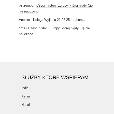
pzaremba
-
Część historii Europy, której nigdy Cię
nie nauczono
Anonim
-
Księga Wyjścia 21:22-25, a aborcja
cms
-
Część historii Europy, której nigdy Cię nie
nauczono
SŁUŻBY KTÓRE WSPIERAM
Indie
Kenia
Nepal