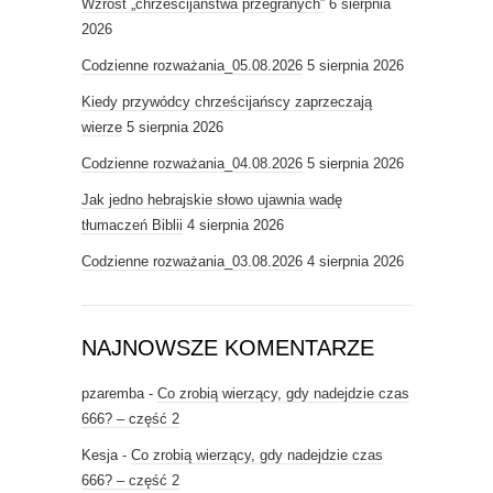
Wzrost „chrześcijaństwa przegranych”
6 sierpnia
2026
Codzienne rozważania_05.08.2026
5 sierpnia 2026
Kiedy przywódcy chrześcijańscy zaprzeczają
wierze
5 sierpnia 2026
Codzienne rozważania_04.08.2026
5 sierpnia 2026
Jak jedno hebrajskie słowo ujawnia wadę
tłumaczeń Biblii
4 sierpnia 2026
Codzienne rozważania_03.08.2026
4 sierpnia 2026
NAJNOWSZE KOMENTARZE
pzaremba
-
Co zrobią wierzący, gdy nadejdzie czas
666? – część 2
Kesja
-
Co zrobią wierzący, gdy nadejdzie czas
666? – część 2