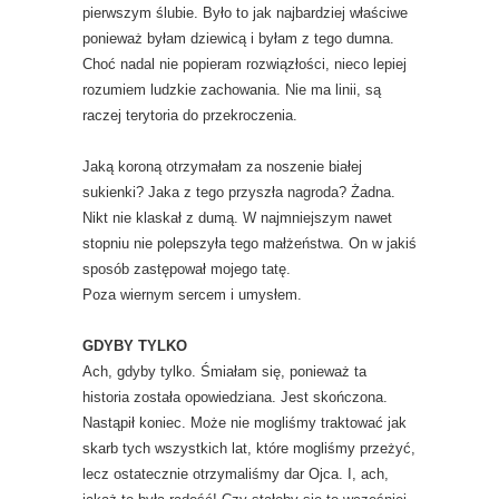
pierwszym ślubie. Było to jak najbardziej właściwe
ponieważ byłam dziewicą i byłam z tego dumna.
Choć nadal nie popieram rozwiązłości, nieco lepiej
rozumiem ludzkie zachowania. Nie ma linii, są
raczej terytoria do przekroczenia.
Jaką koroną otrzymałam za noszenie białej
sukienki? Jaka z tego przyszła nagroda? Żadna.
Nikt nie klaskał z dumą. W najmniejszym nawet
stopniu nie polepszyła tego małżeństwa. On w jakiś
sposób zastępował mojego tatę.
Poza wiernym sercem i umysłem.
GDYBY TYLKO
Ach, gdyby tylko. Śmiałam się, ponieważ ta
historia została opowiedziana. Jest skończona.
Nastąpił koniec. Może nie mogliśmy traktować jak
skarb tych wszystkich lat, które mogliśmy przeżyć,
lecz ostatecznie otrzymaliśmy dar Ojca. I, ach,