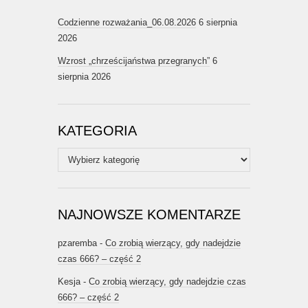
Codzienne rozważania_06.08.2026
6 sierpnia
2026
Wzrost „chrześcijaństwa przegranych”
6
sierpnia 2026
KATEGORIA
Kategoria
NAJNOWSZE KOMENTARZE
pzaremba
-
Co zrobią wierzący, gdy nadejdzie
czas 666? – część 2
Kesja
-
Co zrobią wierzący, gdy nadejdzie czas
666? – część 2