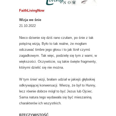
FaithLivingNow
Wizja we śnie
21.10.2022
Nieco dziwnie się dziś rano czułam, po śnie z tak
potężną wizją. Było to tak realne, że mogłam
odczuwać timbre jego głosu i to jak lśnił czymś
zagadkowym. Tak więc, podzielę się tym z wami, w
większości. Oczywiście, są takie święte fragmenty,
którymi dzielić się nie można.
W tym śnie/ wizji, brałam udział w jakiejś głębokiej
odkrywającej konwersacji. Wierzę, że był to Hunny,
lecz równie dobrze mógł to być Jezus lub Ojciec.
Sama natura tego wydawała się być mieszaniną
charakterów ich wszystkich.
RZECZYWISTOŚĆ