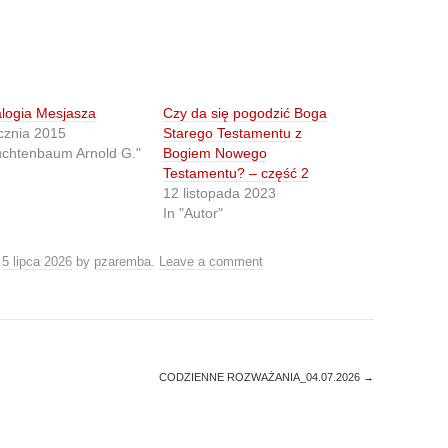
logia Mesjasza
Czy da się pogodzić Boga
cznia 2015
Starego Testamentu z
uchtenbaum Arnold G."
Bogiem Nowego
Testamentu? – część 2
12 listopada 2023
In "Autor"
n
5 lipca 2026
by
pzaremba
.
Leave a comment
CODZIENNE ROZWAŻANIA_04.07.2026
→