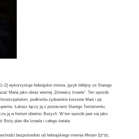
–2) wykorzystuje hebrajskie imiona, język biblijny ze Starego
ać Marię jako obraz wiernej „Dziewicy Izraela”. Ten sposób
hrześcijańskim, podkreśla żydowskie korzenie Marii i jej
pienia. Łukasz łączy ją z postaciami Starego Testamentu,
 Boży plan dla Izraela i całego świata.
hodzi bezpośrednio od hebrajskiego imienia Miriam (מִרְיָם,