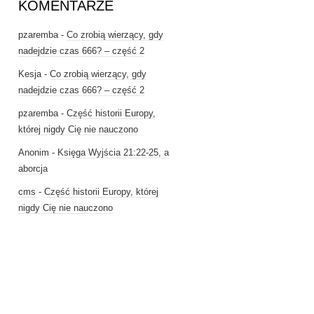
KOMENTARZE
pzaremba
-
Co zrobią wierzący, gdy
nadejdzie czas 666? – część 2
Kesja
-
Co zrobią wierzący, gdy
nadejdzie czas 666? – część 2
pzaremba
-
Część historii Europy,
której nigdy Cię nie nauczono
Anonim
-
Księga Wyjścia 21:22-25, a
aborcja
cms
-
Część historii Europy, której
nigdy Cię nie nauczono