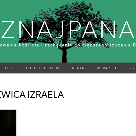
ZNAJPANA
owanie kościoła i zachęcanie do głębszego szukania 
ETTER
USŁUGI SŁOWEM
KENIA
WSPARCIE
CZ
EWICA IZRAELA