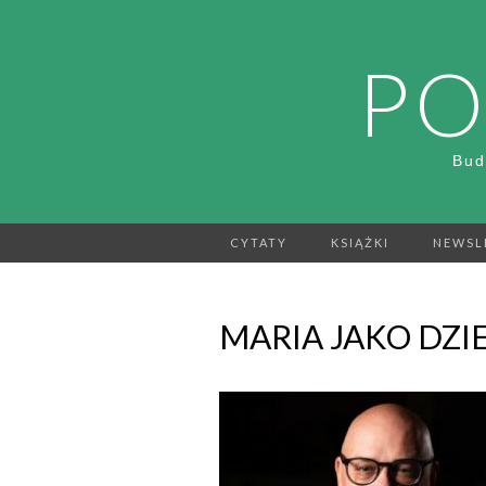
PO
Bud
CYTATY
KSIĄŻKI
NEWSL
MARIA JAKO DZI