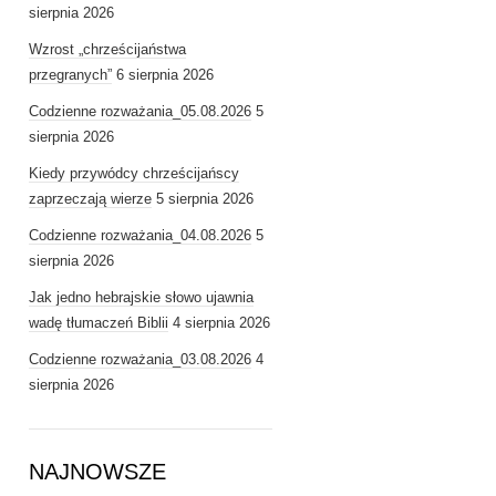
sierpnia 2026
Wzrost „chrześcijaństwa
przegranych”
6 sierpnia 2026
Codzienne rozważania_05.08.2026
5
sierpnia 2026
Kiedy przywódcy chrześcijańscy
zaprzeczają wierze
5 sierpnia 2026
Codzienne rozważania_04.08.2026
5
sierpnia 2026
Jak jedno hebrajskie słowo ujawnia
wadę tłumaczeń Biblii
4 sierpnia 2026
Codzienne rozważania_03.08.2026
4
sierpnia 2026
NAJNOWSZE