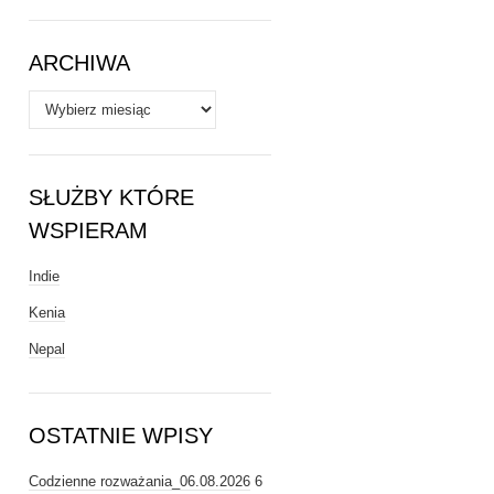
Tematy
ARCHIWA
Archiwa
SŁUŻBY KTÓRE
WSPIERAM
Indie
Kenia
Nepal
OSTATNIE WPISY
Codzienne rozważania_06.08.2026
6