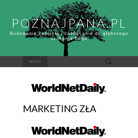
POZNAJPANA.PL
Budowanie kościoła i zachęcanie do głębszego
szukania Boga
Szukaj:
MENU
MARKETING ZŁA