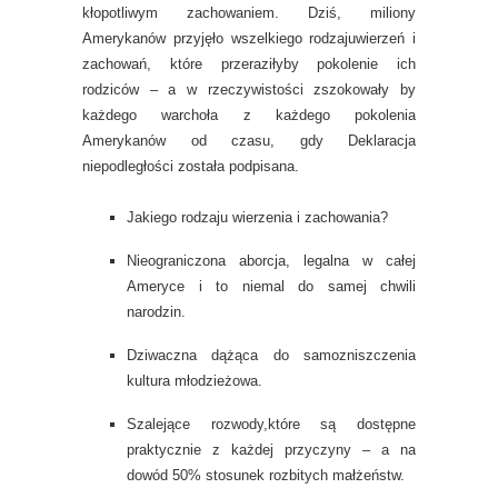
kłopotliwym zachowaniem. Dziś, miliony
Amerykanów przyjęło wszelkiego rodzajuwierzeń i
zachowań, które przeraziłyby pokolenie ich
rodziców – a w rzeczywistości zszokowały by
każdego warchoła z każdego pokolenia
Amerykanów od czasu, gdy Deklaracja
niepodległości została podpisana.
Jakiego rodzaju wierzenia i zachowania?
Nieograniczona aborcja, legalna w całej
Ameryce i to niemal do samej chwili
narodzin.
Dziwaczna dążąca do samozniszczenia
kultura młodzieżowa.
Szalejące rozwody,które są dostępne
praktycznie z każdej przyczyny – a na
dowód 50% stosunek rozbitych małżeństw.