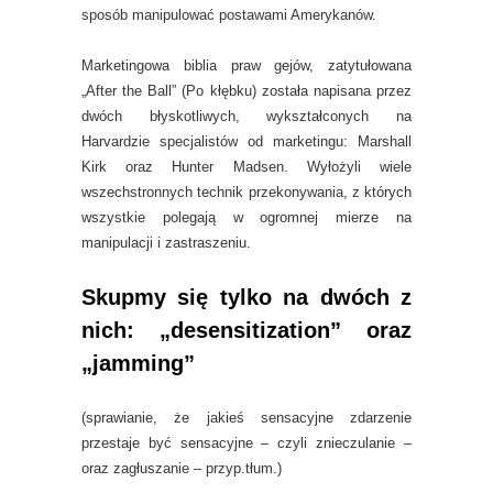
sposób manipulować postawami Amerykanów.
Marketingowa biblia praw gejów, zatytułowana
„After the Ball” (Po kłębku) została napisana przez
dwóch błyskotliwych, wykształconych na
Harvardzie specjalistów od marketingu: Marshall
Kirk oraz Hunter Madsen. Wyłożyli wiele
wszechstronnych technik przekonywania, z których
wszystkie polegają w ogromnej mierze na
manipulacji i zastraszeniu.
Skupmy się tylko na dwóch z
nich: „desensitization” oraz
„jamming”
(sprawianie, że jakieś sensacyjne zdarzenie
przestaje być sensacyjne – czyli znieczulanie –
oraz zagłuszanie – przyp.tłum.)