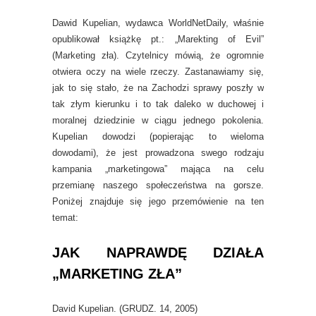
Dawid Kupelian, wydawca WorldNetDaily, właśnie
opublikował książkę pt.: „Marekting of Evil”
(Marketing zła). Czytelnicy mówią, że ogromnie
otwiera oczy na wiele rzeczy. Zastanawiamy się,
jak to się stało, że na Zachodzi sprawy poszły w
tak złym kierunku i to tak daleko w duchowej i
moralnej dziedzinie w ciągu jednego pokolenia.
Kupelian dowodzi (popierając to wieloma
dowodami), że jest prowadzona swego rodzaju
kampania „marketingowa” mająca na celu
przemianę naszego społeczeństwa na gorsze.
Poniżej znajduje się jego przemówienie na ten
temat:
JAK NAPRAWDĘ DZIAŁA
„MARKETING ZŁA”
David Kupelian. (GRUDZ. 14, 2005)