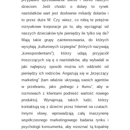
dzieciom. Jeśli chodzi o dolary to rynek
nastolatków wart jest dosłownie miliardy dolarów i
to przez duże M. Czy wiesz, co robią te potężne
rozrywkowe korporacje po to, aby wyciągnąć od
naszych dzieciaków tyle pieniędzy ile tylko się da?
Mają takie grupy zainteresowania, do których
wysyłają „kulturowych szpiegów” (których nazywają
„korespondentami”), którzy udają przyjaciół
troszczących się ę o nastolatków, aby wybadali w
jaki najlepszy sposób można ich oddzielić od
pieniędzy ich rodziców. Angażują się w „brzęczący
marketing” (tam właśnie ukrywają swoich agentów
w przebraniu, jako „jednego z tłumu”, aby w
rozmowach z klientami podnieść wartość nowego
produktu). Wynajmują takich ludzi, którzy
kontaktują się z dziećmi przez Internet na czatach.
Innymi słowy, wprowadzają całą maszynerię
współczesnego marketingowego badania rynku i
psychologii konsumenta, aby rozeznać tą kopalnię