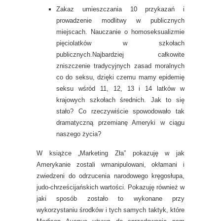
Zakaz umieszczania 10 przykazań i
prowadzenie modlitwy w publicznych
miejscach. Nauczanie o homoseksualizmie
pięciolatków w szkołach
publicznych.Najbardziej całkowite
zniszczenie tradycyjnych zasad moralnych
co do seksu, dzięki czemu mamy epidemię
seksu wśród 11, 12, 13 i 14 latków w
krajowych szkołach średnich. Jak to się
stało? Co rzeczywiście spowodowało tak
dramatyczną przemianę Ameryki w ciągu
naszego życia?
W książce „Marketing Zła” pokazuję w jak
Amerykanie zostali wmanipulowani, okłamani i
zwiedzeni do odrzucenia narodowego kręgosłupa,
judo-chrześcijańskich wartości. Pokazuję również w
jaki sposób zostało to wykonane przy
wykorzystaniu środków i tych samych taktyk, które