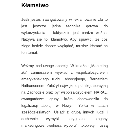
Kłamstwo
Jeśli jesteś zaangażowany w reklamowanie zła to
jest jeszcze jedna technika gotowa do
wykorzystania – faktycznie jest bardzo ważna.
Nazywa się to: kłamstwo. Aby sprawić, że coś
złego będzie dobrze wyglądać, musisz kłamać na
ten temat.
Weźmy pod uwagę aborcję. W książce „Marketing
zła” zamieściłem wywiad z współzałożycielem
amerykańskiego ruchu aborcyjnego, Bernardem
Nathansonem. Założył największą klinikę aborcyjną
na Zachodzie oraz był współzałożycielem NARAL,
awangardowej grupy, która doprowadziła do
legalizacji aborcji w Nowym Yorku w latach
sześćdziesiątych. Usiadł z grupą innych ludzi i
dosłownie wymyślili oryginalne slogany
marketingowe: „wolność wyboru” i „kobiety muszą