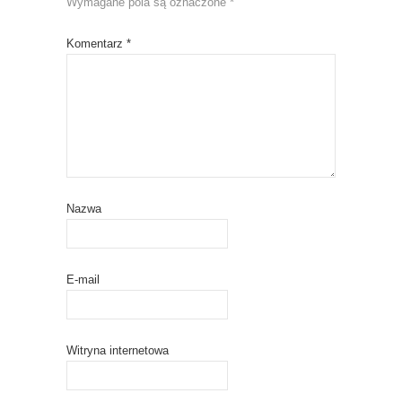
Wymagane pola są oznaczone
*
Komentarz
*
Nazwa
E-mail
Witryna internetowa