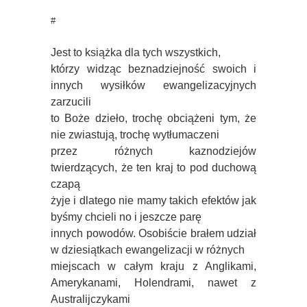
#
Jest to książka dla tych wszystkich,
którzy widząc beznadziejność swoich i
innych wysiłków ewangelizacyjnych
zarzucili
to Boże dzieło, trochę obciążeni tym, że
nie zwiastują, trochę wytłumaczeni
przez różnych kaznodziejów
twierdzących, że ten kraj to pod duchową
czapą
żyje i dlatego nie mamy takich efektów jak
byśmy chcieli no i jeszcze parę
innych powodów. Osobiście brałem udział
w dziesiątkach ewangelizacji w różnych
miejscach w całym kraju z Anglikami,
Amerykanami, Holendrami, nawet z
Australijczykami