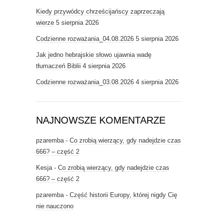
Kiedy przywódcy chrześcijańscy zaprzeczają
wierze
5 sierpnia 2026
Codzienne rozważania_04.08.2026
5 sierpnia 2026
Jak jedno hebrajskie słowo ujawnia wadę
tłumaczeń Biblii
4 sierpnia 2026
Codzienne rozważania_03.08.2026
4 sierpnia 2026
NAJNOWSZE KOMENTARZE
pzaremba
-
Co zrobią wierzący, gdy nadejdzie czas
666? – część 2
Kesja
-
Co zrobią wierzący, gdy nadejdzie czas
666? – część 2
pzaremba
-
Część historii Europy, której nigdy Cię
nie nauczono