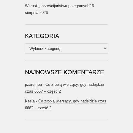
Wzrost „chrześcijaństwa przegranych”
6
sierpnia 2026
KATEGORIA
Kategoria
NAJNOWSZE KOMENTARZE
pzaremba
-
Co zrobią wierzący, gdy nadejdzie
czas 666? – część 2
Kesja
-
Co zrobią wierzący, gdy nadejdzie czas
666? – część 2