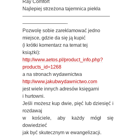
Ray Comfort
Najlepiej strzeżona tajemnica piekła
——————————————————
—————————-
Pozwolę sobie zareklamować jedno
miejsce, gdzie da się ją kupić
(i krótki komentarz na temat tej
książki):
http://www.aetos.pl/product_info.php?
products_id=1268
a na stronach wydawnictwa
http://www.jakubwydawnictwo.com
jest wiele innych adresów księgarni
i hurtowni.
Jeśli możesz kup dwie, pięć lub dziesięć i
rozdawaj
w kościele, aby każdy
mógł się
dowiedzieć
jak być skutecznym w ewangelizacji.