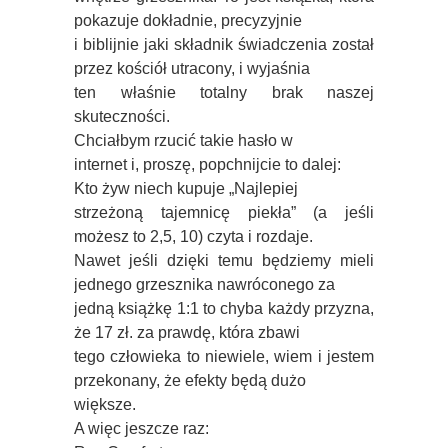
pokazuje dokładnie, precyzyjnie
i biblijnie jaki składnik świadczenia został
przez kościół utracony, i wyjaśnia
ten właśnie totalny brak naszej
skuteczności.
Chciałbym rzucić takie hasło w
internet i, proszę, popchnijcie to dalej:
Kto żyw niech kupuje „Najlepiej
strzeżoną tajemnicę piekła” (a jeśli
możesz to 2,5, 10) czyta i rozdaje.
Nawet jeśli dzięki temu będziemy mieli
jednego grzesznika nawróconego za
jedną książkę 1:1 to chyba każdy przyzna,
że 17 zł. za prawdę, która zbawi
tego człowieka to niewiele, wiem i jestem
przekonany, że efekty będą dużo
większe.
A więc jeszcze raz: