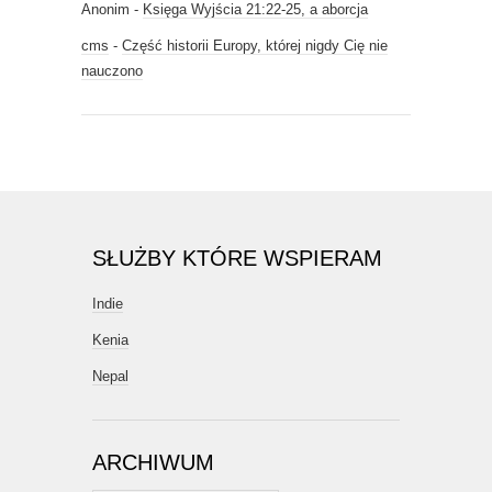
Anonim
-
Księga Wyjścia 21:22-25, a aborcja
cms
-
Część historii Europy, której nigdy Cię nie
nauczono
SŁUŻBY KTÓRE WSPIERAM
Indie
Kenia
Nepal
ARCHIWUM