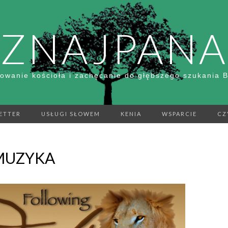
ZNAJPANA
owanie kościoła i zachęcanie do głębszego szukania 
ETTER
USŁUGI SŁOWEM
KENIA
WSPARCIE
CZ
MUZYKA