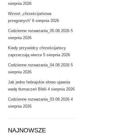
sierpnia 2026
Wzrost „chrześcijaństwa
przegranych”
6 sierpnia 2026
Codzienne rozważania_05.08.2026
5
sierpnia 2026
Kiedy przywódcy chrześcijańscy
zaprzeczają wierze
5 sierpnia 2026
Codzienne rozważania_04.08.2026
5
sierpnia 2026
Jak jedno hebrajskie słowo ujawnia
wadę tłumaczeń Biblii
4 sierpnia 2026
Codzienne rozważania_03.08.2026
4
sierpnia 2026
NAJNOWSZE