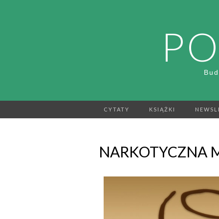
PO
Bud
CYTATY
KSIĄŻKI
NEWSL
NARKOTYCZNA 