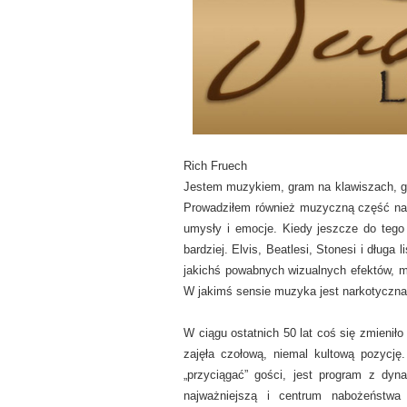
Rich Fruech
Jestem muzykiem, gram na klawiszach, git
Prowadziłem również muzyczną część na
umysły i emocje. Kiedy jeszcze do tego 
bardziej. Elvis, Beatlesi, Stonesi i długa
jakichś powabnych wizualnych efektów, 
W jakimś sensie muzyka jest narkotyczna, 
W ciągu ostatnich 50 lat coś się zmienił
zajęła czołową, niemal kultową pozycję
„przyciągać” gości, jest program z dyn
najważniejszą i centrum nabożeństwa