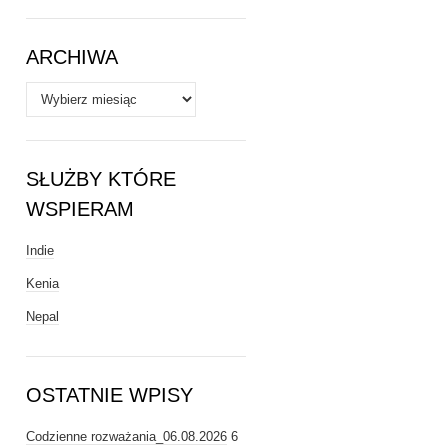
Tematy
ARCHIWA
Archiwa
SŁUŻBY KTÓRE
WSPIERAM
Indie
Kenia
Nepal
OSTATNIE WPISY
Codzienne rozważania_06.08.2026
6