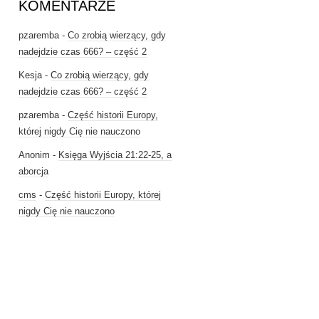
KOMENTARZE
pzaremba
-
Co zrobią wierzący, gdy
nadejdzie czas 666? – część 2
Kesja
-
Co zrobią wierzący, gdy
nadejdzie czas 666? – część 2
pzaremba
-
Część historii Europy,
której nigdy Cię nie nauczono
Anonim
-
Księga Wyjścia 21:22-25, a
aborcja
cms
-
Część historii Europy, której
nigdy Cię nie nauczono