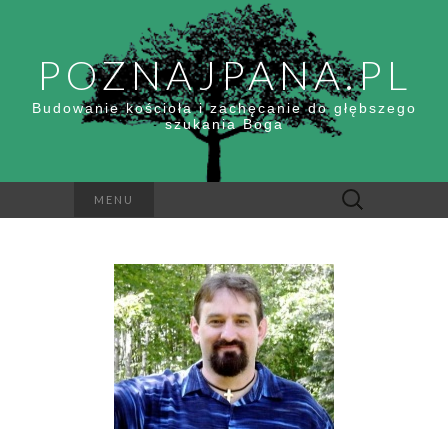
POZNAJPANA.PL
Budowanie kościoła i zachęcanie do głębszego
szukania Boga
Szukaj:
MENU