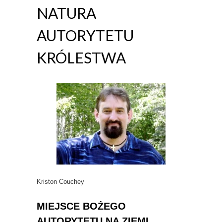
NATURA
AUTORYTETU
KRÓLESTWA
Kriston Couchey
MIEJSCE BOŻEGO
AUTORYTETU NA ZIEMI