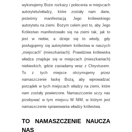
wykonujemy Boże rozkazy i polecenia w miejscach
autorytetu/władzy, które zostały nam dane,
jesteśmy manifestacją Jego królewskiego
autorytetu na ziemi. Bożym celem jest to, aby Jego
Królestwo manifestowało się na ziemi tak, jak to
jest w niebie, a dzieje się to wtedy, gdy
posługujemy się autorytetem królestwa w naszych
„miejscach” (mieszkaniach). Prawdziwa królewska
władza znajduje się w miejscach (mieszkaniach)
niebieskich, gdzie zasiadamy wraz z Chrystusem.
To z tych miejsce otrzymujemy przez
namaszczenie łaskę Bożą, aby wprowadzać
porządek w tych miejscach władzy na ziemi, które
nam zostały powierzone. Namaszczenie uczy nas
przebywać w tym miejscu W NIM, w którym jest
namaszczenie sprawowania władzy królestwa.
TO NAMASZCZENIE NAUCZA
NAS