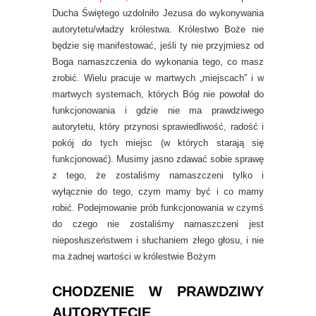
Ducha Świętego uzdolniło Jezusa do wykonywania
autorytetu/władzy królestwa. Królestwo Boże nie
będzie się manifestować, jeśli ty nie przyjmiesz od
Boga namaszczenia do wykonania tego, co masz
zrobić. Wielu pracuje w martwych „miejscach” i w
martwych systemach, których Bóg nie powołał do
funkcjonowania i gdzie nie ma prawdziwego
autorytetu, który przynosi sprawiedliwość, radość i
pokój do tych miejsc (w których starają się
funkcjonować). Musimy jasno zdawać sobie sprawę
z tego, że zostaliśmy namaszczeni tylko i
wyłącznie do tego, czym mamy być i co mamy
robić. Podejmowanie prób funkcjonowania w czymś
do czego nie zostaliśmy namaszczeni jest
nieposłuszeństwem i słuchaniem złego głosu, i nie
ma żadnej wartości w królestwie Bożym
CHODZENIE W PRAWDZIWY
AUTORYTECIE