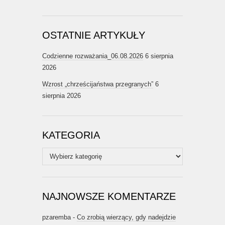
OSTATNIE ARTYKUŁY
Codzienne rozważania_06.08.2026
6 sierpnia
2026
Wzrost „chrześcijaństwa przegranych”
6
sierpnia 2026
KATEGORIA
Kategoria
NAJNOWSZE KOMENTARZE
pzaremba
-
Co zrobią wierzący, gdy nadejdzie