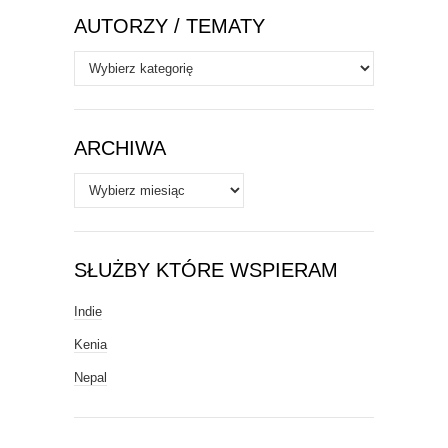
AUTORZY / TEMATY
Autorzy
/
Tematy
ARCHIWA
Archiwa
SŁUŻBY KTÓRE WSPIERAM
Indie
Kenia
Nepal