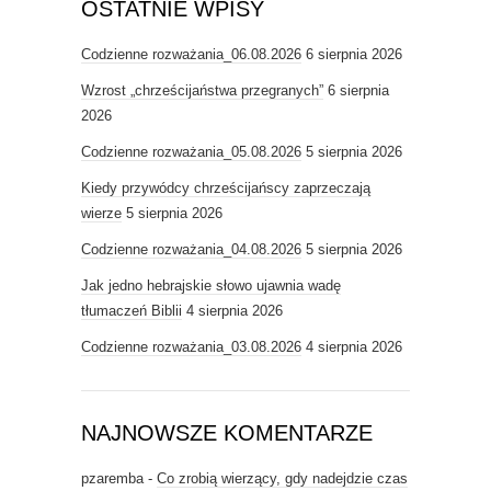
OSTATNIE WPISY
Codzienne rozważania_06.08.2026
6 sierpnia 2026
Wzrost „chrześcijaństwa przegranych”
6 sierpnia
2026
Codzienne rozważania_05.08.2026
5 sierpnia 2026
Kiedy przywódcy chrześcijańscy zaprzeczają
wierze
5 sierpnia 2026
Codzienne rozważania_04.08.2026
5 sierpnia 2026
Jak jedno hebrajskie słowo ujawnia wadę
tłumaczeń Biblii
4 sierpnia 2026
Codzienne rozważania_03.08.2026
4 sierpnia 2026
NAJNOWSZE KOMENTARZE
pzaremba
-
Co zrobią wierzący, gdy nadejdzie czas