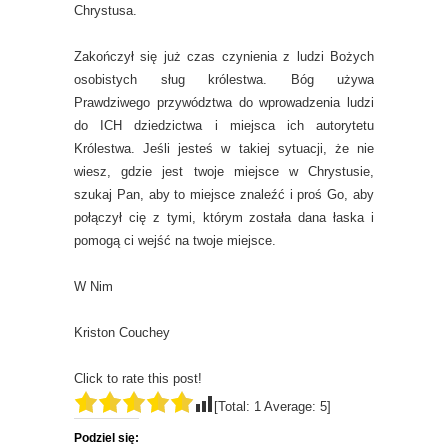
Chrystusa.
Zakończył się już czas czynienia z ludzi Bożych
osobistych sług królestwa. Bóg używa
Prawdziwego przywództwa do wprowadzenia ludzi
do ICH dziedzictwa i miejsca ich autorytetu
Królestwa. Jeśli jesteś w takiej sytuacji, że nie
wiesz, gdzie jest twoje miejsce w Chrystusie,
szukaj Pan, aby to miejsce znaleźć i proś Go, aby
połączył cię z tymi, którym została dana łaska i
pomogą ci wejść na twoje miejsce.
W Nim
Kriston Couchey
Click to rate this post!
[Total:
1
Average:
5
]
Podziel się: