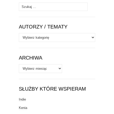
Szukaj:
AUTORZY / TEMATY
Autorzy
/
Tematy
ARCHIWA
Archiwa
SŁUŻBY KTÓRE WSPIERAM
Indie
Kenia