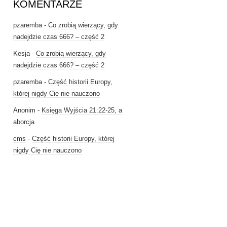
KOMENTARZE
pzaremba
-
Co zrobią wierzący, gdy
nadejdzie czas 666? – część 2
Kesja
-
Co zrobią wierzący, gdy
nadejdzie czas 666? – część 2
pzaremba
-
Część historii Europy,
której nigdy Cię nie nauczono
Anonim
-
Księga Wyjścia 21:22-25, a
aborcja
cms
-
Część historii Europy, której
nigdy Cię nie nauczono