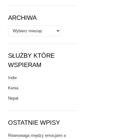
Tematy
ARCHIWA
Archiwa
SŁUŻBY KTÓRE
WSPIERAM
Indie
Kenia
Nepal
OSTATNIE WPISY
Równowaga między emocjami a