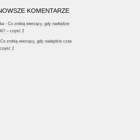
NOWSZE KOMENTARZE
ba
-
Co zrobią wierzący, gdy nadejdzie
66? – część 2
-
Co zrobią wierzący, gdy nadejdzie czas
 część 2