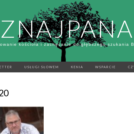
ZNAJPANA
owanie kościoła i zachęcanie do głębszego szukania 
ETTER
USŁUGI SŁOWEM
KENIA
WSPARCIE
CZ
20