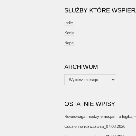
SŁUŻBY KTÓRE WSPIE
Indie
Kenia
Nepal
ARCHIWUM
Archiwum
OSTATNIE WPISY
Równowaga między emocjami a logiką –
Codzienne rozważania_07.08.2026