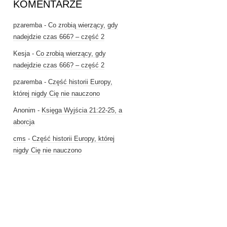
KOMENTARZE
pzaremba
-
Co zrobią wierzący, gdy
nadejdzie czas 666? – część 2
Kesja
-
Co zrobią wierzący, gdy
nadejdzie czas 666? – część 2
pzaremba
-
Część historii Europy,
której nigdy Cię nie nauczono
Anonim
-
Księga Wyjścia 21:22-25, a
aborcja
cms
-
Część historii Europy, której
nigdy Cię nie nauczono