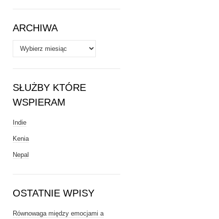
Tematy
ARCHIWA
Archiwa
SŁUŻBY KTÓRE
WSPIERAM
Indie
Kenia
Nepal
OSTATNIE WPISY
Równowaga między emocjami a