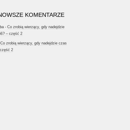
NOWSZE KOMENTARZE
ba
-
Co zrobią wierzący, gdy nadejdzie
66? – część 2
-
Co zrobią wierzący, gdy nadejdzie czas
 część 2