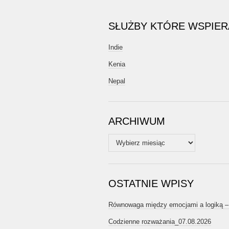
SŁUŻBY KTÓRE WSPIE
Indie
Kenia
Nepal
ARCHIWUM
Archiwum
OSTATNIE WPISY
Równowaga między emocjami a logiką –
Codzienne rozważania_07.08.2026