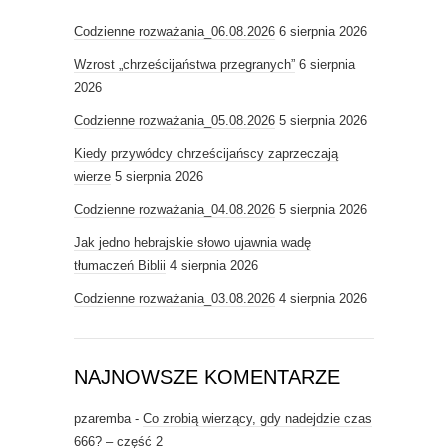
Codzienne rozważania_06.08.2026
6 sierpnia 2026
Wzrost „chrześcijaństwa przegranych”
6 sierpnia
2026
Codzienne rozważania_05.08.2026
5 sierpnia 2026
Kiedy przywódcy chrześcijańscy zaprzeczają
wierze
5 sierpnia 2026
Codzienne rozważania_04.08.2026
5 sierpnia 2026
Jak jedno hebrajskie słowo ujawnia wadę
tłumaczeń Biblii
4 sierpnia 2026
Codzienne rozważania_03.08.2026
4 sierpnia 2026
NAJNOWSZE KOMENTARZE
pzaremba
-
Co zrobią wierzący, gdy nadejdzie czas
666? – część 2