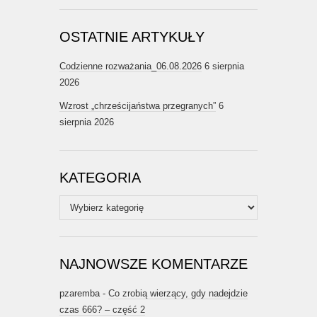
OSTATNIE ARTYKUŁY
Codzienne rozważania_06.08.2026
6 sierpnia
2026
Wzrost „chrześcijaństwa przegranych”
6
sierpnia 2026
KATEGORIA
Kategoria
NAJNOWSZE KOMENTARZE
pzaremba
-
Co zrobią wierzący, gdy nadejdzie
czas 666? – część 2