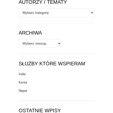
AUTORZY / TEMATY
Autorzy
/
Tematy
ARCHIWA
Archiwa
SŁUŻBY KTÓRE WSPIERAM
Indie
Kenia
Nepal
OSTATNIE WPISY