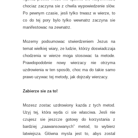
chociaz zaczyna sie z chwila wypowiedzenie slów.
Po pewnym czasie, jesli tylko trwasz w wierze, to
co do tej pory bylo tylko wewnatrz zaczyna sie
manifestowac na zewnatrz.
Mozemy podsumowac stwierdzeniem Jezus na
temat wielkiej wiary, ze ludzie, którzy doswiadczaja
chodzenia w wierze moga stosowac ta metode.
Prawdopodobnie nowy wierzacy nie otrzyma
uzdrowienia w ten sposób, choc ma do takie samo
prawo uzywac tej metody, jak dojrzaly wierzacy.
Zabierze sie za to!
Mozesz zostac uzdrowiony kazda z tych metod.
Uzyj tej, która wyda ci sie wlasciwa. Jesli nie
czujesz sie jeszcze gotowy do korzystania z
bardziej „zaawansowanych” metod, to wybierz
latwiejsza. Glówna mysla jest to, abys zostal