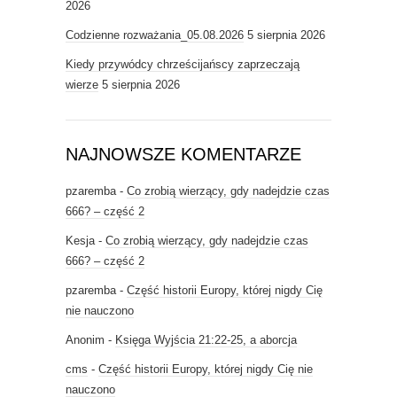
2026
Codzienne rozważania_05.08.2026
5 sierpnia 2026
Kiedy przywódcy chrześcijańscy zaprzeczają
wierze
5 sierpnia 2026
NAJNOWSZE KOMENTARZE
pzaremba
-
Co zrobią wierzący, gdy nadejdzie czas
666? – część 2
Kesja
-
Co zrobią wierzący, gdy nadejdzie czas
666? – część 2
pzaremba
-
Część historii Europy, której nigdy Cię
nie nauczono
Anonim
-
Księga Wyjścia 21:22-25, a aborcja
cms
-
Część historii Europy, której nigdy Cię nie
nauczono