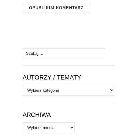
Szukaj:
AUTORZY / TEMATY
Autorzy
/
Tematy
ARCHIWA
Archiwa