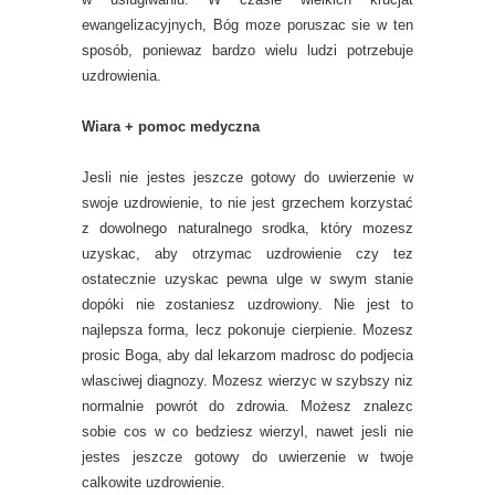
ewangelizacyjnych, Bóg moze poruszac sie w ten
sposób, poniewaz bardzo wielu ludzi potrzebuje
uzdrowienia.
Wiara + pomoc medyczna
Jesli nie jestes jeszcze gotowy do uwierzenie w
swoje uzdrowienie, to nie jest grzechem korzystać
z dowolnego naturalnego srodka, który mozesz
uzyskac, aby otrzymac uzdrowienie czy tez
ostatecznie uzyskac pewna ulge w swym stanie
dopóki nie zostaniesz uzdrowiony. Nie jest to
najlepsza forma, lecz pokonuje cierpienie. Mozesz
prosic Boga, aby dal lekarzom madrosc do podjecia
wlasciwej diagnozy. Mozesz wierzyc w szybszy niz
normalnie powrót do zdrowia. Możesz znalezc
sobie cos w co bedziesz wierzyl, nawet jesli nie
jestes jeszcze gotowy do uwierzenie w twoje
calkowite uzdrowienie.