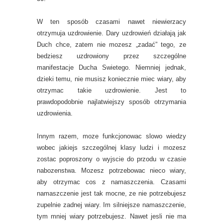
W ten sposób czasami nawet niewierzacy
otrzymuja uzdrowienie. Dary uzdrowień działają jak
Duch chce, zatem nie mozesz „zadać” tego, ze
bedziesz uzdrowiony przez szczególne
manifestacje Ducha Swietego. Niemniej jednak,
dzieki temu, nie musisz koniecznie miec wiary, aby
otrzymac takie uzdrowienie. Jest to
prawdopodobnie najlatwiejszy sposób otrzymania
uzdrowienia.
Innym razem, moze funkcjonowac slowo wiedzy
wobec jakiejs szczególnej klasy ludzi i mozesz
zostac poproszony o wyjscie do przodu w czasie
nabozenstwa. Mozesz potrzebowac nieco wiary,
aby otrzymac cos z namaszczenia. Czasami
namaszczenie jest tak mocne, ze nie potrzebujesz
zupelnie zadnej wiary. Im silniejsze namaszczenie,
tym mniej wiary potrzebujesz. Nawet jesli nie ma