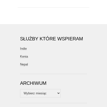
SŁUŻBY KTÓRE WSPIERAM
Indie
Kenia
Nepal
ARCHIWUM
Archiwum