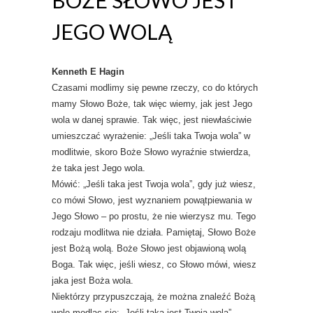
JEGO WOLĄ
Kenneth E Hagin
Czasami modlimy się pewne rzeczy, co do których
mamy Słowo Boże, tak więc wiemy, jak jest Jego
wola w danej sprawie. Tak więc, jest niewłaściwie
umieszczać wyrażenie: „Jeśli taka Twoja wola” w
modlitwie, skoro Boże Słowo wyraźnie stwierdza,
że taka jest Jego wola.
Mówić: „Jeśli taka jest Twoja wola”, gdy już wiesz,
co mówi Słowo, jest wyznaniem powątpiewania w
Jego Słowo – po prostu, że nie wierzysz mu. Tego
rodzaju modlitwa nie działa. Pamiętaj, Słowo Boże
jest Bożą wolą. Boże Słowo jest objawioną wolą
Boga. Tak więc, jeśli wiesz, co Słowo mówi, wiesz
jaka jest Boża wola.
Niektórzy przypuszczają, że można znaleźć Bożą
wolę modląc się: „Jeśli taka jest Twoja wola”.