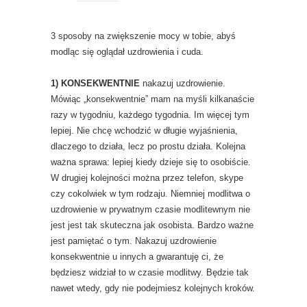
3 sposoby na zwiększenie mocy w tobie, abyś
modląc się oglądał uzdrowienia i cuda.
1) KONSEKWENTNIE
nakazuj uzdrowienie.
Mówiąc „konsekwentnie” mam na myśli kilkanaście
razy w tygodniu, każdego tygodnia. Im więcej tym
lepiej. Nie chcę wchodzić w długie wyjaśnienia,
dlaczego to działa, lecz po prostu działa. Kolejna
ważna sprawa: lepiej kiedy dzieje się to osobiście.
W drugiej kolejności można przez telefon, skype
czy cokolwiek w tym rodzaju. Niemniej modlitwa o
uzdrowienie w prywatnym czasie modlitewnym nie
jest jest tak skuteczna jak osobista. Bardzo ważne
jest pamiętać o tym. Nakazuj uzdrowienie
konsekwentnie u innych a gwarantuję ci, że
będziesz widział to w czasie modlitwy. Będzie tak
nawet wtedy, gdy nie podejmiesz kolejnych kroków.