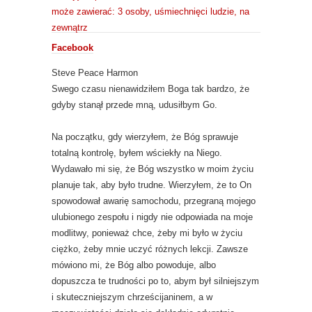
Facebook
Steve Peace Harmon
Swego czasu nienawidziłem Boga tak bardzo, że
gdyby stanął przede mną, udusiłbym Go.
Na początku, gdy wierzyłem, że Bóg sprawuje
totalną kontrolę, byłem wściekły na Niego.
Wydawało mi się, że Bóg wszystko w moim życiu
planuje tak, aby było trudne. Wierzyłem, że to On
spowodował awarię samochodu, przegraną mojego
ulubionego zespołu i nigdy nie odpowiada na moje
modlitwy, ponieważ chce, żeby mi było w życiu
ciężko, żeby mnie uczyć różnych lekcji. Zawsze
mówiono mi, że Bóg albo powoduje, albo
dopuszcza te trudności po to, abym był silniejszym
i skuteczniejszym chrześcijaninem, a w