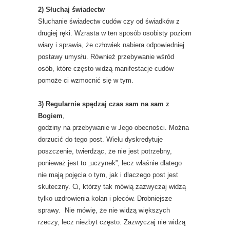
2) Słuchaj świadectw
Słuchanie świadectw cudów czy od świadków z
drugiej ręki. Wzrasta w ten sposób osobisty poziom
wiary i sprawia, że człowiek nabiera odpowiedniej
postawy umysłu. Również przebywanie wśród
osób, które często widzą manifestacje cudów
pomoże ci wzmocnić się w tym.
3) Regularnie spędzaj czas sam na sam z
Bogiem
,
godziny na przebywanie w Jego obecności. Można
dorzucić do tego post. Wielu dyskredytuje
poszczenie, twierdząc, że nie jest potrzebny,
ponieważ jest to „uczynek”, lecz właśnie dlatego
nie mają pojęcia o tym, jak i dlaczego post jest
skuteczny. Ci, którzy tak mówią zazwyczaj widzą
tylko uzdrowienia kolan i pleców. Drobniejsze
sprawy. Nie mówię, że nie widzą większych
rzeczy, lecz niezbyt często. Zazwyczaj nie widzą