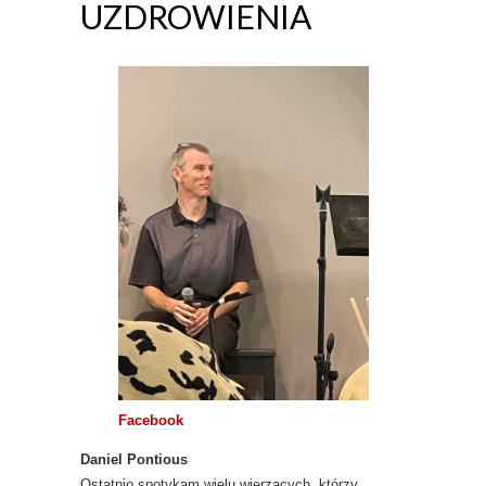
UZDROWIENIA
Facebook
Daniel Pontious
Ostatnio spotykam wielu wierzących, którzy