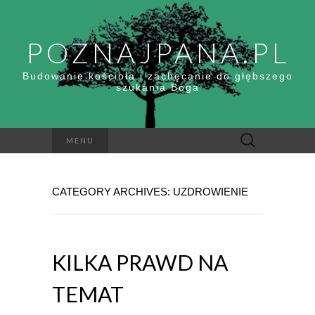
POZNAJPANA.PL
Budowanie kościoła i zachęcanie do głębszego
szukania Boga
Szukaj:
MENU
CATEGORY ARCHIVES: UZDROWIENIE
KILKA PRAWD NA
TEMAT