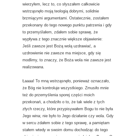
wierzyłem, lecz to, co słyszałem całkowicie
wstrząsnęło moją teologią dobrymi, solidnie
brzmiącymi argumentami. Ostatecznie, zostałem
przekonany do tego nowego punktu patrzenia i gdy
to przemyślałem, zdałem sobie sprawę, że
wypływa z tego znacznie większe objawienie:
Jeśli zawsze jest Bożą wolą uzdrawiać, a
uzdrowienie nie zawsze ma miejsce, gdy się
modlimy, to znaczy, że Boża wola nie zawsze jest
realizowana.
Łaaaa! To mną wstrząsnęło, ponieważ oznaczało,
że Bóg nie kontroluje wszystkiego. Zmusiło mnie
też do przemyślenia sporej części moich
przekonań, a chodziło o to, że tak wiele z tych
złych rzeczy, które przypisywałem Bogu to nie była
Jego wina; nie było to Jego działanie czy wola. Gdy
w sercu zdałem sobie z tego sprawę, a pamiętam
stałem wtedy w swoim domu dochodząc do tego