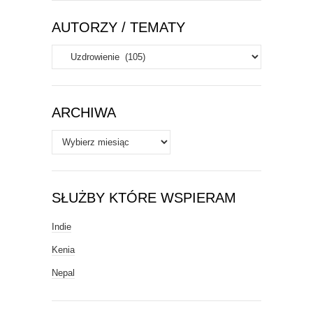
AUTORZY / TEMATY
Autorzy
/
Tematy
ARCHIWA
Archiwa
SŁUŻBY KTÓRE WSPIERAM
Indie
Kenia
Nepal