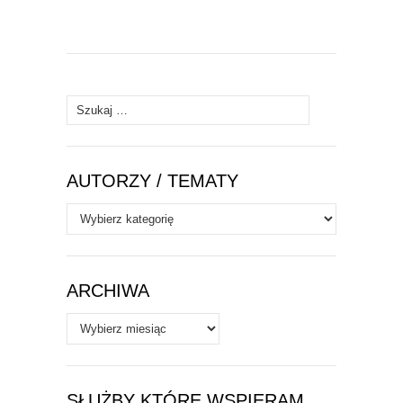
Szukaj:
AUTORZY / TEMATY
Autorzy
/
Tematy
ARCHIWA
Archiwa
SŁUŻBY KTÓRE WSPIERAM