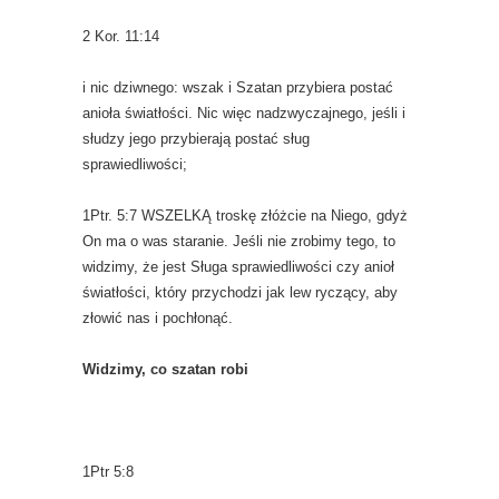
2 Kor. 11:14
i nic dziwnego: wszak i Szatan przybiera postać
anioła światłości. Nic więc nadzwyczajnego, jeśli i
słudzy jego przybierają postać sług
sprawiedliwości;
1Ptr. 5:7 WSZELKĄ troskę złóżcie na Niego, gdyż
On ma o was staranie. Jeśli nie zrobimy tego, to
widzimy, że jest Sługa sprawiedliwości czy anioł
światłości, który przychodzi jak lew ryczący, aby
złowić nas i pochłonąć.
Widzimy, co szatan robi
1Ptr 5:8