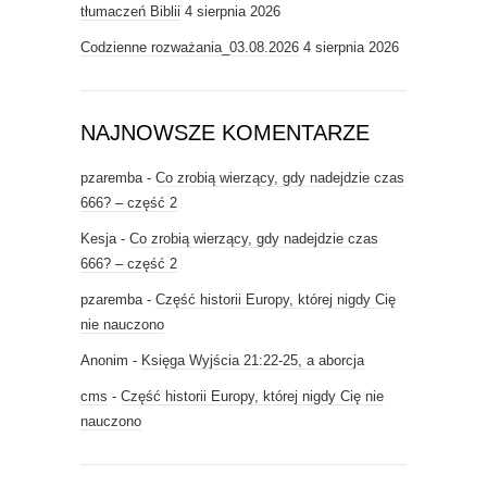
tłumaczeń Biblii
4 sierpnia 2026
Codzienne rozważania_03.08.2026
4 sierpnia 2026
NAJNOWSZE KOMENTARZE
pzaremba
-
Co zrobią wierzący, gdy nadejdzie czas
666? – część 2
Kesja
-
Co zrobią wierzący, gdy nadejdzie czas
666? – część 2
pzaremba
-
Część historii Europy, której nigdy Cię
nie nauczono
Anonim
-
Księga Wyjścia 21:22-25, a aborcja
cms
-
Część historii Europy, której nigdy Cię nie
nauczono