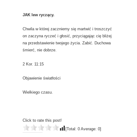
JAK lew ryczący.
Chwila w której zaczniemy się martwić i troszczyć
on zaczyna ryczeć i głosić, przyciągając cię bliżej
na przedstawienie twojego życia. Zabić. Duchowa
śmierć, nie dobrze.
2 Kor. 11:15
Objawienie światłości
Wielkiego czasu.
Click to rate this post!
[Total:
0
Average:
0
]