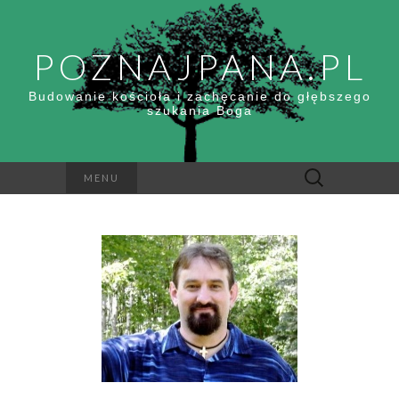
POZNAJPANA.PL
Budowanie kościoła i zachęcanie do głębszego
szukania Boga
Szukaj:
MENU