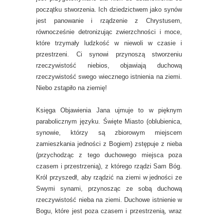
początku stworzenia. Ich dziedzictwem jako synów
jest panowanie i rządzenie z Chrystusem,
równocześnie detronizując zwierzchności i moce,
które trzymały ludzkość w niewoli w czasie i
przestrzeni. Ci synowi przynoszą stworzeniu
rzeczywistość niebios, objawiają duchową
rzeczywistość swego wiecznego istnienia na ziemi.
Niebo zstąpiło na ziemię!
Księga Objawienia Jana ujmuje to w pięknym
parabolicznym języku. Święte Miasto (oblubienica,
synowie, którzy są zbiorowym miejscem
zamieszkania jedności z Bogiem) zstępuje z nieba
(przychodząc z tego duchowego miejsca poza
czasem i przestrzenią), z którego rządzi Sam Bóg.
Król przyszedł, aby rządzić na ziemi w jedności ze
Swymi synami, przynosząc ze sobą duchową
rzeczywistość nieba na ziemi. Duchowe istnienie w
Bogu, które jest poza czasem i przestrzenią, wraz