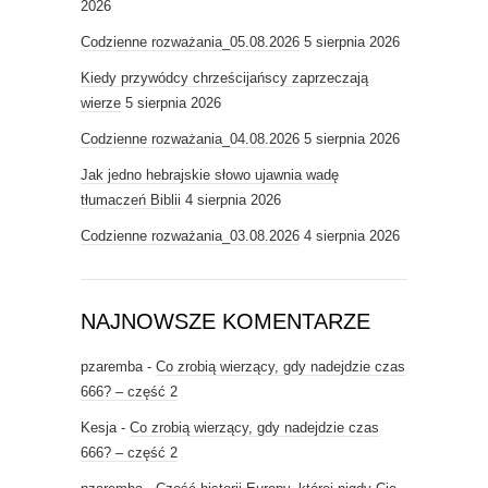
2026
Codzienne rozważania_05.08.2026
5 sierpnia 2026
Kiedy przywódcy chrześcijańscy zaprzeczają
wierze
5 sierpnia 2026
Codzienne rozważania_04.08.2026
5 sierpnia 2026
Jak jedno hebrajskie słowo ujawnia wadę
tłumaczeń Biblii
4 sierpnia 2026
Codzienne rozważania_03.08.2026
4 sierpnia 2026
NAJNOWSZE KOMENTARZE
pzaremba
-
Co zrobią wierzący, gdy nadejdzie czas
666? – część 2
Kesja
-
Co zrobią wierzący, gdy nadejdzie czas
666? – część 2