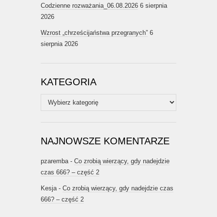
Codzienne rozważania_06.08.2026
6 sierpnia
2026
Wzrost „chrześcijaństwa przegranych”
6
sierpnia 2026
KATEGORIA
Kategoria
NAJNOWSZE KOMENTARZE
pzaremba
-
Co zrobią wierzący, gdy nadejdzie
czas 666? – część 2
Kesja
-
Co zrobią wierzący, gdy nadejdzie czas
666? – część 2