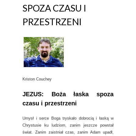
SPOZA CZASU I
PRZESTRZENI
Kriston Couchey
JEZUS: Boża łaska spoza
czasu i przestrzeni
Umysł i serce Boga tryskało dobrocią i łaską w
Chrystusie ku ludziom, zanim jeszcze powstał
świat. Zanim zaistniał czas, zanim Adam upadł,