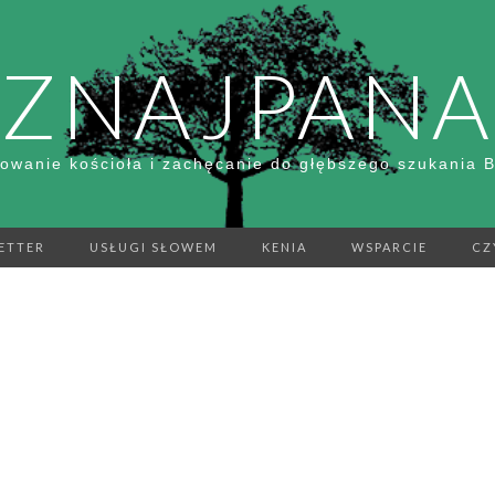
ZNAJPANA
owanie kościoła i zachęcanie do głębszego szukania 
ETTER
USŁUGI SŁOWEM
KENIA
WSPARCIE
CZ