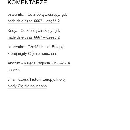
KOMENTARZE
pzaremba
-
Co zrobią wierzący, gdy
nadejdzie czas 666? – część 2
Kesja
-
Co zrobią wierzący, gdy
nadejdzie czas 666? – część 2
pzaremba
-
Część historii Europy,
której nigdy Cię nie nauczono
Anonim
-
Księga Wyjścia 21:22-25, a
aborcja
cms
-
Część historii Europy, której
nigdy Cię nie nauczono