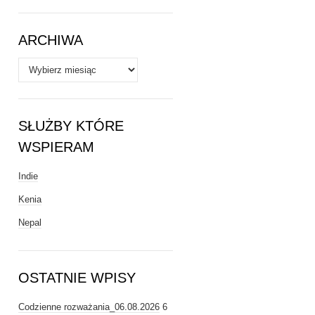
Tematy
ARCHIWA
Archiwa
SŁUŻBY KTÓRE
WSPIERAM
Indie
Kenia
Nepal
OSTATNIE WPISY
Codzienne rozważania_06.08.2026
6