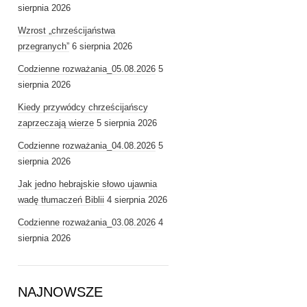
sierpnia 2026
Wzrost „chrześcijaństwa
przegranych”
6 sierpnia 2026
Codzienne rozważania_05.08.2026
5
sierpnia 2026
Kiedy przywódcy chrześcijańscy
zaprzeczają wierze
5 sierpnia 2026
Codzienne rozważania_04.08.2026
5
sierpnia 2026
Jak jedno hebrajskie słowo ujawnia
wadę tłumaczeń Biblii
4 sierpnia 2026
Codzienne rozważania_03.08.2026
4
sierpnia 2026
NAJNOWSZE