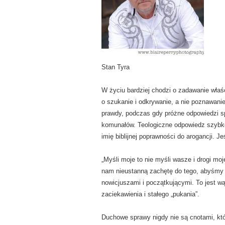
Stan Tyra
W życiu bardziej chodzi o zadawanie właś
o szukanie i odkrywanie, a nie poznawani
prawdy, podczas gdy próżne odpowiedzi spr
komunałów. Teologiczne odpowiedz szybk
imię biblijnej poprawności do arogancji. 
„Myśli moje to nie myśli wasze i drogi mo
nam nieustanną zachętę do tego, abyśmy
nowicjuszami i początkującymi. To jest w
zaciekawienia i stałego „pukania”.
Duchowe sprawy nigdy nie są cnotami, kt