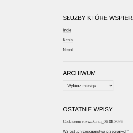
SŁUŻBY KTÓRE WSPIE
Indie
Kenia
Nepal
ARCHIWUM
Archiwum
OSTATNIE WPISY
Codzienne rozważania_06.08.2026
Wzrost „chrześcijaństwa przegranych”