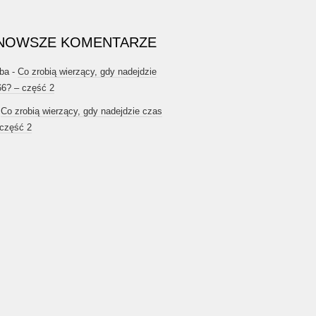
NOWSZE KOMENTARZE
ba
-
Co zrobią wierzący, gdy nadejdzie
66? – część 2
-
Co zrobią wierzący, gdy nadejdzie czas
 część 2