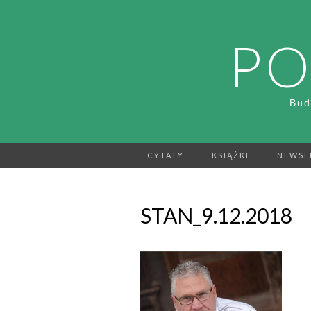
PO
Bud
CYTATY
KSIĄŻKI
NEWSL
STAN_9.12.2018