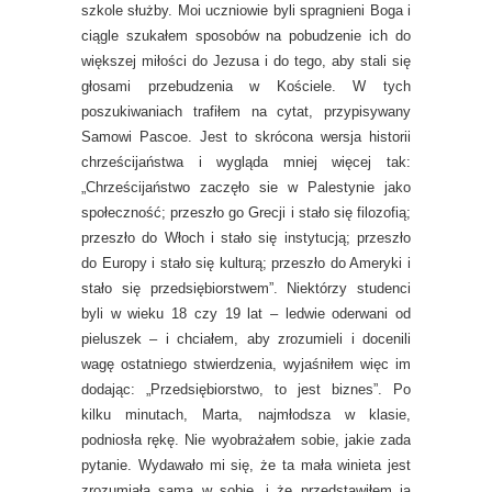
szkole służby. Moi uczniowie byli spragnieni Boga i
ciągle szukałem sposobów na pobudzenie ich do
większej miłości do Jezusa i do tego, aby stali się
głosami przebudzenia w Kościele. W tych
poszukiwaniach trafiłem na cytat, przypisywany
Samowi Pascoe. Jest to skrócona wersja historii
chrześcijaństwa i wygląda mniej więcej tak:
„Chrześcijaństwo zaczęło sie w Palestynie jako
społeczność; przeszło go Grecji i stało się filozofią;
przeszło do Włoch i stało się instytucją; przeszło
do Europy i stało się kulturą; przeszło do Ameryki i
stało się przedsiębiorstwem”. Niektórzy studenci
byli w wieku 18 czy 19 lat – ledwie oderwani od
pieluszek – i chciałem, aby zrozumieli i docenili
wagę ostatniego stwierdzenia, wyjaśniłem więc im
dodając: „Przedsiębiorstwo, to jest biznes”. Po
kilku minutach, Marta, najmłodsza w klasie,
podniosła rękę. Nie wyobrażałem sobie, jakie zada
pytanie. Wydawało mi się, że ta mała winieta jest
zrozumiała sama w sobie, i że przedstawiłem ją