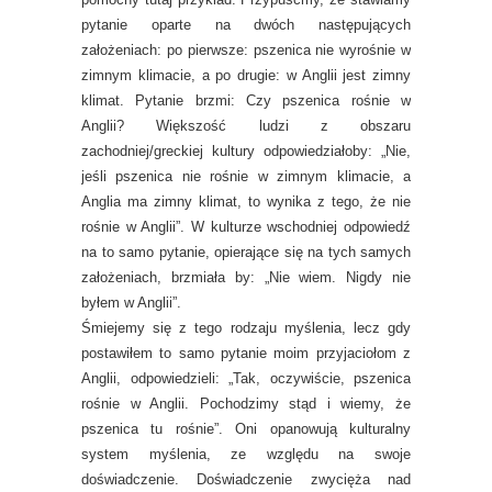
pytanie oparte na dwóch następujących
założeniach: po pierwsze: pszenica nie wyrośnie w
zimnym klimacie, a po drugie: w Anglii jest zimny
klimat. Pytanie brzmi: Czy pszenica rośnie w
Anglii? Większość ludzi z obszaru
zachodniej/greckiej kultury odpowiedziałoby: „Nie,
jeśli pszenica nie rośnie w zimnym klimacie, a
Anglia ma zimny klimat, to wynika z tego, że nie
rośnie w Anglii”. W kulturze wschodniej odpowiedź
na to samo pytanie, opierające się na tych samych
założeniach, brzmiała by: „Nie wiem. Nigdy nie
byłem w Anglii”.
Śmiejemy się z tego rodzaju myślenia, lecz gdy
postawiłem to samo pytanie moim przyjaciołom z
Anglii, odpowiedzieli: „Tak, oczywiście, pszenica
rośnie w Anglii. Pochodzimy stąd i wiemy, że
pszenica tu rośnie”. Oni opanowują kulturalny
system myślenia, ze względu na swoje
doświadczenie. Doświadczenie zwycięża nad