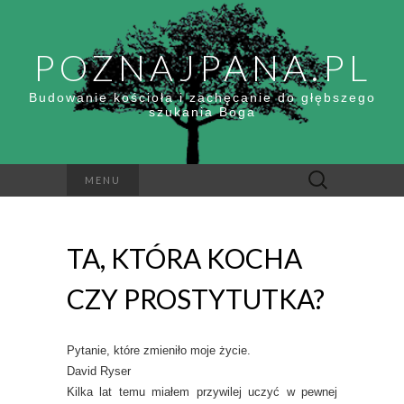
POZNAJPANA.PL
Budowanie kościoła i zachęcanie do głębszego
szukania Boga
Szukaj:
MENU
TA, KTÓRA KOCHA
CZY PROSTYTUTKA?
Pytanie, które zmieniło moje życie.
David Ryser
Kilka lat temu miałem przywilej uczyć w pewnej