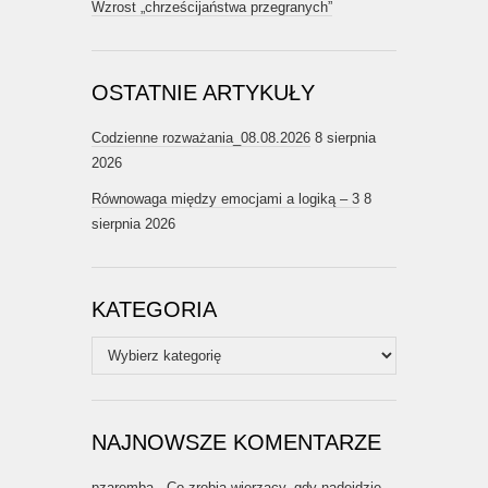
Wzrost „chrześcijaństwa przegranych”
OSTATNIE ARTYKUŁY
Codzienne rozważania_08.08.2026
8 sierpnia
2026
Równowaga między emocjami a logiką – 3
8
sierpnia 2026
KATEGORIA
Kategoria
NAJNOWSZE KOMENTARZE
pzaremba
-
Co zrobią wierzący, gdy nadejdzie