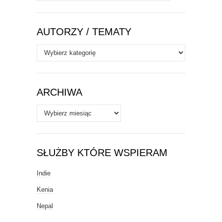
AUTORZY / TEMATY
Autorzy
/
Tematy
ARCHIWA
Archiwa
SŁUŻBY KTÓRE WSPIERAM
Indie
Kenia
Nepal