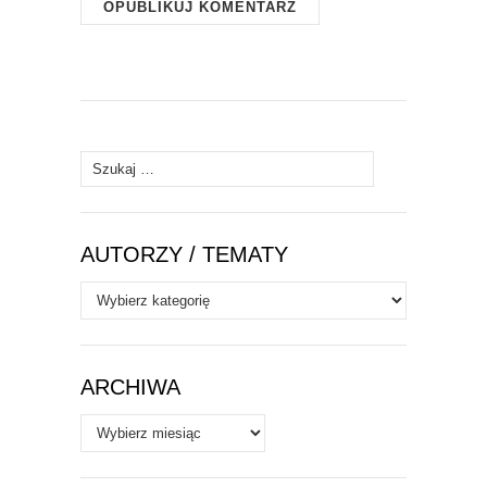
Szukaj:
AUTORZY / TEMATY
Autorzy
/
Tematy
ARCHIWA
Archiwa