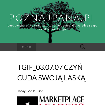
POZNAJPANA.PL
Budowanie kościoła i zachęcanie do głębszego
szukania Boga
Szukaj:
MENU
TGIF_03.07.07 CZYŃ
CUDA SWOJĄ LASKĄ
Today God Is First