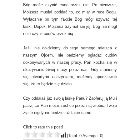
Bóg może czynić cuda przez nie. Po pierwsze,
Mojżesz musiał poddać to, co miał w ręce Bogu.
Wyłącznie po tym fakcie Bóg mógł używać tej
laski. Dopóki Mojżesz trzymał się jej, Bóg nie mógł
i nie czynił cudów przez nią.
Jeśli nie dojdziemy do tego samego miejsca z
naszym Ojcem, nie będziemy oglądać cudów
dokonywanych w naszej pracy. Pan kocha się w
okazywaniu Swej mocy przez nas. Gdy staniemy
się otwartymi naczyniami, możemy spodziewać
się, że to będzie się działo.
Czy oddałaś już swoją laskę Panu? Zaoferuj ją Mu i
patrz, co Pan może zechce przez nią zrobić. Twoje
życie nigdy nie będzie już takie samo.
Click to rate this post!
[Total:
0
Average:
0
]