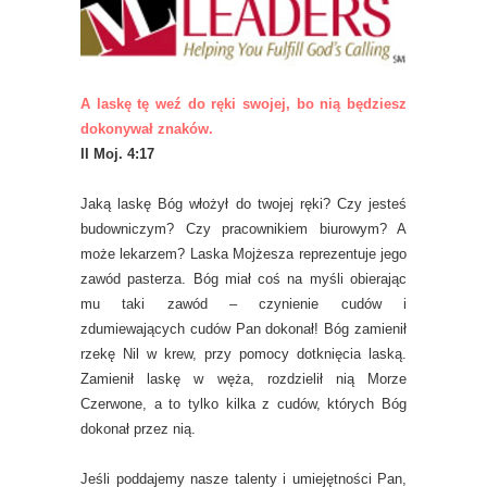
A laskę tę weź do ręki swojej, bo nią będziesz
dokonywał znaków.
II Moj. 4:17
Jaką laskę Bóg włożył do twojej ręki? Czy jesteś
budowniczym? Czy pracownikiem biurowym? A
może lekarzem? Laska Mojżesza reprezentuje jego
zawód pasterza. Bóg miał coś na myśli obierając
mu taki zawód – czynienie cudów i
zdumiewających cudów Pan dokonał! Bóg zamienił
rzekę Nil w krew, przy pomocy dotknięcia laską.
Zamienił laskę w węża, rozdzielił nią Morze
Czerwone, a to tylko kilka z cudów, których Bóg
dokonał przez nią.
Jeśli poddajemy nasze talenty i umiejętności Pan,