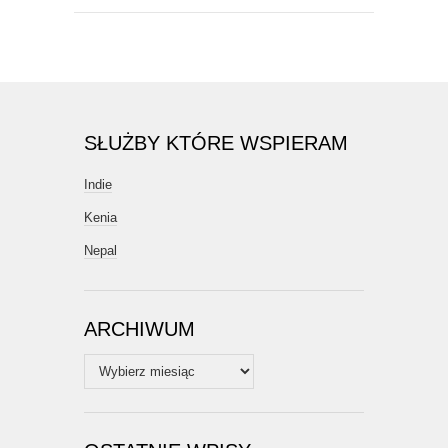
SŁUŻBY KTÓRE WSPIERAM
Indie
Kenia
Nepal
ARCHIWUM
Archiwum