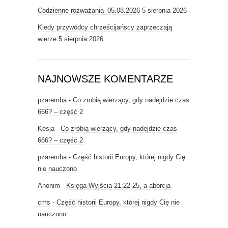
Codzienne rozważania_05.08.2026
5 sierpnia 2026
Kiedy przywódcy chrześcijańscy zaprzeczają
wierze
5 sierpnia 2026
NAJNOWSZE KOMENTARZE
pzaremba
-
Co zrobią wierzący, gdy nadejdzie czas
666? – część 2
Kesja
-
Co zrobią wierzący, gdy nadejdzie czas
666? – część 2
pzaremba
-
Część historii Europy, której nigdy Cię
nie nauczono
Anonim
-
Księga Wyjścia 21:22-25, a aborcja
cms
-
Część historii Europy, której nigdy Cię nie
nauczono