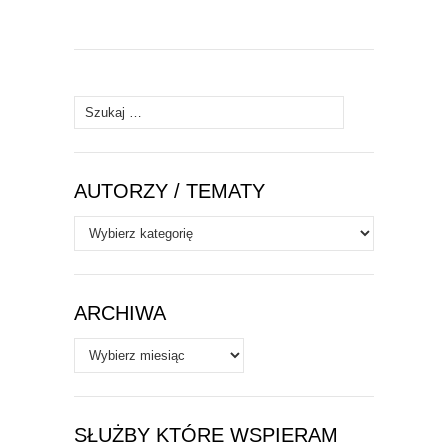
Szukaj:
AUTORZY / TEMATY
Autorzy
/
Tematy
ARCHIWA
Archiwa
SŁUŻBY KTÓRE WSPIERAM