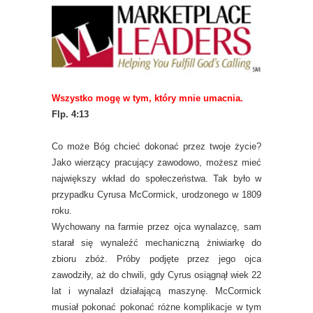
Wszystko mogę w tym, który mnie umacnia.
Flp. 4:13
Co może Bóg chcieć dokonać przez twoje życie?
Jako wierzący pracujący zawodowo, możesz mieć
największy wkład do społeczeństwa. Tak było w
przypadku Cyrusa McCormick, urodzonego w 1809
roku.
Wychowany na farmie przez ojca wynalazcę, sam
starał się wynaleźć mechaniczną żniwiarkę do
zbioru zbóż. Próby podjęte przez jego ojca
zawodziły, aż do chwili, gdy Cyrus osiągnął wiek 22
lat i wynalazł działającą maszynę. McCormick
musiał pokonać pokonać różne komplikacje w tym