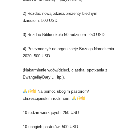
2) Rozdać nową odzież/prezenty biednym
dzieciom: 500 USD.
3) Rozdać Biblię około 50 rodzinom: 250 USD.
4) Przeznaczyć na organizację Bożego Narodzenia
2020: 500 USD
(Nakarmienie wdów/dzieci, ciastka, spotkania z
Ewangelią/Dary … itp.).
Na pomoc ubogim pastorom/
chrześcijańskim rodzinom:
10 rodzin wierzących: 250 USD.
10 ubogich pastorów: 500 USD.