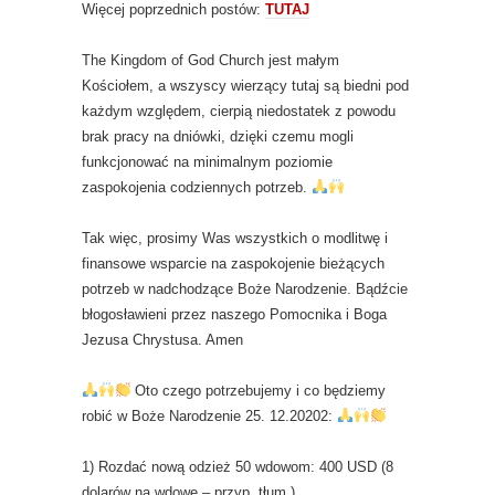
Więcej poprzednich postów:
TUTAJ
The Kingdom of God Church jest małym
Kościołem, a wszyscy wierzący tutaj są biedni pod
każdym względem, cierpią niedostatek z powodu
brak pracy na dniówki, dzięki czemu mogli
funkcjonować na minimalnym poziomie
zaspokojenia codziennych potrzeb.
Tak więc, prosimy Was wszystkich o modlitwę i
finansowe wsparcie na zaspokojenie bieżących
potrzeb w nadchodzące Boże Narodzenie. Bądźcie
błogosławieni przez naszego Pomocnika i Boga
Jezusa Chrystusa. Amen
Oto czego potrzebujemy i co będziemy
robić w Boże Narodzenie 25. 12.20202:
1) Rozdać nową odzież 50 wdowom: 400 USD (8
dolarów na wdowę – przyp. tłum.)