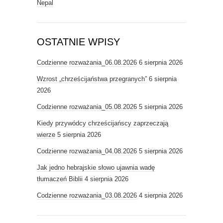
Nepal
OSTATNIE WPISY
Codzienne rozważania_06.08.2026
6 sierpnia 2026
Wzrost „chrześcijaństwa przegranych”
6 sierpnia
2026
Codzienne rozważania_05.08.2026
5 sierpnia 2026
Kiedy przywódcy chrześcijańscy zaprzeczają
wierze
5 sierpnia 2026
Codzienne rozważania_04.08.2026
5 sierpnia 2026
Jak jedno hebrajskie słowo ujawnia wadę
tłumaczeń Biblii
4 sierpnia 2026
Codzienne rozważania_03.08.2026
4 sierpnia 2026