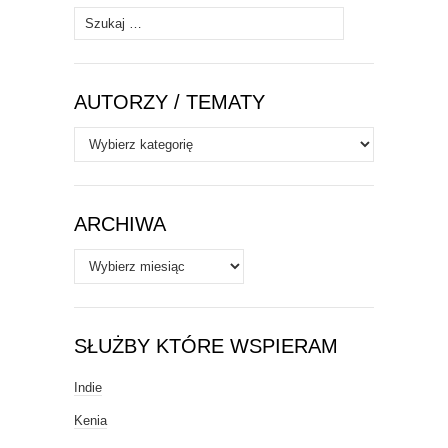
Szukaj:
AUTORZY / TEMATY
Autorzy
/
Tematy
ARCHIWA
Archiwa
SŁUŻBY KTÓRE WSPIERAM
Indie
Kenia