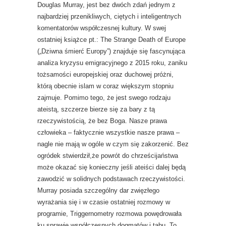
Douglas Murray, jest bez dwóch zdań jednym z
najbardziej przenikliwych, ciętych i inteligentnych
komentatorów współczesnej kultury. W swej
ostatniej książce pt.: The Strange Death of Europe
(„Dziwna śmierć Europy”) znajduje się fascynująca
analiza kryzysu emigracyjnego z 2015 roku, zaniku
tożsamości europejskiej oraz duchowej próżni,
którą obecnie islam w coraz większym stopniu
zajmuje. Pomimo tego, że jest swego rodzaju
ateistą, szczerze bierze się za bary z tą
rzeczywistością, że bez Boga. Nasze prawa
człowieka – faktycznie wszystkie nasze prawa –
nagle nie mają w ogóle w czym się zakorzenić. Bez
ogródek stwierdził,że powrót do chrześcijaństwa
może okazać się konieczny jeśli ateiści dalej będą
zawodzić w solidnych podstawach rzeczywistości.
Murray posiada szczególny dar zwięzłego
wyrażania się i w czasie ostatniej rozmowy w
programie, Triggernometry rozmowa powędrowała
ku sprawie współczesnych dogmatów i tabu. To