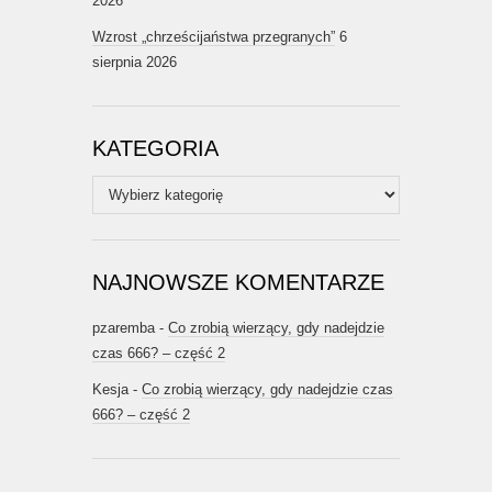
2026
Wzrost „chrześcijaństwa przegranych”
6
sierpnia 2026
KATEGORIA
Kategoria
NAJNOWSZE KOMENTARZE
pzaremba
-
Co zrobią wierzący, gdy nadejdzie
czas 666? – część 2
Kesja
-
Co zrobią wierzący, gdy nadejdzie czas
666? – część 2