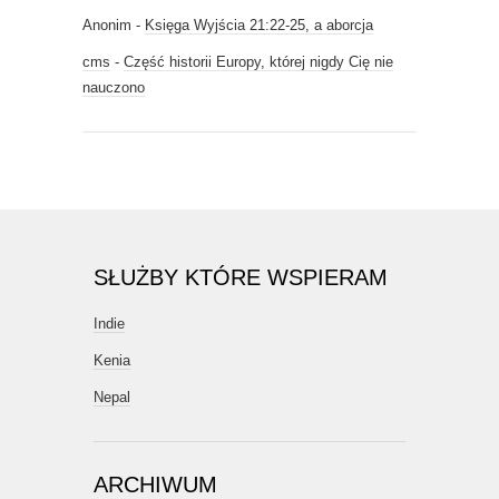
Anonim
-
Księga Wyjścia 21:22-25, a aborcja
cms
-
Część historii Europy, której nigdy Cię nie
nauczono
SŁUŻBY KTÓRE WSPIERAM
Indie
Kenia
Nepal
ARCHIWUM