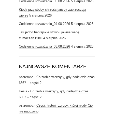
Codzienne rozważania_05.08.2026
5 sierpnia 2026
Kiedy przywódcy chrześcijańscy zaprzeczają
wierze
5 sierpnia 2026
Codzienne rozważania_04.08.2026
5 sierpnia 2026
Jak jedno hebrajskie słowo ujawnia wadę
tłumaczeń Biblii
4 sierpnia 2026
Codzienne rozważania_03.08.2026
4 sierpnia 2026
NAJNOWSZE KOMENTARZE
pzaremba
-
Co zrobią wierzący, gdy nadejdzie czas
666? – część 2
Kesja
-
Co zrobią wierzący, gdy nadejdzie czas
666? – część 2
pzaremba
-
Część historii Europy, której nigdy Cię
nie nauczono