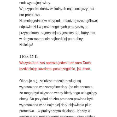
nadzwyczajnej wiary.
W przypadku darów wokalnych najcenniejszy jest
dar proroctwa.
Niemniej jednak w przypadku bardziej szczegółowej
odpowiedzi i w poszczególnych praktycznych
przypadkach, najcenniejszy jest ten dar, który jest
w danym momencie najbardziej potrzebny.
Halleluja!
1 Kor. 12:11
Wszystko to zaś sprawia jeden i ten sam Duch,
rozdzielając każdemu poszczególnie, jak chce.
Okazuje się, że różne rodzaje posługi są
wyposażone w szczególne dary (co nie oznacza,
że mogą być używane wtedy kiedy tego usługujący
chcą). Na przykład służba prorocza powinna być
wyposażona w co najmniej dary objawienia plus
proroctwo – w praktycznym działaniu. Każdy w
swoim życiu może zostać obdarzony okazjonalnie