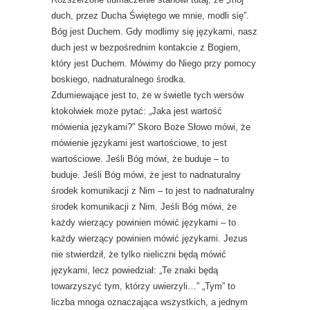
duch, przez Ducha Świętego we mnie, modli się”.
Bóg jest Duchem. Gdy modlimy się językami, nasz
duch jest w bezpośrednim kontakcie z Bogiem,
który jest Duchem. Mówimy do Niego przy pomocy
boskiego, nadnaturalnego środka.
Zdumiewające jest to, że w świetle tych wersów
ktokolwiek może pytać: „Jaka jest wartość
mówienia językami?” Skoro Boże Słowo mówi, że
mówienie językami jest wartościowe, to jest
wartościowe. Jeśli Bóg mówi, że buduje – to
buduje. Jeśli Bóg mówi, że jest to nadnaturalny
środek komunikacji z Nim – to jest to nadnaturalny
środek komunikacji z Nim. Jeśli Bóg mówi, że
każdy wierzący powinien mówić językami – to
każdy wierzący powinien mówić językami. Jezus
nie stwierdził, że tylko nieliczni będą mówić
językami, lecz powiedział: „Te znaki będą
towarzyszyć tym, którzy uwierzyli…” „Tym” to
liczba mnoga oznaczająca wszystkich, a jednym