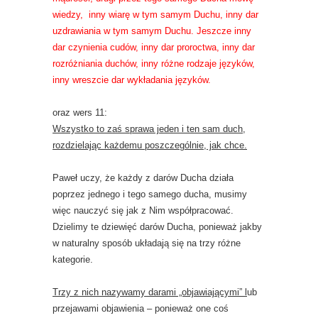
wiedzy, inny wiarę w tym samym Duchu, inny dar
uzdrawiania w tym samym Duchu. Jeszcze inny
dar czynienia cudów, inny dar proroctwa, inny dar
rozróżniania duchów, inny różne rodzaje języków,
inny wreszcie dar wykładania języków.
oraz wers 11:
Wszystko to zaś sprawa jeden i ten sam duch,
rozdzielając każdemu poszczególnie, jak chce.
Paweł uczy, że każdy z darów Ducha działa
poprzez jednego i tego samego ducha, musimy
więc nauczyć się jak z Nim współpracować.
Dzielimy te dziewięć darów Ducha, ponieważ jakby
w naturalny sposób układają się na trzy różne
kategorie.
Trzy z nich nazywamy darami „objawiającymi” l
ub
przejawami objawienia – ponieważ one coś