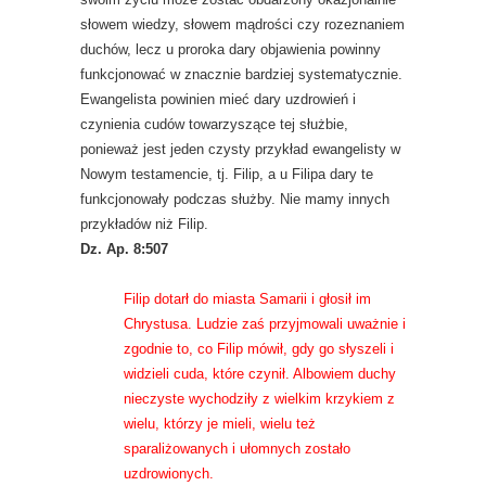
słowem wiedzy, słowem mądrości czy rozeznaniem
duchów, lecz u proroka dary objawienia powinny
funkcjonować w znacznie bardziej systematycznie.
Ewangelista powinien mieć dary uzdrowień i
czynienia cudów towarzyszące tej służbie,
ponieważ jest jeden czysty przykład ewangelisty w
Nowym testamencie, tj. Filip, a u Filipa dary te
funkcjonowały podczas służby. Nie mamy innych
przykładów niż Filip.
Dz. Ap. 8:507
Filip dotarł do miasta Samarii i głosił im
Chrystusa. Ludzie zaś przyjmowali uważnie i
zgodnie to, co Filip mówił, gdy go słyszeli i
widzieli cuda, które czynił. Albowiem duchy
nieczyste wychodziły z wielkim krzykiem z
wielu, którzy je mieli, wielu też
sparaliżowanych i ułomnych zostało
uzdrowionych.