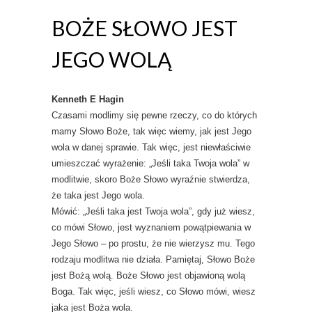
BOŻE SŁOWO JEST
JEGO WOLĄ
Kenneth E Hagin
Czasami modlimy się pewne rzeczy, co do których
mamy Słowo Boże, tak więc wiemy, jak jest Jego
wola w danej sprawie. Tak więc, jest niewłaściwie
umieszczać wyrażenie: „Jeśli taka Twoja wola” w
modlitwie, skoro Boże Słowo wyraźnie stwierdza,
że taka jest Jego wola.
Mówić: „Jeśli taka jest Twoja wola”, gdy już wiesz,
co mówi Słowo, jest wyznaniem powątpiewania w
Jego Słowo – po prostu, że nie wierzysz mu. Tego
rodzaju modlitwa nie działa. Pamiętaj, Słowo Boże
jest Bożą wolą. Boże Słowo jest objawioną wolą
Boga. Tak więc, jeśli wiesz, co Słowo mówi, wiesz
jaka jest Boża wola.