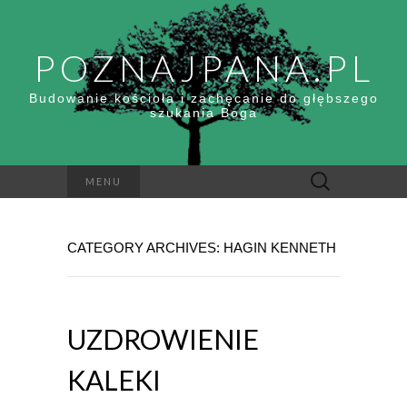
POZNAJPANA.PL
Budowanie kościoła i zachęcanie do głębszego
szukania Boga
Szukaj:
MENU
CATEGORY ARCHIVES: HAGIN KENNETH
UZDROWIENIE
KALEKI