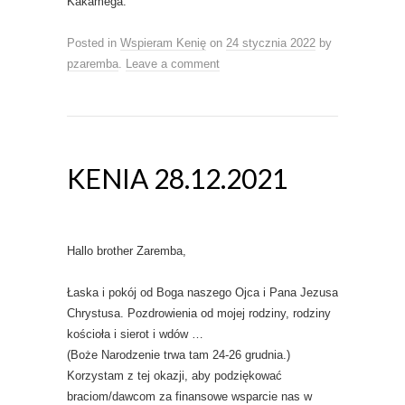
Kakamega.
Posted in
Wspieram Kenię
on
24 stycznia 2022
by
pzaremba
.
Leave a comment
KENIA 28.12.2021
Hallo brother Zaremba,
Łaska i pokój od Boga naszego Ojca i Pana Jezusa
Chrystusa. Pozdrowienia od mojej rodziny, rodziny
kościoła i sierot i wdów …
(Boże Narodzenie trwa tam 24-26 grudnia.)
Korzystam z tej okazji, aby podziękować
braciom/dawcom za finansowe wsparcie nas w