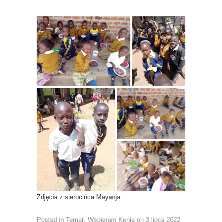
Zdjęcia z sierocińca Mayanja
Posted in
Temat
,
Wspieram Kenię
on
3 lipca 2022