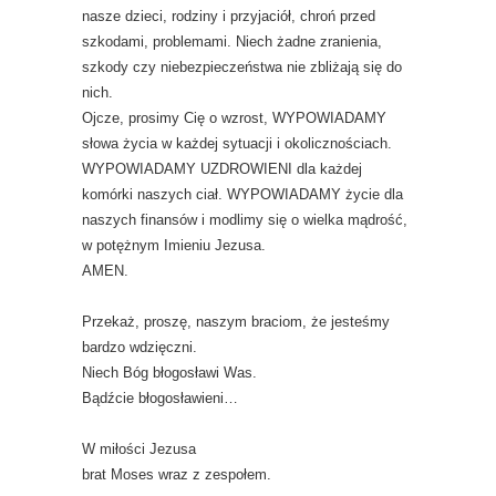
nasze dzieci, rodziny i przyjaciół, chroń przed
szkodami, problemami. Niech żadne zranienia,
szkody czy niebezpieczeństwa nie zbliżają się do
nich.
Ojcze, prosimy Cię o wzrost, WYPOWIADAMY
słowa życia w każdej sytuacji i okolicznościach.
WYPOWIADAMY UZDROWIENI dla każdej
komórki naszych ciał. WYPOWIADAMY życie dla
naszych finansów i modlimy się o wielka mądrość,
w potężnym Imieniu Jezusa.
AMEN.
Przekaż, proszę, naszym braciom, że jesteśmy
bardzo wdzięczni.
Niech Bóg błogosławi Was.
Bądźcie błogosławieni…
W miłości Jezusa
brat Moses wraz z zespołem.