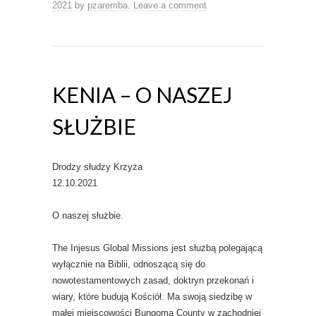
2021
by
pzaremba
.
Leave a comment
KENIA – O NASZEJ
SŁUŻBIE
Drodzy słudzy Krzyża
12.10.2021
O naszej służbie.
The Injesus Global Missions jest służbą polegającą
wyłącznie na Biblii, odnoszącą się do
nowotestamentowych zasad, doktryn przekonań i
wiary, które budują Kościół. Ma swoją siedzibę w
małej miejscowości Bungoma County w zachodniej