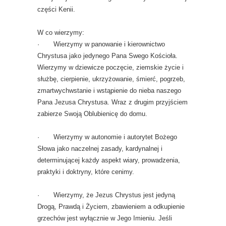
części Kenii.
W co wierzymy:
· Wierzymy w panowanie i kierownictwo
Chrystusa jako jedynego Pana Swego Kościoła.
Wierzymy w dziewicze poczęcie, ziemskie życie i
służbę, cierpienie, ukrzyżowanie, śmierć, pogrzeb,
zmartwychwstanie i wstąpienie do nieba naszego
Pana Jezusa Chrystusa. Wraz z drugim przyjściem
zabierze Swoją Oblubienicę do domu.
· Wierzymy w autonomie i autorytet Bożego
Słowa jako naczelnej zasady, kardynalnej i
determinującej każdy aspekt wiary, prowadzenia,
praktyki i doktryny, które cenimy.
· Wierzymy, że Jezus Chrystus jest jedyną
Drogą, Prawdą i Życiem, zbawieniem a odkupienie
grzechów jest wyłącznie w Jego Imieniu. Jeśli