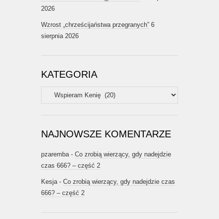
2026
Wzrost „chrześcijaństwa przegranych”
6
sierpnia 2026
KATEGORIA
Kategoria
NAJNOWSZE KOMENTARZE
pzaremba
-
Co zrobią wierzący, gdy nadejdzie
czas 666? – część 2
Kesja
-
Co zrobią wierzący, gdy nadejdzie czas
666? – część 2