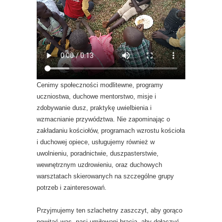
Cenimy społeczności modlitewne, programy
uczniostwa, duchowe mentorstwo, misje i
zdobywanie dusz, praktykę uwielbienia i
wzmacnianie przywództwa. Nie zapominając o
zakładaniu kościołów, programach wzrostu kościoła
i duchowej opiece, usługujemy również w
uwolnieniu, poradnictwie, duszpasterstwie,
wewnętrznym uzdrowieniu, oraz duchowych
warsztatach skierowanych na szczególne grupy
potrzeb i zainteresowań.
Przyjmujemy ten szlachetny zaszczyt, aby gorąco
powitać was, nasi umiłowani bracia, aby dołączyć