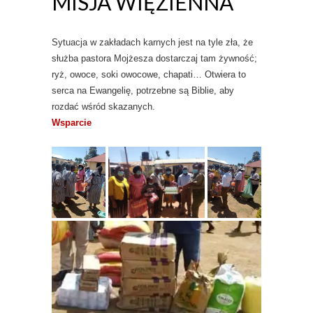
MISJA WIĘZIENNA
Sytuacja w zakładach karnych jest na tyle zła, że
służba pastora Mojżesza dostarczaj tam żywność;
ryż, owoce, soki owocowe, chapati… Otwiera to
serca na Ewangelię, potrzebne są Biblie, aby
rozdać wśród skazanych.
Wsparcie