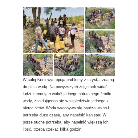
W całej Kenii występują problemy z czystą, zdatną
do picia wodą. Na powyższych zdjęciach widać
ludzi zebranych wokół jednego naturalnego źródła
wody, znajdującego się w sąsiedztwie jednego z
sierocińców. Woda wydobywa się bardzo wolno i
potrzeba dużo czasu, aby napełnić kanister. W
porze suche potrzeba, aby napełnić większą ich
ilość, trzeba czekać kilka godzin.