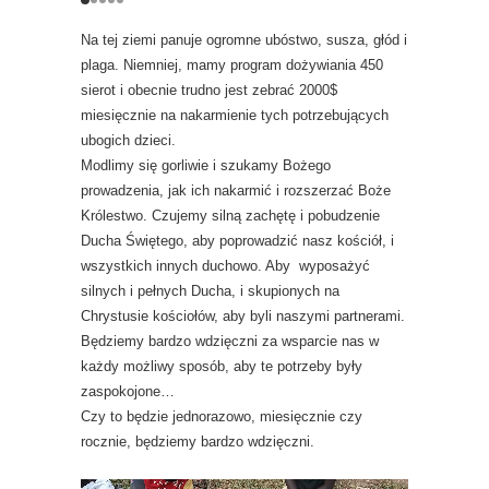
Na tej ziemi panuje ogromne ubóstwo, susza, głód i
plaga. Niemniej, mamy program dożywiania 450
sierot i obecnie trudno jest zebrać 2000$
miesięcznie na nakarmienie tych potrzebujących
ubogich dzieci.
Modlimy się gorliwie i szukamy Bożego
prowadzenia, jak ich nakarmić i rozszerzać Boże
Królestwo. Czujemy silną zachętę i pobudzenie
Ducha Świętego, aby poprowadzić nasz kościół, i
wszystkich innych duchowo. Aby wyposażyć
silnych i pełnych Ducha, i skupionych na
Chrystusie kościołów, aby byli naszymi partnerami.
Będziemy bardzo wdzięczni za wsparcie nas w
każdy możliwy sposób, aby te potrzeby były
zaspokojone…
Czy to będzie jednorazowo, miesięcznie czy
rocznie, będziemy bardzo wdzięczni.