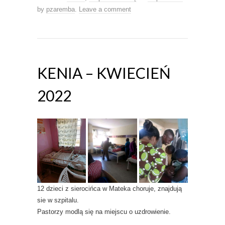
by
pzaremba
.
Leave a comment
KENIA – KWIECIEŃ
2022
12 dzieci z sierocińca w Mateka choruje, znajdują
sie w szpitalu.
Pastorzy modlą się na miejscu o uzdrowienie.