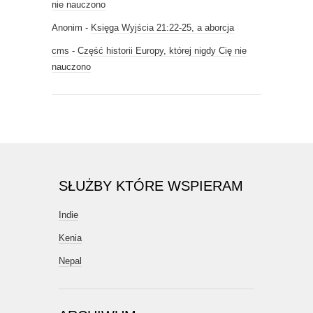
nie nauczono
Anonim
-
Księga Wyjścia 21:22-25, a aborcja
cms
-
Część historii Europy, której nigdy Cię nie
nauczono
SŁUŻBY KTÓRE WSPIERAM
Indie
Kenia
Nepal