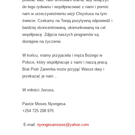
do tego rydwanu i współpracować z nami i pomóc
nam w urzeczywistnieniu wizji Chrystusa na tym
świecie. Czekamy na Twoją pozytywną odpowiedź i
bardziej skoncentrowaną, ukierunkowaną na cel
współpracę. Zdjęcia naszych programów są
dostępne na życzenie.
W końcu, mamy przyjaciela i męża Bożego w
Polsce, który współpracuje z nami i naszą pracą.
Brat Piotr Zaremba może przyjąć Wasze dary i
przekazać je nam…
W miłości Jezusa,
Pastor Moses Nyongesa
+254 725 208 975
E-mail:
nyongesamoses@yahoo.com