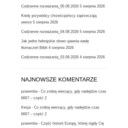
Codzienne rozważania_05.08.2026
5 sierpnia 2026
Kiedy przywódcy chrześcijańscy zaprzeczają
wierze
5 sierpnia 2026
Codzienne rozważania_04.08.2026
5 sierpnia 2026
Jak jedno hebrajskie słowo ujawnia wadę
tłumaczeń Biblii
4 sierpnia 2026
Codzienne rozważania_03.08.2026
4 sierpnia 2026
NAJNOWSZE KOMENTARZE
pzaremba
-
Co zrobią wierzący, gdy nadejdzie czas
666? – część 2
Kesja
-
Co zrobią wierzący, gdy nadejdzie czas
666? – część 2
pzaremba
-
Część historii Europy, której nigdy Cię