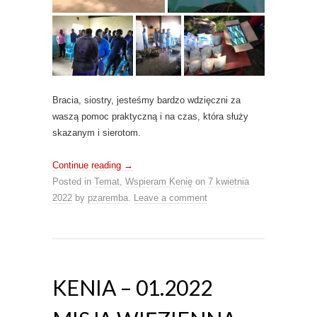
Bracia, siostry, jesteśmy bardzo wdzięczni za
waszą pomoc praktyczną i na czas, która służy
skazanym i sierotom.
Continue reading
→
Posted in
Temat
,
Wspieram Kenię
on
7 kwietnia
2022
by
pzaremba
.
Leave a comment
KENIA – 01.2022