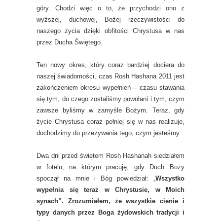
góry. Chodzi więc o to, że przychodzi ono z
wyższej, duchowej, Bożej rzeczywistości do
naszego życia dzięki obfitości Chrystusa w nas
przez Ducha Świętego.
Ten nowy okres, który coraz bardziej dociera do
naszej świadomości, czas Rosh Hashana 2011 jest
zakończeniem okresu wypełnień – czasu stawania
się tym, do czego zostaliśmy powołani i tym, czym
zawsze byliśmy w zamyśle Bożym. Teraz, gdy
życie Chrystusa coraz pełniej się w nas realizuje,
dochodzimy do przeżywania tego, czym jesteśmy.
Dwa dni przed świętem Rosh Hashanah siedziałem
w fotelu, na którym pracuję, gdy Duch Boży
spoczął na mnie i Bóg powiedział: „
Wszystko
wypełnia się teraz w Chrystusie, w Moich
synach”. Zrozumiałem, że wszystkie cienie i
typy danych przez Boga żydowskich tradycji i