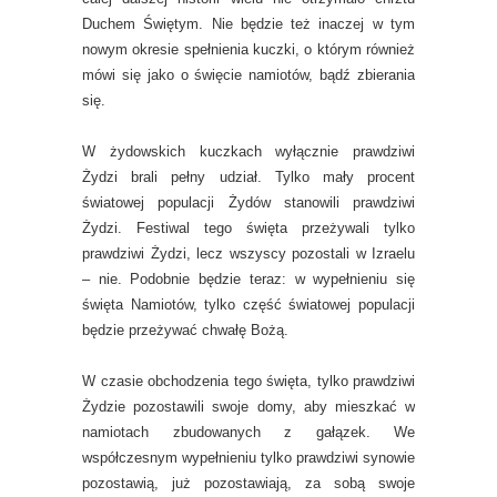
Duchem Świętym. Nie będzie też inaczej w tym
nowym okresie spełnienia kuczki, o którym również
mówi się jako o święcie namiotów, bądź zbierania
się.
W żydowskich kuczkach wyłącznie prawdziwi
Żydzi brali pełny udział. Tylko mały procent
światowej populacji Żydów stanowili prawdziwi
Żydzi. Festiwal tego święta przeżywali tylko
prawdziwi Żydzi, lecz wszyscy pozostali w Izraelu
– nie. Podobnie będzie teraz: w wypełnieniu się
święta Namiotów, tylko część światowej populacji
będzie przeżywać chwałę Bożą.
W czasie obchodzenia tego święta, tylko prawdziwi
Żydzie pozostawili swoje domy, aby mieszkać w
namiotach zbudowanych z gałązek. We
współczesnym wypełnieniu tylko prawdziwi synowie
pozostawią, już pozostawiają, za sobą swoje