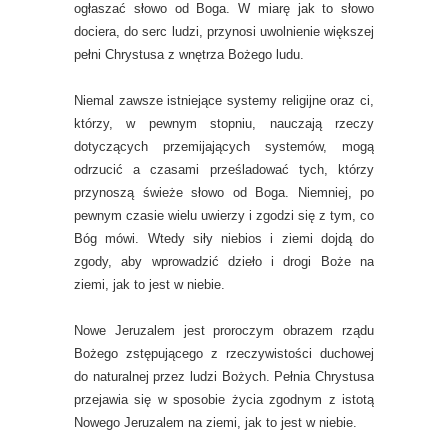
ogłaszać słowo od Boga. W miarę jak to słowo
dociera, do serc ludzi, przynosi uwolnienie większej
pełni Chrystusa z wnętrza Bożego ludu.
Niemal zawsze istniejące systemy religijne oraz ci,
którzy, w pewnym stopniu, nauczają rzeczy
dotyczących przemijających systemów, mogą
odrzucić a czasami prześladować tych, którzy
przynoszą świeże słowo od Boga. Niemniej, po
pewnym czasie wielu uwierzy i zgodzi się z tym, co
Bóg mówi. Wtedy siły niebios i ziemi dojdą do
zgody, aby wprowadzić dzieło i drogi Boże na
ziemi, jak to jest w niebie.
Nowe Jeruzalem jest proroczym obrazem rządu
Bożego zstępującego z rzeczywistości duchowej
do naturalnej przez ludzi Bożych. Pełnia Chrystusa
przejawia się w sposobie życia zgodnym z istotą
Nowego Jeruzalem na ziemi, jak to jest w niebie.