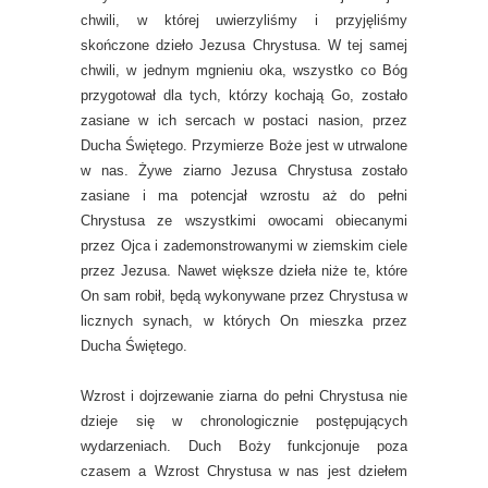
chwili, w której uwierzyliśmy i przyjęliśmy
skończone dzieło Jezusa Chrystusa. W tej samej
chwili, w jednym mgnieniu oka, wszystko co Bóg
przygotował dla tych, którzy kochają Go, zostało
zasiane w ich sercach w postaci nasion, przez
Ducha Świętego. Przymierze Boże jest w utrwalone
w nas. Żywe ziarno Jezusa Chrystusa zostało
zasiane i ma potencjał wzrostu aż do pełni
Chrystusa ze wszystkimi owocami obiecanymi
przez Ojca i zademonstrowanymi w ziemskim ciele
przez Jezusa. Nawet większe dzieła niże te, które
On sam robił, będą wykonywane przez Chrystusa w
licznych synach, w których On mieszka przez
Ducha Świętego.
Wzrost i dojrzewanie ziarna do pełni Chrystusa nie
dzieje się w chronologicznie postępujących
wydarzeniach. Duch Boży funkcjonuje poza
czasem a Wzrost Chrystusa w nas jest dziełem