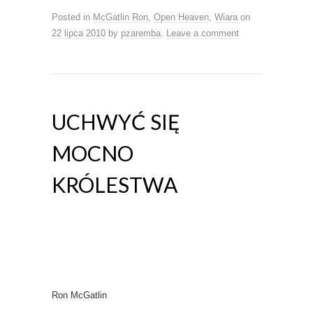
Posted in
McGatlin Ron
,
Open Heaven
,
Wiara
on
22 lipca 2010
by
pzaremba
.
Leave a comment
UCHWYĆ SIĘ
MOCNO
KRÓLESTWA
Ron McGatlin