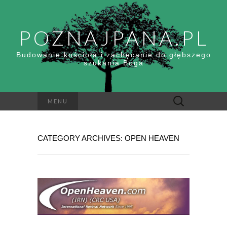
POZNAJPANA.PL
Budowanie kościoła i zachęcanie do głębszego
szukania Boga
Szukaj:
MENU
CATEGORY ARCHIVES: OPEN HEAVEN