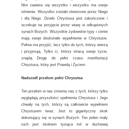
Nim zawiera się wszystko i wszystko ma swoje
istnienie. Wszystko zostało stworzone przez Niego
i dla Niego. Dzieło Chrystusa jest zakończone i
oczekuje na przyjęcie przez wiarę w odkupionych
synach Bożych. Wszystkie żydowskie typy i cienie
mają swoje doskonałe wypełnienie w Chrystusie.
Pełnia ma przyjść, lecz tylko do tych, którzy wierzą
i przyjmują. Tylko ci, którzy stracą swoje życie,
znajdą Drogę do pełni czasu manifestacji
Chrystusa, który jest Prawdą i Życiem.
Nadszedł przełom pełni Chrysutsa
Ten przełom w nas zmienia nas z tych, którzy tylko
wyglądają przyszłości spełnienia Chrystusa i Jego
chwały na tych, którzy są całkowicie wypełnieni
Chrystusem teraz. Jest to gigantyczny skok
dokonujący się w synach Bożych. Ten jeden mały
ruch jest skokiem tysiąca mil w duchowej