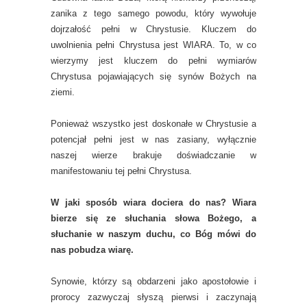
zanika z tego samego powodu, który wywołuje
dojrzałość pełni w Chrystusie. Kluczem do
uwolnienia pełni Chrystusa jest WIARA. To, w co
wierzymy jest kluczem do pełni wymiarów
Chrystusa pojawiających się synów Bożych na
ziemi.
Ponieważ wszystko jest doskonałe w Chrystusie a
potencjał pełni jest w nas zasiany, wyłącznie
naszej wierze brakuje doświadczanie w
manifestowaniu tej pełni Chrystusa.
W jaki sposób wiara dociera do nas? Wiara
bierze się ze słuchania słowa Bożego, a
słuchanie w naszym duchu, co Bóg mówi do
nas pobudza wiarę.
Synowie, którzy są obdarzeni jako apostołowie i
prorocy zazwyczaj słyszą pierwsi i zaczynają