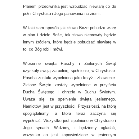
Planem przeciwnika jest wzbudzać niewiarę co do
pełni Chrystusa i Jego panowania na ziemi.
W taki sam sposób jak słowo Boże pobudza wiarę
w plan i dzieło Boże, tak słowo nieprawdy będzie
innym źródłem, które będzie pobudzać niewiarę w
to, co Bóg robi i mówi.
Wiosenne święta Paschy i Zielonych Świąt
uzyskały swoją za pełnię, spełnienie, w Chrystusie.
Pascha została wypełniona jako krzyż i zbawienie.
Zielone Święta zostały wypełnione w przyjściu
Ducha Świętego i chrzcie w Duchu Świętym.
Uważa się, że spełnienie święta jesiennego,
Namiotów, jest w przyszłości. Przyszłości, na którą
spoglądaliśmy, a która teraz zaczyna się
wypełniać. Wszystko jest spełnione w Chrystusie i
Jego synach. Widzimy, i będziemy oglądać,
wszystko co jest zapowiedziane w jesiennym