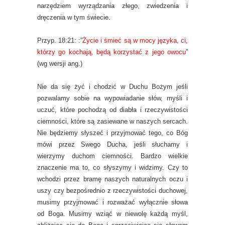
narzędziem wyrządzania złego, zwiedzenia i
dręczenia w tym świecie.
Przyp. 18:21: :”
Życie i śmieć są w mocy języka, ci,
którzy go kochają, będą korzystać z jego owocu
”
(wg wersji ang.)
Nie da się żyć i chodzić w Duchu Bożym jeśli
pozwalamy sobie na wypowiadanie słów, myśli i
uczuć, które pochodzą od diabła i rzeczywistości
ciemności, które są zasiewane w naszych sercach.
Nie będziemy słyszeć i przyjmować tego, co Bóg
mówi przez Swego Ducha, jeśli słuchamy i
wierzymy duchom ciemności. Bardzo wielkie
znaczenie ma to, co słyszymy i widzimy. Czy to
wchodzi przez bramę naszych naturalnych oczu i
uszy czy bezpośrednio z rzeczywistości duchowej,
musimy przyjmować i rozważać wyłącznie słowa
od Boga. Musimy wziąć w niewolę każdą myśl,