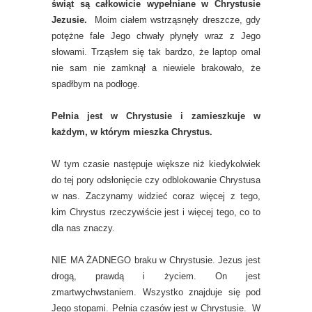
świąt są całkowicie wypełniane w Chrystusie
Jezusie.
Moim ciałem wstrząsnęły dreszcze, gdy
potężne fale Jego chwały płynęły wraz z Jego
słowami. Trząsłem się tak bardzo, że laptop omal
nie sam nie zamknął a niewiele brakowało, że
spadłbym na podłogę.
Pełnia jest w Chrystusie i zamieszkuje w
każdym, w którym mieszka Chrystus.
W tym czasie następuje większe niż kiedykolwiek
do tej pory odsłonięcie czy odblokowanie Chrystusa
w nas. Zaczynamy widzieć coraz więcej z tego,
kim Chrystus rzeczywiście jest i więcej tego, co to
dla nas znaczy.
NIE MA ŻADNEGO braku w Chrystusie. Jezus jest
drogą, prawdą i życiem. On jest
zmartwychwstaniem. Wszystko znajduje się pod
Jego stopami. Pełnia czasów jest w Chrystusie. W