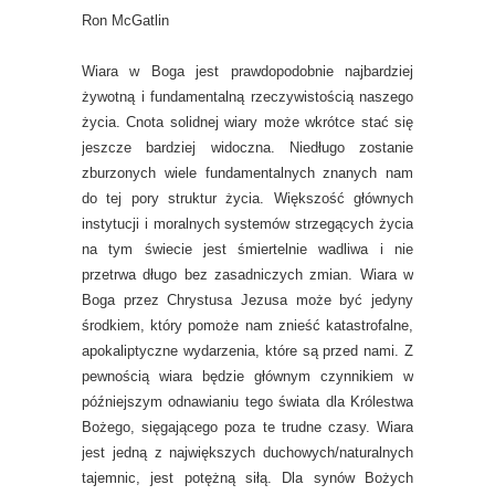
Ron McGatlin
Wiara w Boga jest prawdopodobnie najbardziej
żywotną i fundamentalną rzeczywistością naszego
życia. Cnota solidnej wiary może wkrótce stać się
jeszcze bardziej widoczna. Niedługo zostanie
zburzonych wiele fundamentalnych znanych nam
do tej pory struktur życia. Większość głównych
instytucji i moralnych systemów strzegących życia
na tym świecie jest śmiertelnie wadliwa i nie
przetrwa długo bez zasadniczych zmian. Wiara w
Boga przez Chrystusa Jezusa może być jedyny
środkiem, który pomoże nam znieść katastrofalne,
apokaliptyczne wydarzenia, które są przed nami. Z
pewnością wiara będzie głównym czynnikiem w
późniejszym odnawianiu tego świata dla Królestwa
Bożego, sięgającego poza te trudne czasy. Wiara
jest jedną z największych duchowych/naturalnych
tajemnic, jest potężną siłą. Dla synów Bożych