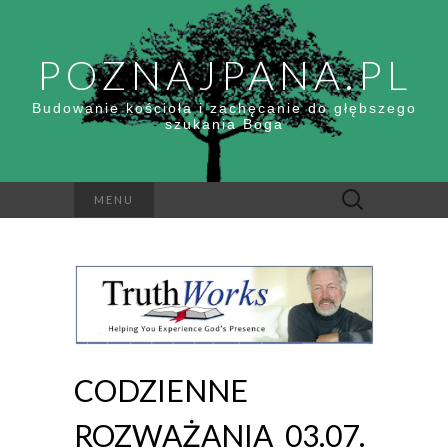
POZNAJPANA.PL
Budowanie kościoła i zachęcanie do głębszego
szukania Boga
Szukaj:
MENU
CODZIENNE
ROZWAŻANIA_03.07.