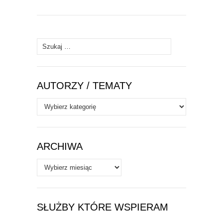
Szukaj:
AUTORZY / TEMATY
Autorzy
/
Tematy
ARCHIWA
Archiwa
SŁUŻBY KTÓRE WSPIERAM