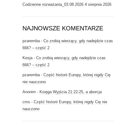
Codzienne rozważania_03.08.2026
4 sierpnia 2026
NAJNOWSZE KOMENTARZE
pzaremba
-
Co zrobią wierzący, gdy nadejdzie czas
666? – część 2
Kesja
-
Co zrobią wierzący, gdy nadejdzie czas
666? – część 2
pzaremba
-
Część historii Europy, której nigdy Cię
nie nauczono
Anonim
-
Księga Wyjścia 21:22-25, a aborcja
cms
-
Część historii Europy, której nigdy Cię nie
nauczono