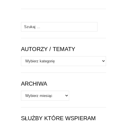
Szukaj:
AUTORZY / TEMATY
Autorzy
/
Tematy
ARCHIWA
Archiwa
SŁUŻBY KTÓRE WSPIERAM