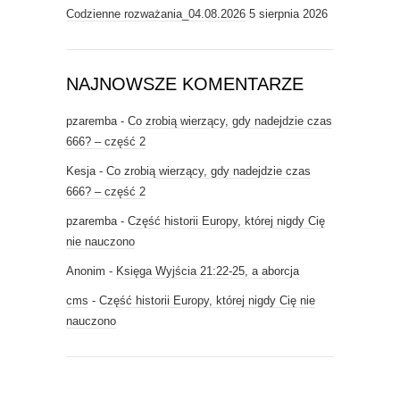
Codzienne rozważania_04.08.2026
5 sierpnia 2026
NAJNOWSZE KOMENTARZE
pzaremba
-
Co zrobią wierzący, gdy nadejdzie czas
666? – część 2
Kesja
-
Co zrobią wierzący, gdy nadejdzie czas
666? – część 2
pzaremba
-
Część historii Europy, której nigdy Cię
nie nauczono
Anonim
-
Księga Wyjścia 21:22-25, a aborcja
cms
-
Część historii Europy, której nigdy Cię nie
nauczono