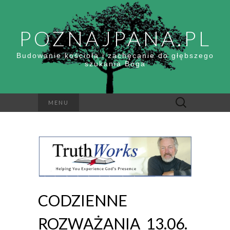
POZNAJPANA.PL
Budowanie kościoła i zachęcanie do głębszego
szukania Boga
Szukaj:
MENU
CODZIENNE
ROZWAŻANIA_13.06.