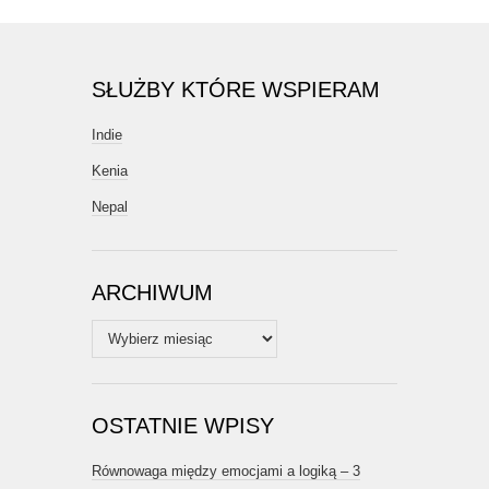
SŁUŻBY KTÓRE WSPIERAM
Indie
Kenia
Nepal
ARCHIWUM
Archiwum
OSTATNIE WPISY
Równowaga między emocjami a logiką – 3