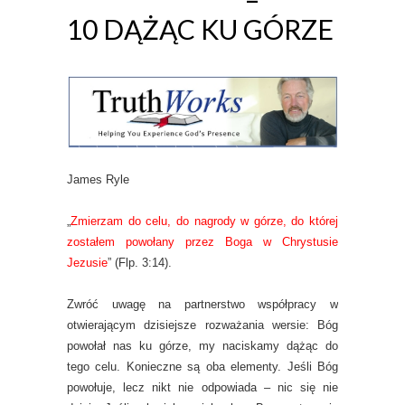
10 DĄŻĄC KU GÓRZE
James Ryle
„
Zmierzam do celu, do nagrody w górze, do której
zostałem powołany przez Boga w Chrystusie
Jezusie
” (Flp. 3:14).
Zwróć uwagę na partnerstwo współpracy w
otwierającym dzisiejsze rozważania wersie: Bóg
powołał nas ku górze, my naciskamy dążąc do
tego celu. Konieczne są oba elementy. Jeśli Bóg
powołuje, lecz nikt nie odpowiada – nic się nie