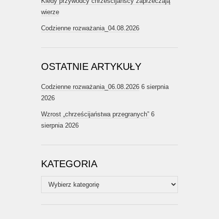
Kiedy przywódcy chrześcijańscy zaprzeczają
wierze
Codzienne rozważania_04.08.2026
OSTATNIE ARTYKUŁY
Codzienne rozważania_06.08.2026
6 sierpnia
2026
Wzrost „chrześcijaństwa przegranych”
6
sierpnia 2026
KATEGORIA
Kategoria