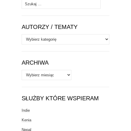
Szukaj:
AUTORZY / TEMATY
Autorzy
/
Tematy
ARCHIWA
Archiwa
SŁUŻBY KTÓRE WSPIERAM
Indie
Kenia
Nepal