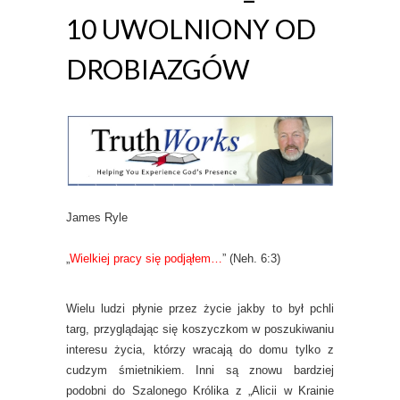
10 UWOLNIONY OD
DROBIAZGÓW
James Ryle
„
Wielkiej pracy się podjąłem…
” (Neh. 6:3)
Wielu ludzi płynie przez życie jakby to był pchli
targ, przyglądając się koszyczkom w poszukiwaniu
interesu życia, którzy wracają do domu tylko z
cudzym śmietnikiem. Inni są znowu bardziej
podobni do Szalonego Królika z „Alicii w Krainie