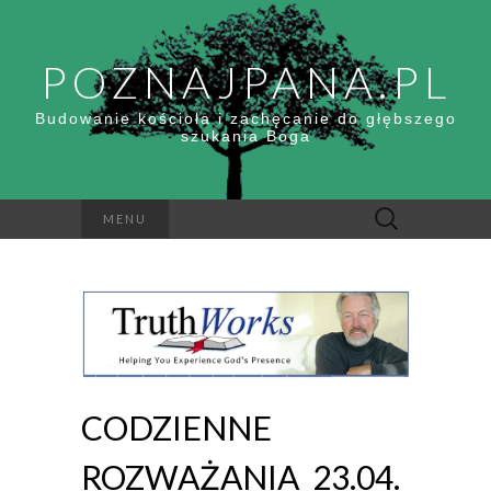
POZNAJPANA.PL
Budowanie kościoła i zachęcanie do głębszego
szukania Boga
Szukaj:
MENU
CODZIENNE
ROZWAŻANIA_23.04.