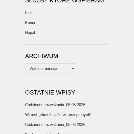
SŁUŻBY KTÓRE WSPIERAM
Indie
Kenia
Nepal
ARCHIWUM
Archiwum
OSTATNIE WPISY
Codzienne rozważania_06.08.2026
Wzrost „chrześcijaństwa przegranych”
Codzienne rozważania_05.08.2026