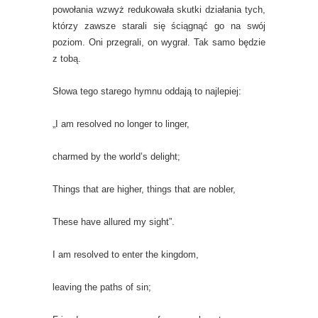
powołania wzwyż redukowała skutki działania tych,
którzy zawsze starali się ściągnąć go na swój
poziom. Oni przegrali, on wygrał. Tak samo będzie
z tobą.
Słowa tego starego hymnu oddają to najlepiej:
„I am resolved no longer to linger,
charmed by the world’s delight;
Things that are higher, things that are nobler,
These have allured my sight”.
I am resolved to enter the kingdom,
leaving the paths of sin;