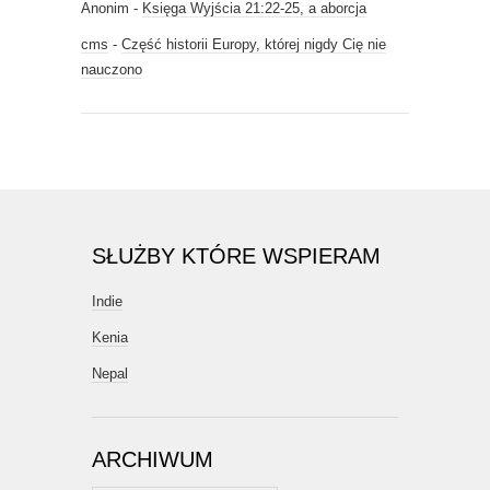
Anonim
-
Księga Wyjścia 21:22-25, a aborcja
cms
-
Część historii Europy, której nigdy Cię nie
nauczono
SŁUŻBY KTÓRE WSPIERAM
Indie
Kenia
Nepal
ARCHIWUM