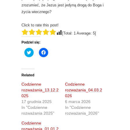
zrozumieć, że Jezus jest jedyną drogą do Boga i
życia wiecznego?
Click to rate this post!
[Total:
1
Average:
5
]
Podziel się:
C
C
l
l
i
i
c
c
k
k
t
t
o
o
Related
s
s
h
h
Codzienne
Codzienne
a
a
r
r
rozważania_13.12.2
rozważania_04.03.2
e
e
025
026
o
o
n
n
17 grudnia 2025
6 marca 2026
T
F
In "Codzienne
In "Codzienne
w
a
i
c
rozważania 2025"
rozważania_2026"
t
e
t
b
Codzienne
e
o
r
o
rozważania_01.01.2