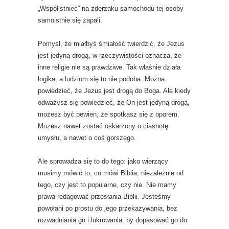
„Współistnieć” na zderzaku samochodu tej osoby
samoistnie się zapali.
Pomysł, że miałbyś śmiałość twierdzić, że Jezus
jest jedyną drogą, w rzeczywistości oznacza, że ​​
inne religie nie są prawdziwe. Tak właśnie działa
logika, a ludziom się to nie podoba. Można
powiedzieć, że Jezus jest drogą do Boga. Ale kiedy
odważysz się powiedzieć, że On jest jedyną drogą,
możesz być pewien, że spotkasz się z oporem.
Możesz nawet zostać oskarżony o ciasnotę
umysłu, a nawet o coś gorszego.
Ale sprowadza się to do tego: jako wierzący
musimy mówić to, co mówi Biblia, niezależnie od
tego, czy jest to popularne, czy nie. Nie mamy
prawa redagować przesłania Biblii. Jesteśmy
powołani po prostu do jego przekazywania, bez
rozwadniania go i lukrowania, by dopasować go do