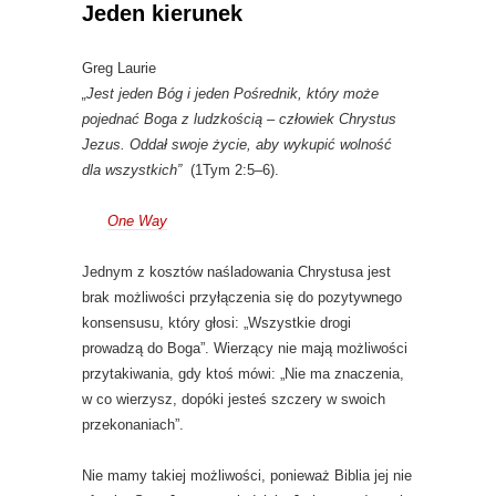
Jeden kierunek
Greg Laurie
„Jest jeden Bóg i jeden Pośrednik, który może
pojednać Boga z ludzkością – człowiek Chrystus
Jezus. Oddał swoje życie, aby wykupić wolność
dla wszystkich”
(1Tym 2:5–6).
One Way
Jednym z kosztów naśladowania Chrystusa jest
brak możliwości przyłączenia się do pozytywnego
konsensusu, który głosi: „Wszystkie drogi
prowadzą do Boga”. Wierzący nie mają możliwości
przytakiwania, gdy ktoś mówi: „Nie ma znaczenia,
w co wierzysz, dopóki jesteś szczery w swoich
przekonaniach”.
Nie mamy takiej możliwości, ponieważ Biblia jej nie