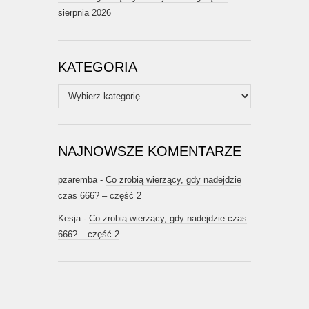
sierpnia 2026
KATEGORIA
Kategoria
NAJNOWSZE KOMENTARZE
pzaremba
-
Co zrobią wierzący, gdy nadejdzie
czas 666? – część 2
Kesja
-
Co zrobią wierzący, gdy nadejdzie czas
666? – część 2