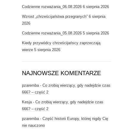
Codzienne rozważania_06.08.2026
6 sierpnia 2026
Wzrost „chrześcijaństwa przegranych”
6 sierpnia
2026
Codzienne rozważania_05.08.2026
5 sierpnia 2026
Kiedy przywódcy chrześcijańscy zaprzeczają
wierze
5 sierpnia 2026
NAJNOWSZE KOMENTARZE
pzaremba
-
Co zrobią wierzący, gdy nadejdzie czas
666? – część 2
Kesja
-
Co zrobią wierzący, gdy nadejdzie czas
666? – część 2
pzaremba
-
Część historii Europy, której nigdy Cię
nie nauczono