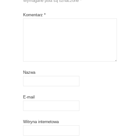
Wymagane pola są oznaczone
*
Komentarz
*
Nazwa
E-mail
Witryna internetowa