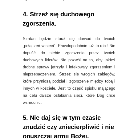
4. Strzeż się duchowego
zgorszenia.
Szatan będzie starał się dorwać do twoich
„połączeń w sieci”. Prawdopodobnie już to robi! Nie
dopuść do siebie zgorszenia przez twoich
duchowych liderów. Nie pozwól na to, aby jakieś
drobne sprawy jątrzyły i infekowały zgorszeniem i
nieprzebaczeniem. Strzeż się wrogich zabiegów,
które przyniosą podział i zgorszenie między tobą i
innych w kościele. Jest to część spisku mającego
na celu dalsze osłabiania sieci, które Bóg chce
wzmocnić.
5. Nie daj się w tym czasie
znudzić czy zniecierpliwić i nie
opuszczaj armii Bożej.