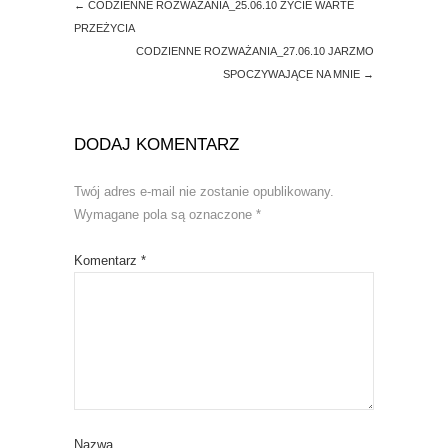
←
CODZIENNE ROZWAŻANIA_25.06.10 ŻYCIE WARTE
PRZEŻYCIA
CODZIENNE ROZWAŻANIA_27.06.10 JARZMO
SPOCZYWAJĄCE NA MNIE
→
DODAJ KOMENTARZ
Twój adres e-mail nie zostanie opublikowany.
Wymagane pola są oznaczone
*
Komentarz
*
Nazwa