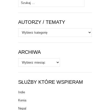
Szukaj:
AUTORZY / TEMATY
Autorzy
/
Tematy
ARCHIWA
Archiwa
SŁUŻBY KTÓRE WSPIERAM
Indie
Kenia
Nepal