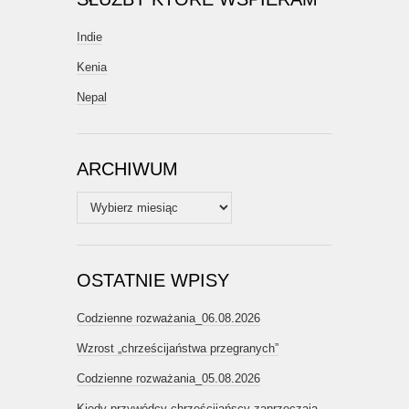
Indie
Kenia
Nepal
ARCHIWUM
Archiwum
OSTATNIE WPISY
Codzienne rozważania_06.08.2026
Wzrost „chrześcijaństwa przegranych”
Codzienne rozważania_05.08.2026
Kiedy przywódcy chrześcijańscy zaprzeczają