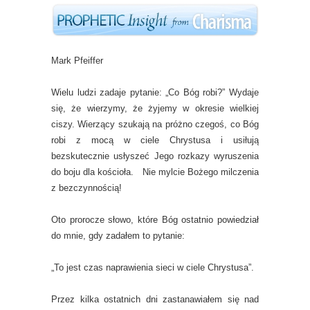
Mark Pfeiffer
Wielu ludzi zadaje pytanie: „Co Bóg robi?” Wydaje
się, że wierzymy, że żyjemy w okresie wielkiej
ciszy. Wierzący szukają na próżno czegoś, co Bóg
robi z mocą w ciele Chrystusa i usiłują
bezskutecznie usłyszeć Jego rozkazy wyruszenia
do boju dla kościoła. Nie mylcie Bożego milczenia
z bezczynnością!
Oto prorocze słowo, które Bóg ostatnio powiedział
do mnie, gdy zadałem to pytanie:
„To jest czas naprawienia sieci w ciele Chrystusa”.
Przez kilka ostatnich dni zastanawiałem się nad