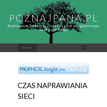
POZNAJPANA.PL
Budowanie kościoła i zachęcanie do głębszego
szukania Boga
Szukaj:
MENU
CZAS NAPRAWIANIA
SIECI