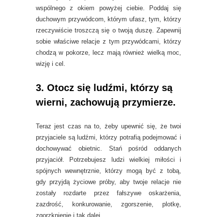
wspólnego z okiem powyżej ciebie. Poddaj się
duchowym przywódcom, którym ufasz, tym, którzy
rzeczywiście troszczą się o twoją duszę. Zapewnij
sobie właściwe relacje z tym przywódcami, którzy
chodzą w pokorze, lecz mają również wielką moc,
wizję i cel.
3. Otocz się ludźmi, którzy są
wierni, zachowują przymierze.
Teraz jest czas na to, żeby upewnić się, że twoi
przyjaciele są ludźmi, którzy potrafią podejmować i
dochowywać obietnic. Stań pośród oddanych
przyjaciół. Potrzebujesz ludzi wielkiej miłości i
spójnych wewnętrznie, którzy mogą być z tobą,
gdy przyjdą życiowe próby, aby twoje relacje nie
zostały rozdarte przez fałszywe oskarżenia,
zazdrość, konkurowanie, zgorszenie, plotkę,
zgorzknienie i tak dalej.