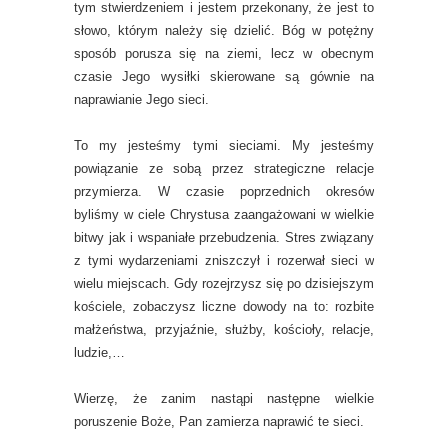
tym stwierdzeniem i jestem przekonany, że jest to
słowo, którym należy się dzielić. Bóg w potężny
sposób porusza się na ziemi, lecz w obecnym
czasie Jego wysiłki skierowane są gównie na
naprawianie Jego sieci.
To my jesteśmy tymi sieciami. My jesteśmy
powiązanie ze sobą przez strategiczne relacje
przymierza. W czasie poprzednich okresów
byliśmy w ciele Chrystusa zaangażowani w wielkie
bitwy jak i wspaniałe przebudzenia. Stres związany
z tymi wydarzeniami zniszczył i rozerwał sieci w
wielu miejscach. Gdy rozejrzysz się po dzisiejszym
kościele, zobaczysz liczne dowody na to: rozbite
małżeństwa, przyjaźnie, służby, kościoły, relacje,
ludzie,…
Wierzę, że zanim nastąpi następne wielkie
poruszenie Boże, Pan zamierza naprawić te sieci.